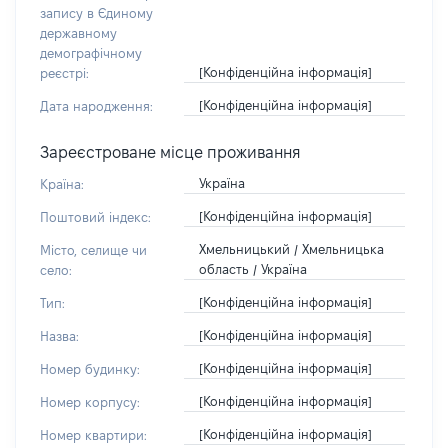
запису в Єдиному
державному
демографічному
[Конфіденційна інформація]
реєстрі:
[Конфіденційна інформація]
Дата народження:
Зареєстроване місце проживання
Україна
Країна:
[Конфіденційна інформація]
Поштовий індекс:
Хмельницький / Хмельницька
Місто, селище чи
область / Україна
село:
[Конфіденційна інформація]
Тип:
[Конфіденційна інформація]
Назва:
[Конфіденційна інформація]
Номер будинку:
[Конфіденційна інформація]
Номер корпусу:
[Конфіденційна інформація]
Номер квартири: