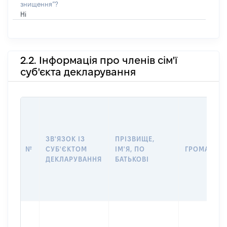
знищення”?
Ні
2.2. Інформація про членів сім'ї
суб'єкта декларування
ЗВ'ЯЗОК ІЗ
ПРІЗВИЩЕ,
№
СУБ'ЄКТОМ
ІМ'Я, ПО
ГРОМАДЯН
ДЕКЛАРУВАННЯ
БАТЬКОВІ