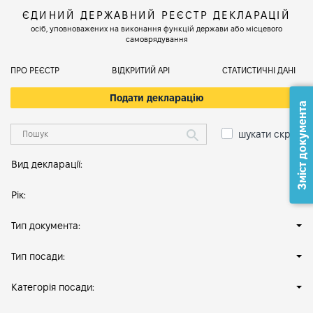
ЄДИНИЙ ДЕРЖАВНИЙ РЕЄСТР ДЕКЛАРАЦІЙ
осіб, уповноважених на виконання функцій держави або місцевого
самоврядування
ПРО РЕЄСТР
ВІДКРИТИЙ АРІ
СТАТИСТИЧНІ ДАНІ
Подати декларацію
Зміст документа
шукати скрізь
Вид декларації:
Рік:
Тип документа:
Тип посади:
Категорія посади: