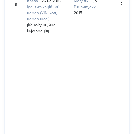
права:
26.05.2016
Модель:
Q5
120000
8
Ідентифікаційний
Рік випуску:
номер (VIN-код,
2015
номер шасі):
[Конфіденційна
інформація]