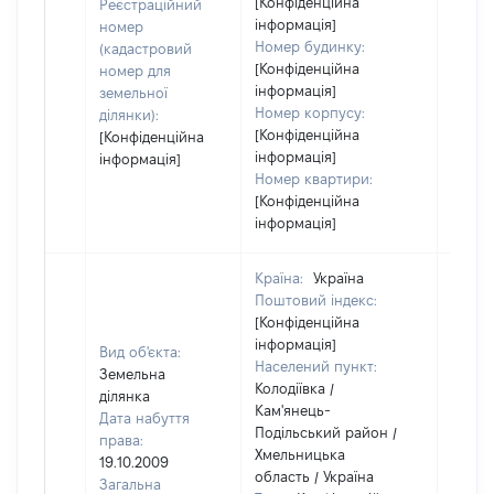
[Конфіденційна
Реєстраційний
інформація]
номер
Номер будинку:
(кадастровий
[Конфіденційна
номер для
інформація]
земельної
Номер корпусу:
ділянки):
[Конфіденційна
[Конфіденційна
інформація]
інформація]
Номер квартири:
[Конфіденційна
інформація]
Країна:
Україна
Поштовий індекс:
[Конфіденційна
інформація]
Вид об'єкта:
Населений пункт:
Земельна
Колодіївка /
ділянка
Кам'янець-
Дата набуття
Подільський район /
права:
Хмельницька
19.10.2009
область / Україна
Загальна