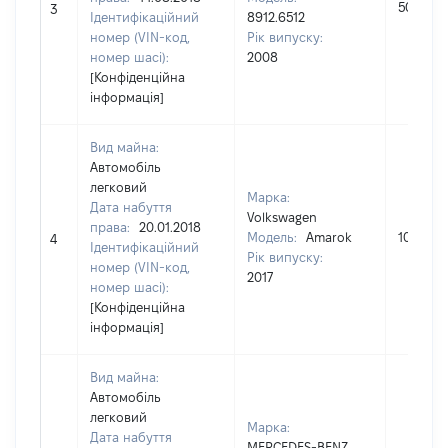
5000
3
Ідентифікаційний
8912.6512
номер (VIN-код,
Рік випуску:
номер шасі):
2008
[Конфіденційна
інформація]
Вид майна:
Автомобіль
легковий
Марка:
Дата набуття
Volkswagen
права:
20.01.2018
Модель:
Amarok
1011500
4
Ідентифікаційний
Рік випуску:
номер (VIN-код,
2017
номер шасі):
[Конфіденційна
інформація]
Вид майна:
Автомобіль
легковий
Марка:
Дата набуття
MERCEDES-BENZ