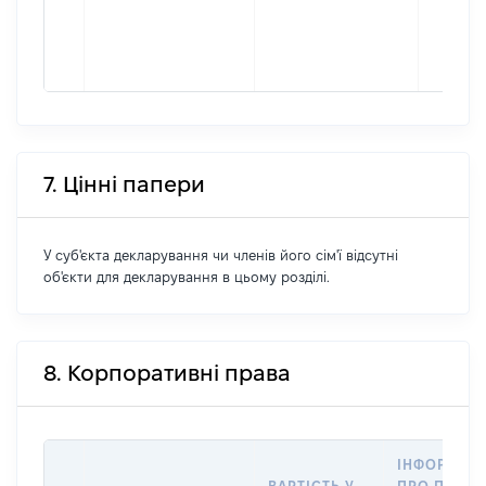
7. Цінні папери
У суб'єкта декларування чи членів його сім'ї відсутні
об'єкти для декларування в цьому розділі.
8. Корпоративні права
ІНФОРМАЦ