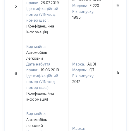
права:
23.07.2019
Модель:
E 220
95000
5
Ідентифікаційний
Рік випуску:
номер (VIN-код,
1995
номер шасі):
[Конфіденційна
інформація]
Вид майна:
Автомобіль
легковий
Дата набуття
Марка:
AUDI
права:
19.06.2019
Модель:
Q7
140000
6
Ідентифікаційний
Рік випуску:
номер (VIN-код,
2017
номер шасі):
[Конфіденційна
інформація]
Вид майна:
Автомобіль
легковий
Марка: