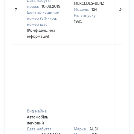
Дата набуття
MERCEDES-BENZ
права:
10.08.2019
Модель:
124
30000
7
Ідентифікаційний
Рік випуску:
номер (VIN-код,
1995
номер шасі):
[Конфіденційна
інформація]
Вид майна:
Автомобіль
легковий
Дата набуття
Марка:
AUDI