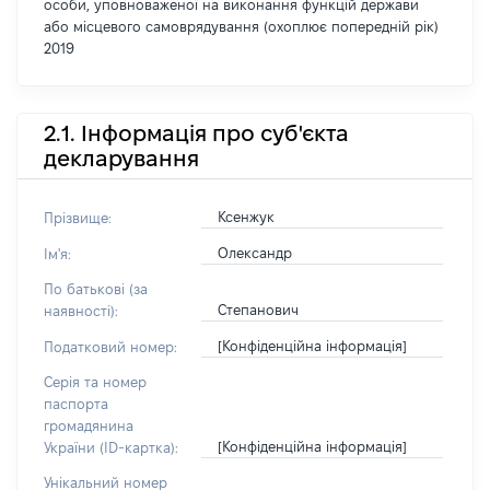
особи, уповноваженої на виконання функцій держави
або місцевого самоврядування (охоплює попередній рік)
2019
2.1. Інформація про суб'єкта
декларування
Ксенжук
Прізвище:
Олександр
Ім'я:
По батькові (за
Степанович
наявності):
[Конфіденційна інформація]
Податковий номер:
Серія та номер
паспорта
громадянина
[Конфіденційна інформація]
України (ID-картка):
Унікальний номер