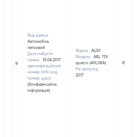
Вид майна:
Автомобіль
легковий
Марка:
AUDI
Дата набуття
Модель:
A8L TDI
права:
15.04.2017
quatro (4HL06A)
189800
9
Ідентифікаційний
Рік випуску:
номер (VIN-код,
2017
номер шасі):
[Конфіденційна
інформація]