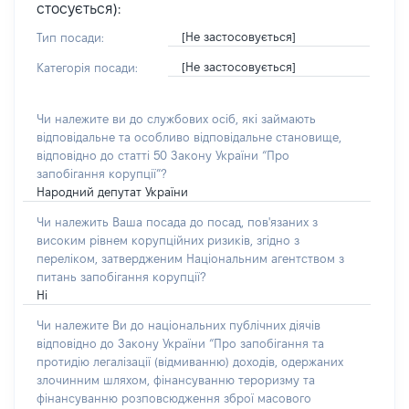
стосується):
[Не застосовується]
Тип посади:
[Не застосовується]
Категорія посади:
Чи належите ви до службових осіб, які займають
відповідальне та особливо відповідальне становище,
відповідно до статті 50 Закону України “Про
запобігання корупції”?
Народний депутат України
Чи належить Ваша посада до посад, пов'язаних з
високим рівнем корупційних ризиків, згідно з
переліком, затвердженим Національним агентством з
питань запобігання корупції?
Ні
Чи належите Ви до національних публічних діячів
відповідно до Закону України “Про запобігання та
протидію легалізації (відмиванню) доходів, одержаних
злочинним шляхом, фінансуванню тероризму та
фінансуванню розповсюдження зброї масового