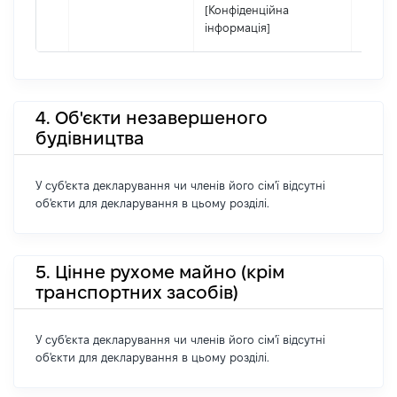
[Конфіденційна
інформація]
4. Об'єкти незавершеного
будівництва
У суб'єкта декларування чи членів його сім'ї відсутні
об'єкти для декларування в цьому розділі.
5. Цінне рухоме майно (крім
транспортних засобів)
У суб'єкта декларування чи членів його сім'ї відсутні
об'єкти для декларування в цьому розділі.