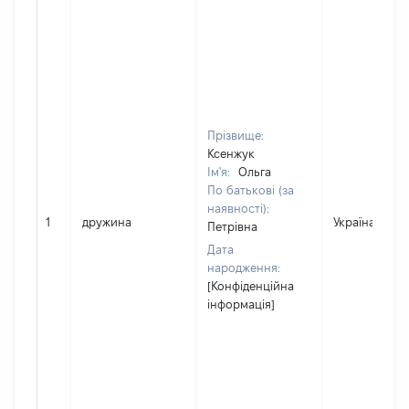
Прізвище:
Ксенжук
Ім'я:
Ольга
По батькові (за
наявності):
1
дружина
Україна
Петрівна
Дата
народження:
[Конфіденційна
інформація]