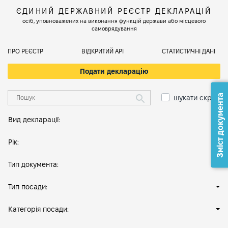
ЄДИНИЙ ДЕРЖАВНИЙ РЕЄСТР ДЕКЛАРАЦІЙ
осіб, уповноважених на виконання функцій держави або місцевого
самоврядування
ПРО РЕЄСТР
ВІДКРИТИЙ АРІ
СТАТИСТИЧНІ ДАНІ
Подати декларацію
Зміст документа
шукати скрізь
Вид декларації:
Рік:
Тип документа:
Тип посади:
Категорія посади: