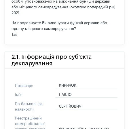
особи, уповноваженої на виконання функцій держави
або місцевого самоврядування (охоплює попередній рік)
2021
Чи продовжуєте Ви виконувати функції держави або
органу місцевого самоврядування?
Так
2.1. Інформація про суб'єкта
декларування
КИРИЧОК
Прізвище:
ПАВЛО
Імʼя:
По батькові (за
СЕРГІЙОВИЧ
наявності):
Реєстраційний
номер облікової
[Конфіденційна інформація]