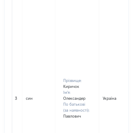
Прізвище:
Киричок
Ім'я:
3
син
Олександер
Україна
По батькові
(за наявності):
Павлович