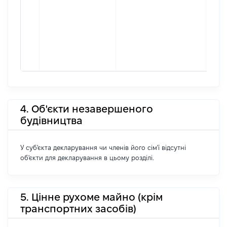
4. Об'єкти незавершеного
будівництва
У суб'єкта декларування чи членів його сім'ї відсутні
об'єкти для декларування в цьому розділі.
5. Цінне рухоме майно (крім
транспортних засобів)