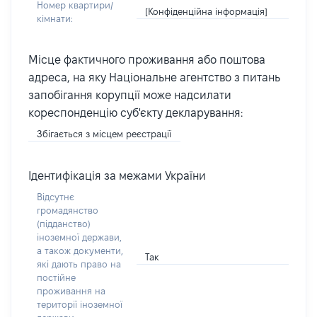
Номер квартири/
[Конфіденційна інформація]
кімнати:
Місце фактичного проживання або поштова
адреса, на яку Національне агентство з питань
запобігання корупції може надсилати
кореспонденцію суб'єкту декларування:
Збігається з місцем реєстрації
Ідентифікація за межами України
Відсутнє
громадянство
(підданство)
іноземної держави,
а також документи,
Так
які дають право на
постійне
проживання на
території іноземної