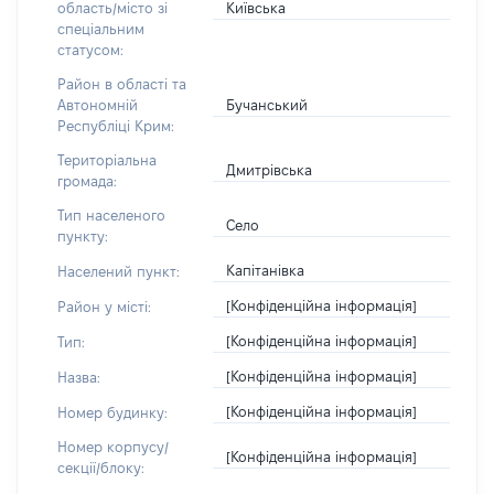
Київська
область/місто зі
спеціальним
статусом:
Район в області та
Бучанський
Автономній
Республіці Крим:
Територіальна
Дмитрівська
громада:
Тип населеного
Село
пункту:
Капітанівка
Населений пункт:
[Конфіденційна інформація]
Район у місті:
[Конфіденційна інформація]
Тип:
[Конфіденційна інформація]
Назва:
[Конфіденційна інформація]
Номер будинку:
Номер корпусу/
[Конфіденційна інформація]
секції/блоку: