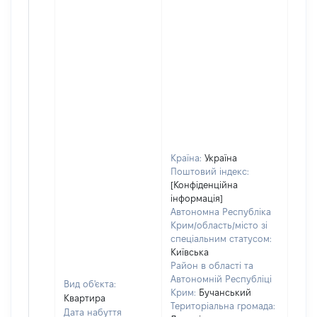
Країна:
Україна
Поштовий індекс:
[Конфіденційна
інформація]
Автономна Республіка
Крим/область/місто зі
спеціальним статусом:
Київська
Район в області та
Автономній Республіці
Вид об'єкта:
Крим:
Бучанський
Квартира
Територіальна громада:
Дата набуття