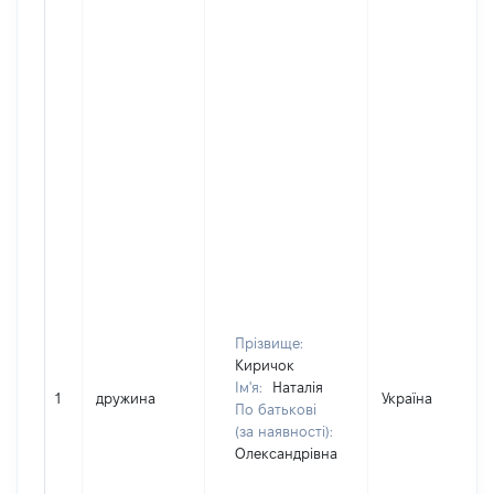
Прізвище:
Киричок
Ім'я:
Наталія
1
дружина
Україна
По батькові
(за наявності):
Олександрівна