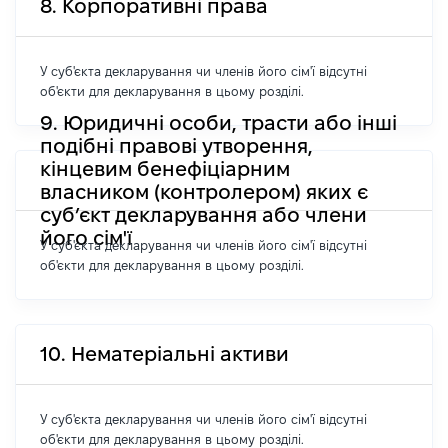
8. Корпоративні права
У суб'єкта декларування чи членів його сім'ї відсутні
об'єкти для декларування в цьому розділі.
9. Юридичні особи, трасти або інші
подібні правові утворення,
кінцевим бенефіціарним
власником (контролером) яких є
суб’єкт декларування або члени
його сім'ї
У суб'єкта декларування чи членів його сім'ї відсутні
об'єкти для декларування в цьому розділі.
10. Нематеріальні активи
У суб'єкта декларування чи членів його сім'ї відсутні
об'єкти для декларування в цьому розділі.