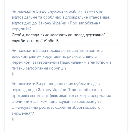
Чи належите Ви до службових осіб, які займають
відповідальне та особливо відповідальне становище,
відповідно до Закону України «Про запобігання
корупції»?
Особи, посади яких належать до посад державної
служби категорії 'А' або 'Б'
Чи належить Ваша посада до посад, пов'язаних з
високим рівнем корупційних ризиків, згідно з
переліком, затвердженим Національним агентством з
питань запобігання корупції?
Ні
Чи належите Ви до національних публічних діячів
відповідно до Закону України “Про запобігання та
протидію легалізації (відмиванню) доходів, одержаних
злочинним шляхом, фінансуванню тероризму та
фінансуванню розповсюдження зброї масового
знищення”?
Ні