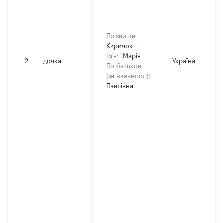
Прізвище:
Киричок
Ім'я:
Марія
2
дочка
Україна
По батькові
(за наявності):
Павлівна