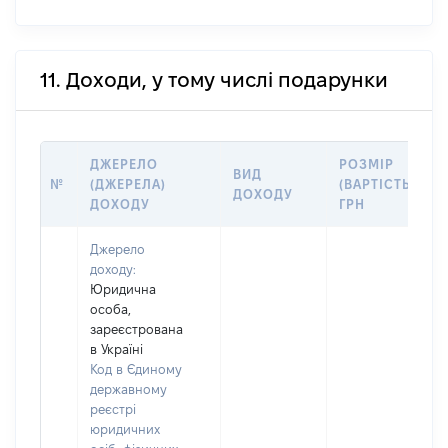
11. Доходи, у тому числі подарунки
ДЖЕРЕЛО
РОЗМІР
ВИД
№
(ДЖЕРЕЛА)
(ВАРТІСТЬ),
ДОХОДУ
ДОХОДУ
ГРН
Джерело
доходу:
Юридична
особа,
зареєстрована
в Україні
Код в Єдиному
державному
реєстрі
юридичних