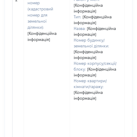
номер
[Конфіденційна
(кадастровий
інформація]
номер для
Тип:
[Конфіденційна
земельної
інформація]
ділянки):
Назва:
[Конфіденційна
[Конфіденційна
інформація]
інформація]
Номер будинку/
земельної ділянки:
[Конфіденційна
інформація]
Номер корпусу/секції/
блоку:
[Конфіденційна
інформація]
Номер квартири/
кімнати/гаражу:
[Конфіденційна
інформація]