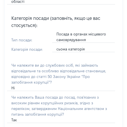
області
Категорія посади (заповніть, якщо це вас
стосується):
Посада в органах місцевого
самоврядування
Тип посади:
сьома категорія
Категорія посади:
Чи належите ви до службових осіб, які займають
відповідальне та особливо відповідальне становище,
відповідно до статті 50 Закону України “Про
запобігання корупції”?
Ні
Чи належить Ваша посада до посад, пов'язаних з
високим рівнем корупційних ризиків, згідно з
переліком, затвердженим Національним агентством з
питань запобігання корупції?
Так