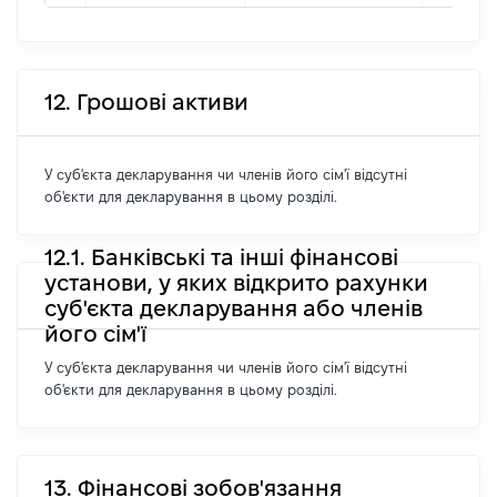
12. Грошові активи
У суб'єкта декларування чи членів його сім'ї відсутні
об'єкти для декларування в цьому розділі.
12.1. Банківські та інші фінансові
установи, у яких відкрито рахунки
суб'єкта декларування або членів
його сім'ї
У суб'єкта декларування чи членів його сім'ї відсутні
об'єкти для декларування в цьому розділі.
13. Фінансові зобов'язання