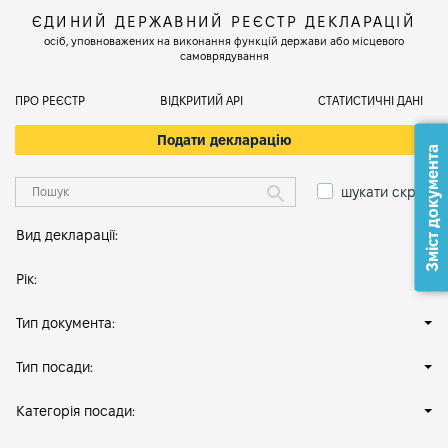
ЄДИНИЙ ДЕРЖАВНИЙ РЕЄСТР ДЕКЛАРАЦІЙ
осіб, уповноважених на виконання функцій держави або місцевого
самоврядування
ПРО РЕЄСТР
ВІДКРИТИЙ АРІ
СТАТИСТИЧНІ ДАНІ
Подати декларацію
Зміст документа
шукати скрізь
Вид декларації:
Рік:
Тип документа:
Тип посади:
Категорія посади: