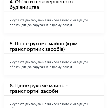
4. Об'єкти незавершеного
будівництва
У суб'єкта декларування чи членів його сім'ї відсутні
об'єкти для декларування в цьому розділі.
5. Цінне рухоме майно (крім
транспортних засобів)
У суб'єкта декларування чи членів його сім'ї відсутні
об'єкти для декларування в цьому розділі.
6. Цінне рухоме майно -
транспортні засоби
У суб'єкта декларування чи членів його сім'ї відсутні