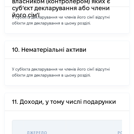
власником (контролером) яких є
суб’єкт декларування або члени
його сім'ї
У суб'єкта декларування чи членів його сім'ї відсутні
об'єкти для декларування в цьому розділі.
10. Нематеріальні активи
У суб'єкта декларування чи членів його сім'ї відсутні
об'єкти для декларування в цьому розділі.
11. Доходи, у тому числі подарунки
ДЖЕРЕЛО
РОЗМІ