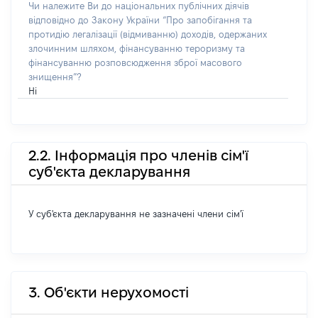
Чи належите Ви до національних публічних діячів
відповідно до Закону України “Про запобігання та
протидію легалізації (відмиванню) доходів, одержаних
злочинним шляхом, фінансуванню тероризму та
фінансуванню розповсюдження зброї масового
знищення”?
Ні
2.2. Інформація про членів сім'ї
суб'єкта декларування
У суб'єкта декларування не зазначені члени сім'ї
3. Об'єкти нерухомості