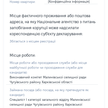
[Конфіденційна інформація]
Номер квартири:
Місце фактичного проживання або поштова
адреса, на яку Національне агентство з питань
запобігання корупції може надсилати
кореспонденцію суб'єкту декларування:
Збігається з місцем реєстрації
Місце роботи:
Місце роботи або проходження служби
(або місце
майбутньої роботи чи проходження служби для
кандидатів)
:
Виконавичий комітет Малинівської селищної ради
Чугуївського району Харківськохї області
Займана посада
(або посада, на яку претендуєте як
кандидат)
:
Спеціаліст І категорії загального відділу Малинівської
селищної ради Чугуївського району Харківської