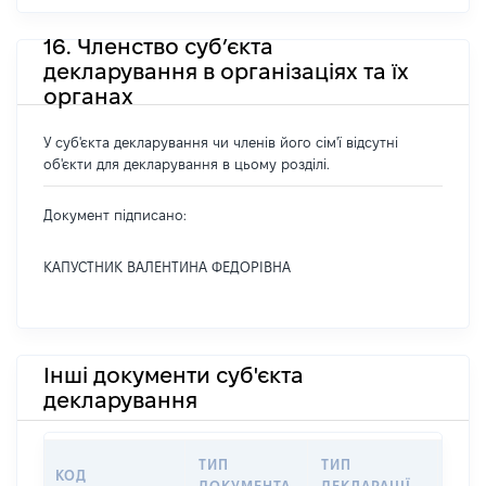
16. Членство суб’єкта
декларування в організаціях та їх
органах
У суб'єкта декларування чи членів його сім'ї відсутні
об'єкти для декларування в цьому розділі.
Документ підписано:
КАПУСТНИК ВАЛЕНТИНА ФЕДОРІВНА
Інші документи суб'єкта
декларування
ТИП
ТИП
КОД
ПЕР