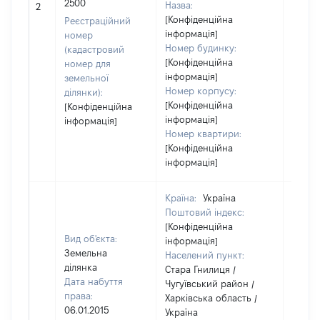
2500
Назва:
2
засто
[Конфіденційна
Реєстраційний
інформація]
номер
Номер будинку:
(кадастровий
[Конфіденційна
номер для
інформація]
земельної
Номер корпусу:
ділянки):
[Конфіденційна
[Конфіденційна
інформація]
інформація]
Номер квартири:
[Конфіденційна
інформація]
Країна:
Україна
Поштовий індекс:
[Конфіденційна
Вид об'єкта:
інформація]
Земельна
Населений пункт:
ділянка
Стара Гнилиця /
Дата набуття
Чугуївський район /
права:
Харківська область /
06.01.2015
Україна