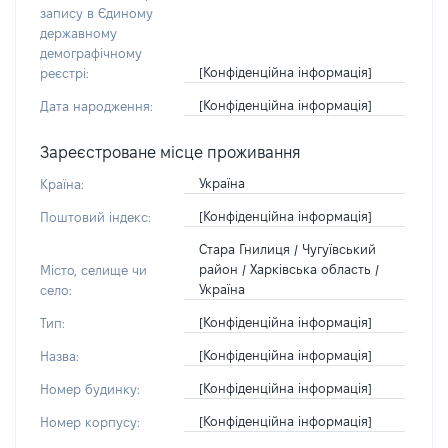
запису в Єдиному
державному
демографічному
[Конфіденційна інформація]
реєстрі:
[Конфіденційна інформація]
Дата народження:
Зареєстроване місце проживання
Україна
Країна:
[Конфіденційна інформація]
Поштовий індекс:
Стара Гнилиця / Чугуївський
район / Харківська область /
Місто, селище чи
Україна
село:
[Конфіденційна інформація]
Тип:
[Конфіденційна інформація]
Назва:
[Конфіденційна інформація]
Номер будинку:
[Конфіденційна інформація]
Номер корпусу: