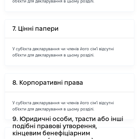
об'єкти для декларування в цьому розділі.
7. Цінні папери
У суб'єкта декларування чи членів його сім'ї відсутні
об'єкти для декларування в цьому розділі.
8. Корпоративні права
У суб'єкта декларування чи членів його сім'ї відсутні
об'єкти для декларування в цьому розділі.
9. Юридичні особи, трасти або інші
подібні правові утворення,
кінцевим бенефіціарним