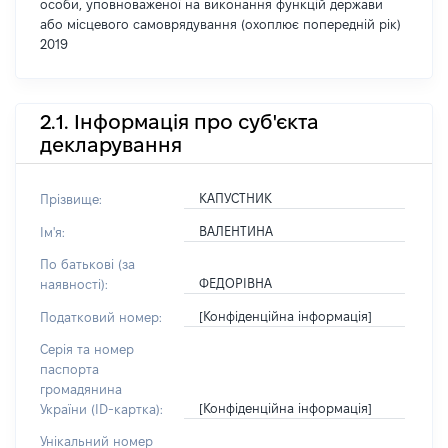
особи, уповноваженої на виконання функцій держави
або місцевого самоврядування (охоплює попередній рік)
2019
2.1. Інформація про суб'єкта
декларування
КАПУСТНИК
Прізвище:
ВАЛЕНТИНА
Ім'я:
По батькові (за
ФЕДОРІВНА
наявності):
[Конфіденційна інформація]
Податковий номер:
Серія та номер
паспорта
громадянина
[Конфіденційна інформація]
України (ID-картка):
Унікальний номер