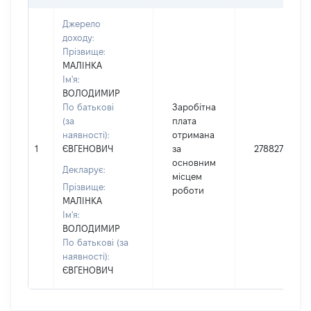
Джерело
доходу:
Прізвище:
МАЛІНКА
Ім'я:
ВОЛОДИМИР
По батькові
Заробітна
(за
плата
наявності):
отримана
1
ЄВГЕНОВИЧ
за
278827
основним
Декларує:
місцем
Прізвище:
роботи
МАЛІНКА
Ім'я:
ВОЛОДИМИР
По батькові (за
наявності):
ЄВГЕНОВИЧ