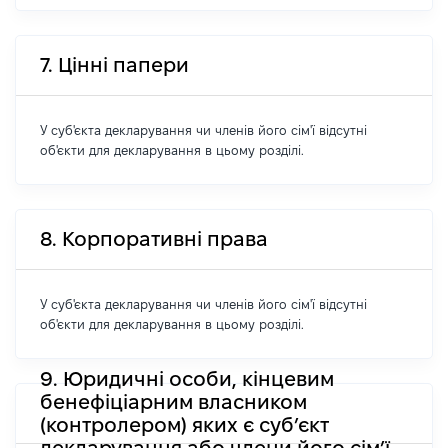
7. Цінні папери
У суб'єкта декларування чи членів його сім'ї відсутні
об'єкти для декларування в цьому розділі.
8. Корпоративні права
У суб'єкта декларування чи членів його сім'ї відсутні
об'єкти для декларування в цьому розділі.
9. Юридичні особи, кінцевим
бенефіціарним власником
(контролером) яких є суб’єкт
декларування або члени його сім’ї