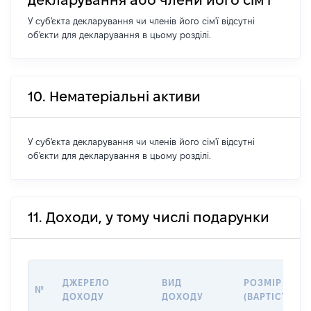
У суб'єкта декларування чи членів його сім'ї відсутні
об'єкти для декларування в цьому розділі.
10. Нематеріальні активи
У суб'єкта декларування чи членів його сім'ї відсутні
об'єкти для декларування в цьому розділі.
11. Доходи, у тому числі подарунки
ДЖЕРЕЛО
ВИД
РОЗМІР
№
ДОХОДУ
ДОХОДУ
(ВАРТІСТЬ)