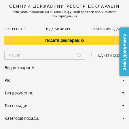
ЄДИНИЙ ДЕРЖАВНИЙ РЕЄСТР ДЕКЛАРАЦІЙ
осіб, уповноважених на виконання функцій держави або місцевого
самоврядування
ПРО РЕЄСТР
ВІДКРИТИЙ АРІ
СТАТИСТИЧНІ ДАНІ
Зміст документа
Подати декларацію
шукати скрізь
Вид декларації:
Рік:
Тип документа:
Тип посади:
Категорія посади: