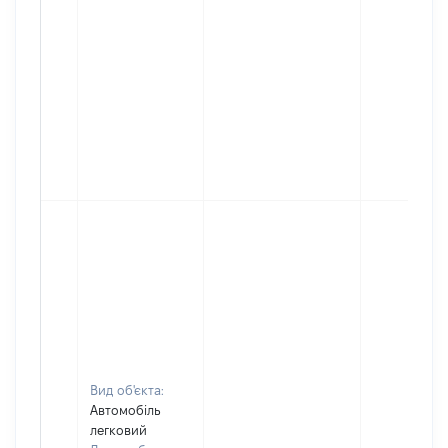
Вид об'єкта:
Автомобіль
легковий