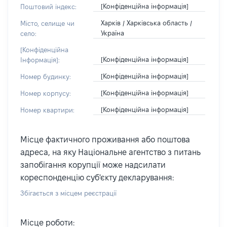
[Конфіденційна інформація]
Поштовий індекс:
Харків / Харківська область /
Місто, селище чи
Україна
село:
[Конфіденційна
[Конфіденційна інформація]
Інформація]:
[Конфіденційна інформація]
Номер будинку:
[Конфіденційна інформація]
Номер корпусу:
[Конфіденційна інформація]
Номер квартири:
Місце фактичного проживання або поштова
адреса, на яку Національне агентство з питань
запобігання корупції може надсилати
кореспонденцію суб'єкту декларування:
Збігається з місцем реєстрації
Місце роботи: