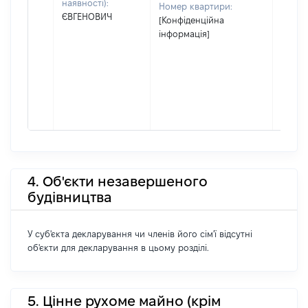
наявності):
Номер квартири:
ЄВГЕНОВИЧ
[Конфіденційна
інформація]
4. Об'єкти незавершеного
будівництва
У суб'єкта декларування чи членів його сім'ї відсутні
об'єкти для декларування в цьому розділі.
5. Цінне рухоме майно (крім