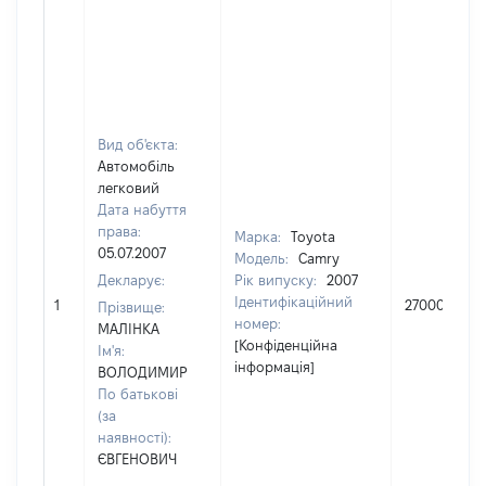
Вид об'єкта:
Автомобіль
легковий
Дата набуття
права:
Марка:
Toyota
05.07.2007
Модель:
Camry
Декларує:
Рік випуску:
2007
Ідентифікаційний
1
270000
Прізвище:
номер:
МАЛІНКА
[Конфіденційна
Ім'я:
інформація]
ВОЛОДИМИР
По батькові
(за
наявності):
ЄВГЕНОВИЧ