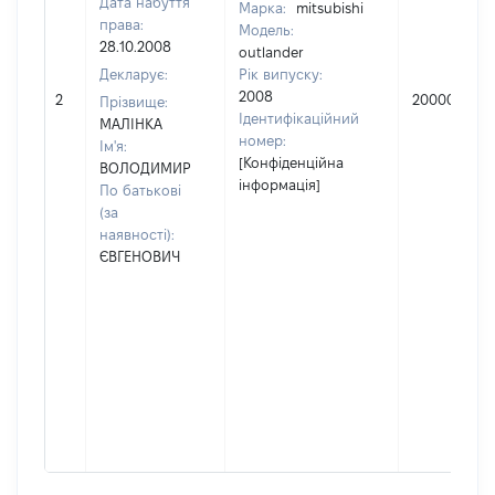
Дата набуття
Марка:
mitsubishi
права:
Модель:
28.10.2008
outlander
Декларує:
Рік випуску:
2008
2
200000
Прізвище:
Ідентифікаційний
МАЛІНКА
номер:
Ім'я:
[Конфіденційна
ВОЛОДИМИР
інформація]
По батькові
(за
наявності):
ЄВГЕНОВИЧ