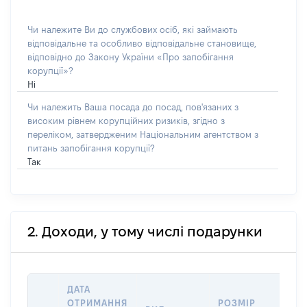
Чи належите Ви до службових осіб, які займають
відповідальне та особливо відповідальне становище,
відповідно до Закону України «Про запобігання
корупції»?
Ні
Чи належить Ваша посада до посад, пов'язаних з
високим рівнем корупційних ризиків, згідно з
переліком, затвердженим Національним агентством з
питань запобігання корупції?
Так
2. Доходи, у тому числі подарунки
ДАТА
ІН
ОТРИМАННЯ
РОЗМІР