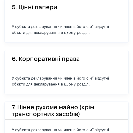
5. Цінні папери
У суб'єкта декларування чи членів його сім'ї відсутні
об'єкти для декларування в цьому розділі.
6. Корпоративні права
У суб'єкта декларування чи членів його сім'ї відсутні
об'єкти для декларування в цьому розділі.
7. Цінне рухоме майно (крім
транспортних засобів)
У суб'єкта декларування чи членів його сім'ї відсутні