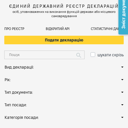
Зміст документа
ЄДИНИЙ ДЕРЖАВНИЙ РЕЄСТР ДЕКЛАРАЦІЙ
осіб, уповноважених на виконання функцій держави або місцевого
самоврядування
ПРО РЕЄСТР
ВІДКРИТИЙ АРІ
СТАТИСТИЧНІ ДАНІ
Подати декларацію
шукати скрізь
Вид декларації:
Рік:
Тип документа:
Тип посади:
Категорія посади: