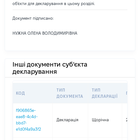
об'єкти для декларування в цьому розділі.
Документ підписано:
НУЖНА ОЛЕНА ВОЛОДИМИРІВНА
Інші документи суб'єкта
декларування
ТИП
ТИП
КОД
ПЕРІО
ДОКУМЕНТА
ДЕКЛАРАЦІЇ
f906865e-
eae8-4c4d-
Декларація
Щорічна
2025
bbd7-
e1d0f4a9a3f2