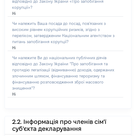
відповідно до Закону України «Про запобігання
корупції»?
Ні
Чи належить Ваша посада до посад, пов'язаних з
високим рівнем корупційних ризиків, згідно з
переліком, затвердженим Національним агентством з
питань запобігання корупції?
Ні
Чи належите Ви до національних публічних діячів
відповідно до Закону України “Про запобігання та
протидію легалізації (відмиванню) доходів, одержаних
злочинним шляхом, фінансуванню тероризму та
фінансуванню розповсюдження зброї масового
знищення”?
Ні
2.2. Інформація про членів сім'ї
суб'єкта декларування