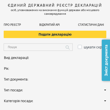
ЄДИНИЙ ДЕРЖАВНИЙ РЕЄСТР ДЕКЛАРАЦІЙ
осіб, уповноважених на виконання функцій держави або місцевого
самоврядування
ПРО РЕЄСТР
ВІДКРИТИЙ АРІ
СТАТИСТИЧНІ ДАНІ
Подати декларацію
Зміст документа
шукати скрізь
Вид декларації:
Рік:
Тип документа:
Тип посади:
Категорія посади: