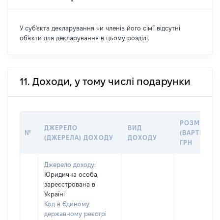
У суб'єкта декларування чи членів його сім'ї відсутні
об'єкти для декларування в цьому розділі.
11. Доходи, у тому числі подарунки
РОЗМІР
ДЖЕРЕЛО
ВИД
№
(ВАРТІСТЬ),
(ДЖЕРЕЛА) ДОХОДУ
ДОХОДУ
ГРН
Джерело доходу:
Юридична особа,
зареєстрована в
Україні
Код в Єдиному
державному реєстрі