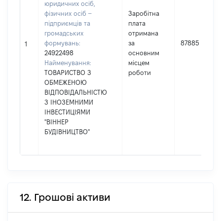
юридичних осіб,
фізичних осіб –
Заробітна
підприємців та
плата
громадських
отримана
формувань:
за
87885
1
24922498
основним
Найменування:
місцем
ТОВАРИСТВО З
роботи
ОБМЕЖЕНОЮ
ВІДПОВІДАЛЬНІСТЮ
З ІНОЗЕМНИМИ
ІНВЕСТИЦІЯМИ
"ВІННЕР
БУДІВНИЦТВО"
12. Грошові активи