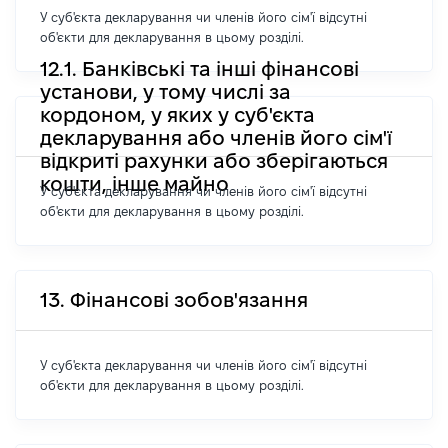
У суб'єкта декларування чи членів його сім'ї відсутні
об'єкти для декларування в цьому розділі.
12.1. Банківські та інші фінансові
установи, у тому числі за
кордоном, у яких у суб'єкта
декларування або членів його сім'ї
відкриті рахунки або зберігаються
кошти, інше майно
У суб'єкта декларування чи членів його сім'ї відсутні
об'єкти для декларування в цьому розділі.
13. Фінансові зобов'язання
У суб'єкта декларування чи членів його сім'ї відсутні
об'єкти для декларування в цьому розділі.