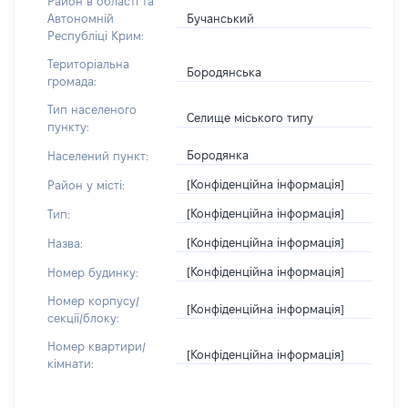
Район в області та
Бучанський
Автономній
Республіці Крим:
Територіальна
Бородянська
громада:
Тип населеного
Селище міського типу
пункту:
Бородянка
Населений пункт:
[Конфіденційна інформація]
Район у місті:
[Конфіденційна інформація]
Тип:
[Конфіденційна інформація]
Назва:
[Конфіденційна інформація]
Номер будинку:
Номер корпусу/
[Конфіденційна інформація]
секції/блоку:
Номер квартири/
[Конфіденційна інформація]
кімнати: