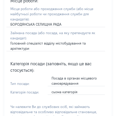
Місце роботи:
Місце роботи або проходження служби
(або місце
майбутньої роботи чи проходження служби для
кандидатів)
:
БОРОДЯНСЬКА СЕЛИЩНА РАДА
Займана посада
(або посада, на яку претендуєте як
кандидат)
:
Головний спеціаліст відділу містобудування та
архітектури
Категорія посади (заповніть, якщо це вас
стосується):
Посада в органах місцевого
самоврядування
Тип посади:
сьома категорія
Категорія посади:
Чи належите Ви до службових осіб, які займають
відповідальне та особливо відповідальне становище,