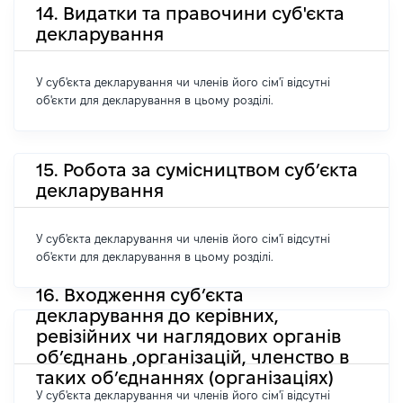
14. Видатки та правочини суб'єкта
декларування
У суб'єкта декларування чи членів його сім'ї відсутні
об'єкти для декларування в цьому розділі.
15. Робота за сумісництвом суб’єкта
декларування
У суб'єкта декларування чи членів його сім'ї відсутні
об'єкти для декларування в цьому розділі.
16. Входження суб’єкта
декларування до керівних,
ревізійних чи наглядових органів
об’єднань ,організацій, членство в
таких об’єднаннях (організаціях)
У суб'єкта декларування чи членів його сім'ї відсутні