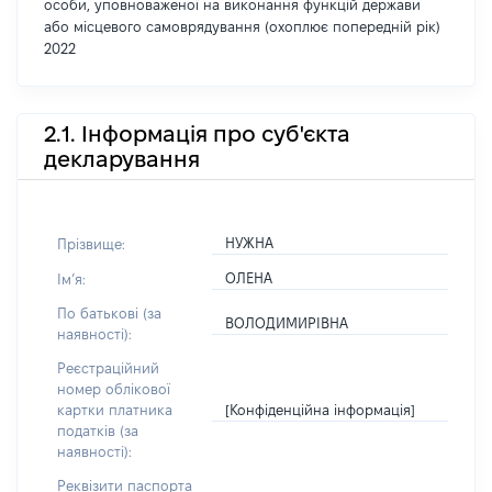
особи, уповноваженої на виконання функцій держави
або місцевого самоврядування (охоплює попередній рік)
2022
2.1. Інформація про суб'єкта
декларування
НУЖНА
Прізвище:
ОЛЕНА
Імʼя:
По батькові (за
ВОЛОДИМИРІВНА
наявності):
Реєстраційний
номер облікової
[Конфіденційна інформація]
картки платника
податків (за
наявності):
Реквізити паспорта