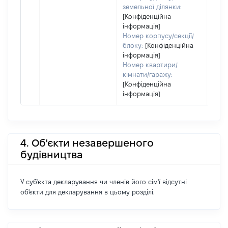
земельної ділянки:
[Конфіденційна
інформація]
Номер корпусу/секції/
блоку:
[Конфіденційна
інформація]
Номер квартири/
кімнати/гаражу:
[Конфіденційна
інформація]
4. Об'єкти незавершеного
будівництва
У суб'єкта декларування чи членів його сім'ї відсутні
об'єкти для декларування в цьому розділі.