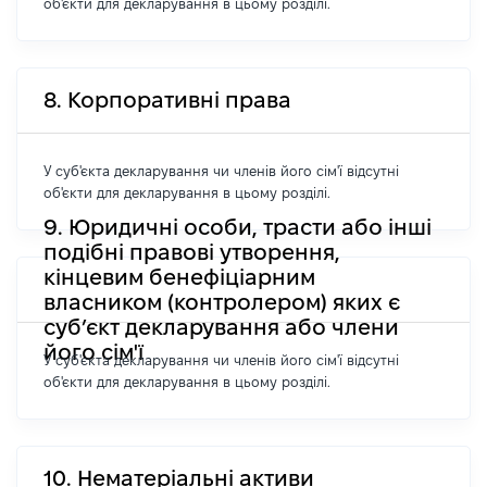
об'єкти для декларування в цьому розділі.
8. Корпоративні права
У суб'єкта декларування чи членів його сім'ї відсутні
об'єкти для декларування в цьому розділі.
9. Юридичні особи, трасти або інші
подібні правові утворення,
кінцевим бенефіціарним
власником (контролером) яких є
суб’єкт декларування або члени
його сім'ї
У суб'єкта декларування чи членів його сім'ї відсутні
об'єкти для декларування в цьому розділі.
10. Нематеріальні активи