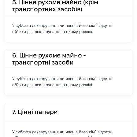
5. Цінне рухоме майно (крім
транспортних засобів)
У суб'єкта декларування чи членів його сім'ї відсутні
об'єкти для декларування в цьому розділі.
6. Цінне рухоме майно -
транспортні засоби
У суб'єкта декларування чи членів його сім'ї відсутні
об'єкти для декларування в цьому розділі.
7. Цінні папери
У суб'єкта декларування чи членів його сім'ї відсутні