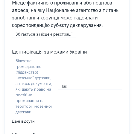
Місце фактичного проживання або поштова
адреса, на яку Національне агентство з питань
запобігання корупції може надсилати
кореспонденцію суб'єкту декларування:
Збігається з місцем реєстрації
Ідентифікація за межами України
Відсутнє
громадянство
(підданство)
іноземної держави,
а також документи,
Так
які дають право на
постійне
проживання на
території іноземної
держави
Дані відсутні