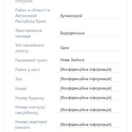
статусом:
Район в області та
Бучанський
Автономній
Республіці Крим:
Територіальна
Бородянська
громада:
Тип населеного
Село
пункту:
Нове Залісся
Населений пункт:
[Конфіденційна інформація]
Район у місті:
[Конфіденційна інформація]
Тип:
[Конфіденційна інформація]
Назва:
[Конфіденційна інформація]
Номер будинку:
Номер корпусу/
[Конфіденційна інформація]
секції/блоку:
Номер квартири/
[Конфіденційна інформація]
кімнати: