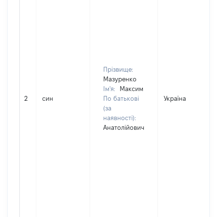
Прізвище:
Мазуренко
Ім'я:
Максим
2
син
По батькові
Україна
(за
наявності):
Анатолійович