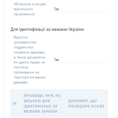
Збігається з місцем
Так
фактичного
проживання:
Для ідентифікації за межами України
Відсутнє
громадянство
(підданство)
іноземної держави,
а також документи,
Так
які дають право на
постійне
проживання на
території іноземної
держави
ПРІЗВИЩЕ, ІМ’Я, ПО
БАТЬКОВІ ДЛЯ
ДОКУМЕНТ, ЩО
№
ІДЕНТИФІКАЦІЇ ЗА
ПОСВІДЧУЄ ОСОБУ
МЕЖАМИ УКРАЇНИ