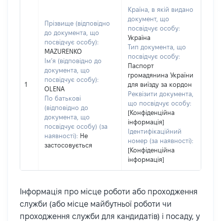
Країна, в якій видано
документ, що
Прізвище (відповідно
посвідчує особу:
до документа, що
Україна
посвідчує особу):
Тип документа, що
MAZURENKO
посвідчує особу:
Ім’я (відповідно до
Паспорт
документа, що
громадянина України
посвідчує особу):
1
для виїзду за кордон
OLENA
Реквізити документа,
По батькові
що посвідчує особу:
(відповідно до
[Конфіденційна
документа, що
інформація]
посвідчує особу) (за
Ідентифікаційний
наявності):
Не
номер (за наявності):
застосовується
[Конфіденційна
інформація]
Інформація про місце роботи або проходження
служби (або місце майбутньої роботи чи
проходження служби для кандидатів) і посаду, у