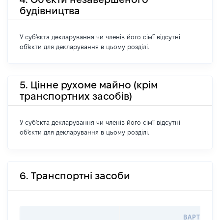
будівництва
У суб'єкта декларування чи членів його сім'ї відсутні
об'єкти для декларування в цьому розділі.
5. Цінне рухоме майно (крім
транспортних засобів)
У суб'єкта декларування чи членів його сім'ї відсутні
об'єкти для декларування в цьому розділі.
6. Транспортні засоби
ВАРТІСТЬ 