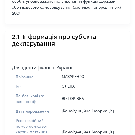
особи, уповноваженої на виконання функцій держави
або місцевого самоврядування (охоплює попередній рік)
2024
2.1. Інформація про суб'єкта
декларування
Для ідентифікації в Україні
МАЗУРЕНКО
Прізвище:
ОЛЕНА
Імʼя:
По батькові (за
ВІКТОРІВНА
наявності):
[Конфіденційна інформація]
Дата народження:
Реєстраційний
номер облікової
[Конфіденційна інформація]
картки платника