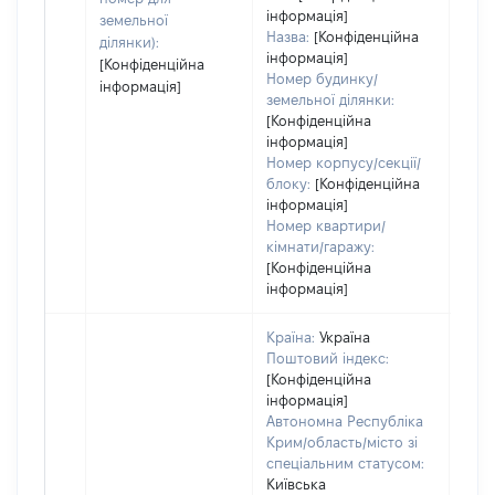
інформація]
земельної
Назва:
[Конфіденційна
ділянки):
інформація]
[Конфіденційна
Номер будинку/
інформація]
земельної ділянки:
[Конфіденційна
інформація]
Номер корпусу/секції/
блоку:
[Конфіденційна
інформація]
Номер квартири/
кімнати/гаражу:
[Конфіденційна
інформація]
Країна:
Україна
Поштовий індекс:
[Конфіденційна
інформація]
Автономна Республіка
Крим/область/місто зі
спеціальним статусом:
Київська