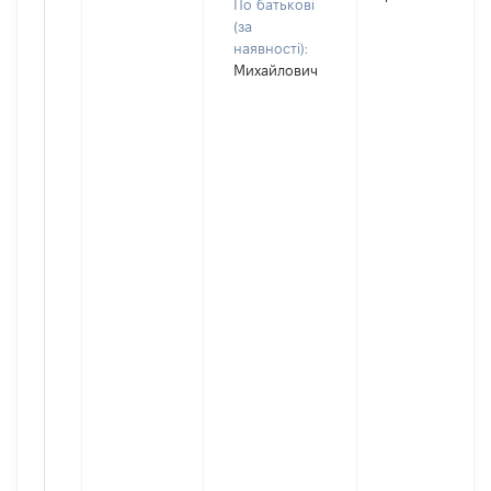
По батькові
(за
наявності):
Михайлович