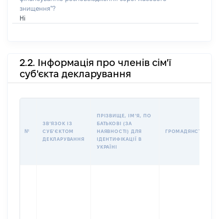
знищення"?
Ні
2.2. Інформація про членів сім'ї
суб'єкта декларування
ПРІЗВИЩЕ, ІМʼЯ, ПО
ЗВʼЯЗОК ІЗ
БАТЬКОВІ (ЗА
№
СУБʼЄКТОМ
НАЯВНОСТІ) ДЛЯ
ГРОМАДЯНСТВО
ДЕКЛАРУВАННЯ
ІДЕНТИФІКАЦІЇ В
УКРАЇНІ