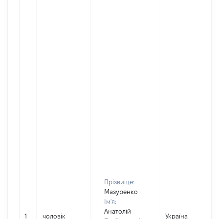
Прізвище:
Мазуренко
Ім'я:
Анатолій
1
чоловік
Україна