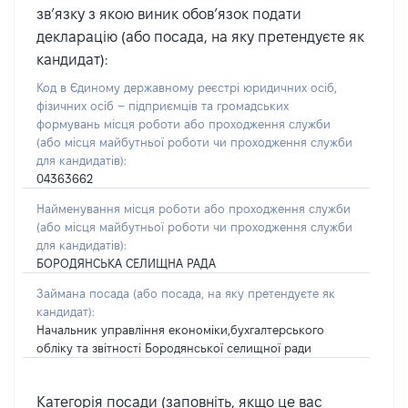
зв’язку з якою виник обов’язок подати
декларацію (або посада, на яку претендуєте як
кандидат):
Код в Єдиному державному реєстрі юридичних осіб,
фізичних осіб – підприємців та громадських
формувань місця роботи або проходження служби
(або місця майбутньої роботи чи проходження служби
для кандидатів):
04363662
Найменування місця роботи або проходження служби
(або місця майбутньої роботи чи проходження служби
для кандидатів):
БОРОДЯНСЬКА СЕЛИЩНА РАДА
Займана посада
(або посада, на яку претендуєте як
кандидат)
:
Начальник управління економіки,бухгалтерського
обліку та звітності Бородянської селищної ради
Категорія посади (заповніть, якщо це вас