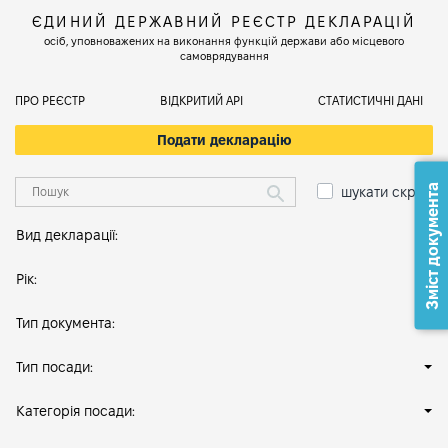
ЄДИНИЙ ДЕРЖАВНИЙ РЕЄСТР ДЕКЛАРАЦІЙ
осіб, уповноважених на виконання функцій держави або місцевого
самоврядування
ПРО РЕЄСТР
ВІДКРИТИЙ АРІ
СТАТИСТИЧНІ ДАНІ
Подати декларацію
Зміст документа
шукати скрізь
Вид декларації:
Рік:
Тип документа:
Тип посади:
Категорія посади: