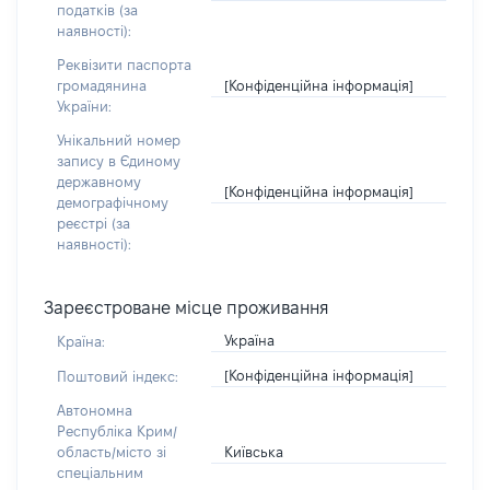
податків (за
наявності):
Реквізити паспорта
[Конфіденційна інформація]
громадянина
України:
Унікальний номер
запису в Єдиному
державному
[Конфіденційна інформація]
демографічному
реєстрі (за
наявності):
Зареєстроване місце проживання
Україна
Країна:
[Конфіденційна інформація]
Поштовий індекс:
Автономна
Республіка Крим/
Київська
область/місто зі
спеціальним