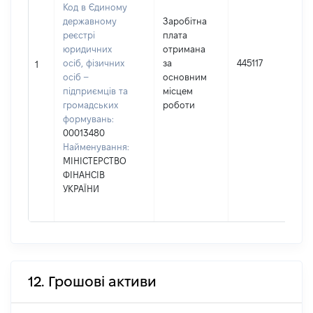
Код в Єдиному
державному
Заробітна
реєстрі
плата
юридичних
отримана
осіб, фізичних
за
445117
1
осіб –
основним
підприємців та
місцем
громадських
роботи
формувань:
00013480
Найменування:
МІНІСТЕРСТВО
ФІНАНСІВ
УКРАЇНИ
12. Грошові активи