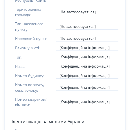
Республіці Крим:
Територіальна
[Не застосовується]
громада:
Тип населеного
[Не застосовується]
пункту:
[Не застосовується]
Населений пункт:
[Конфіденційна інформація]
Район у місті:
[Конфіденційна інформація]
Тип:
[Конфіденційна інформація]
Назва:
[Конфіденційна інформація]
Номер будинку:
Номер корпусу/
[Конфіденційна інформація]
секції/блоку:
Номер квартири/
[Конфіденційна інформація]
кімнати:
Ідентифікація за межами України