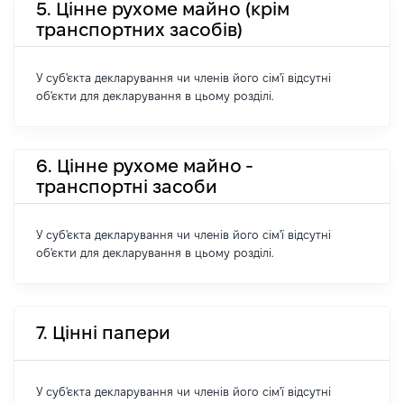
5. Цінне рухоме майно (крім
транспортних засобів)
У суб'єкта декларування чи членів його сім'ї відсутні
об'єкти для декларування в цьому розділі.
6. Цінне рухоме майно -
транспортні засоби
У суб'єкта декларування чи членів його сім'ї відсутні
об'єкти для декларування в цьому розділі.
7. Цінні папери
У суб'єкта декларування чи членів його сім'ї відсутні