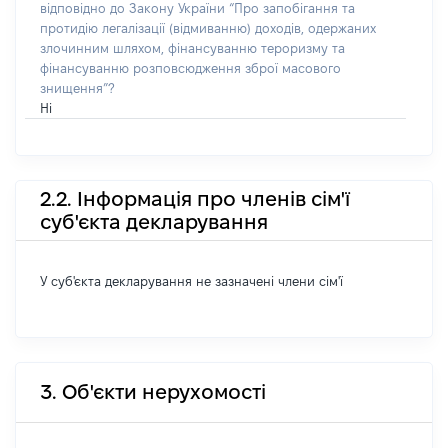
відповідно до Закону України “Про запобігання та
протидію легалізації (відмиванню) доходів, одержаних
злочинним шляхом, фінансуванню тероризму та
фінансуванню розповсюдження зброї масового
знищення”?
Ні
2.2. Інформація про членів сім'ї
суб'єкта декларування
У суб'єкта декларування не зазначені члени сім'ї
3. Об'єкти нерухомості