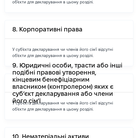
об'єкти для декларування в цьому розділі.
8. Корпоративні права
У суб'єкта декларування чи членів його сім'ї відсутні
об'єкти для декларування в цьому розділі.
9. Юридичні особи, трасти або інші
подібні правові утворення,
кінцевим бенефіціарним
власником (контролером) яких є
суб’єкт декларування або члени
його сім'ї
У суб'єкта декларування чи членів його сім'ї відсутні
об'єкти для декларування в цьому розділі.
10. Нематеріальні активи