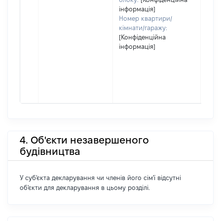
інформація]
Номер квартири/
кімнати/гаражу:
[Конфіденційна
інформація]
4. Об'єкти незавершеного
будівництва
У суб'єкта декларування чи членів його сім'ї відсутні
об'єкти для декларування в цьому розділі.