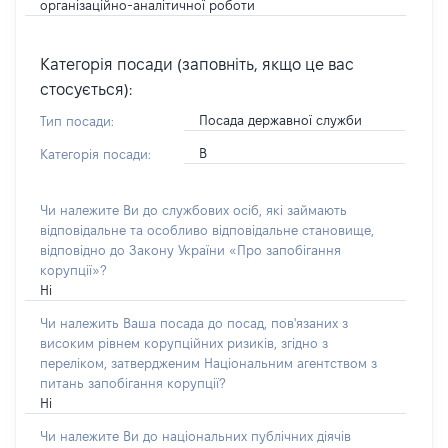
організаційно-аналітичної роботи
Категорія посади (заповніть, якщо це вас
стосується):
Посада державної служби
Тип посади:
В
Категорія посади:
Чи належите Ви до службових осіб, які займають
відповідальне та особливо відповідальне становище,
відповідно до Закону України «Про запобігання
корупції»?
Ні
Чи належить Ваша посада до посад, пов'язаних з
високим рівнем корупційних ризиків, згідно з
переліком, затвердженим Національним агентством з
питань запобігання корупції?
Ні
Чи належите Ви до національних публічних діячів