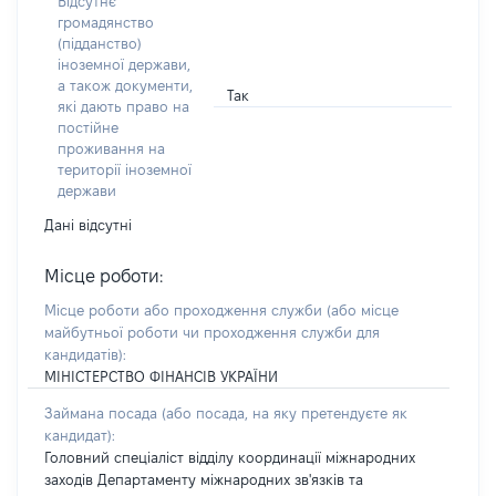
Відсутнє
громадянство
(підданство)
іноземної держави,
а також документи,
Так
які дають право на
постійне
проживання на
території іноземної
держави
Дані відсутні
Місце роботи:
Місце роботи або проходження служби
(або місце
майбутньої роботи чи проходження служби для
кандидатів)
:
МІНІСТЕРСТВО ФІНАНСІВ УКРАЇНИ
Займана посада
(або посада, на яку претендуєте як
кандидат)
:
Головний спеціаліст відділу координації міжнародних
заходів Департаменту міжнародних зв'язків та