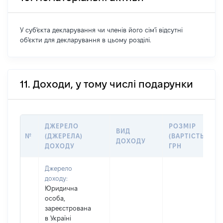
У суб'єкта декларування чи членів його сім'ї відсутні
об'єкти для декларування в цьому розділі.
11. Доходи, у тому числі подарунки
ДЖЕРЕЛО
РОЗМІР
ВИД
№
(ДЖЕРЕЛА)
(ВАРТІСТЬ),
ДОХОДУ
ДОХОДУ
ГРН
Джерело
доходу:
Юридична
особа,
зареєстрована
в Україні