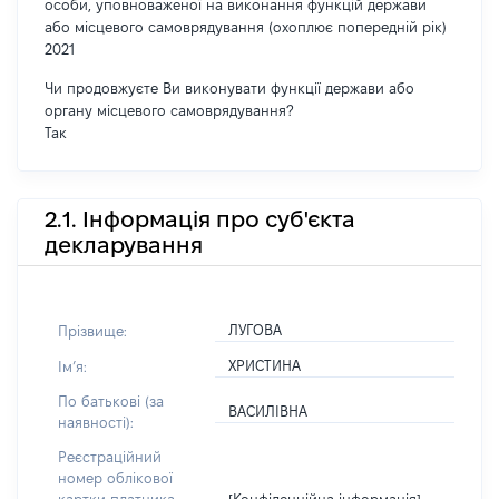
особи, уповноваженої на виконання функцій держави
або місцевого самоврядування (охоплює попередній рік)
2021
Чи продовжуєте Ви виконувати функції держави або
органу місцевого самоврядування?
Так
2.1. Інформація про суб'єкта
декларування
ЛУГОВА
Прізвище:
ХРИСТИНА
Імʼя:
По батькові (за
ВАСИЛІВНА
наявності):
Реєстраційний
номер облікової
[Конфіденційна інформація]