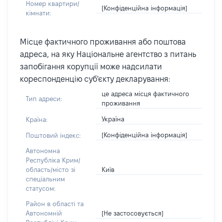
Номер квартири/
[Конфіденційна інформація]
кімнати:
Місце фактичного проживання або поштова
адреса, на яку Національне агентство з питань
запобігання корупції може надсилати
кореспонденцію суб'єкту декларування:
це адреса місця фактичного
Тип адреси:
проживання
Україна
Країна:
[Конфіденційна інформація]
Поштовий індекс:
Автономна
Республіка Крим/
Київ
область/місто зі
спеціальним
статусом:
Район в області та
[Не застосовується]
Автономній