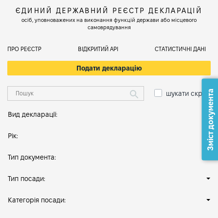
ЄДИНИЙ ДЕРЖАВНИЙ РЕЄСТР ДЕКЛАРАЦІЙ
осіб, уповноважених на виконання функцій держави або місцевого
самоврядування
ПРО РЕЄСТР
ВІДКРИТИЙ АРІ
СТАТИСТИЧНІ ДАНІ
Подати декларацію
Зміст документа
шукати скрізь
Вид декларації:
Рік:
Тип документа:
Тип посади:
Категорія посади: