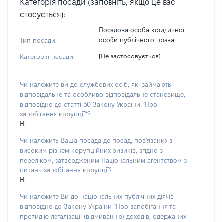
Категорія посади (заповніть, якщо це вас
стосується):
Посадова особа юридичної
особи публічного права
Тип посади:
[Не застосовується]
Категорія посади:
Чи належите ви до службових осіб, які займають
відповідальне та особливо відповідальне становище,
відповідно до статті 50 Закону України “Про
запобігання корупції”?
Ні
Чи належить Ваша посада до посад, пов'язаних з
високим рівнем корупційних ризиків, згідно з
переліком, затвердженим Національним агентством з
питань запобігання корупції?
Ні
Чи належите Ви до національних публічних діячів
відповідно до Закону України “Про запобігання та
протидію легалізації (відмиванню) доходів, одержаних