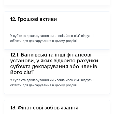
12. Грошові активи
У суб'єкта декларування чи членів його сім'ї відсутні
об'єкти для декларування в цьому розділі.
12.1. Банківські та інші фінансові
установи, у яких відкрито рахунки
суб'єкта декларування або членів
його сім'ї
У суб'єкта декларування чи членів його сім'ї відсутні
об'єкти для декларування в цьому розділі.
13. Фінансові зобов'язання