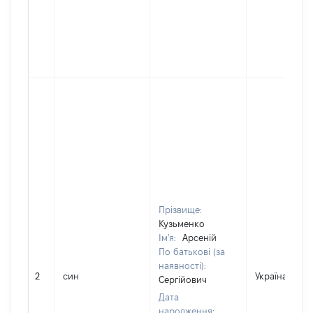
Прізвище:
Кузьменко
Ім'я:
Арсеній
По батькові (за
наявності):
2
син
Україна
Сергійович
Дата
народження: