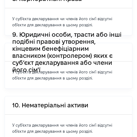
У суб'єкта декларування чи членів його сім'ї відсутні
об'єкти для декларування в цьому розділі.
9. Юридичні особи, трасти або інші
подібні правові утворення,
кінцевим бенефіціарним
власником (контролером) яких є
суб’єкт декларування або члени
його сім'ї
У суб'єкта декларування чи членів його сім'ї відсутні
об'єкти для декларування в цьому розділі.
10. Нематеріальні активи
У суб'єкта декларування чи членів його сім'ї відсутні
об'єкти для декларування в цьому розділі.