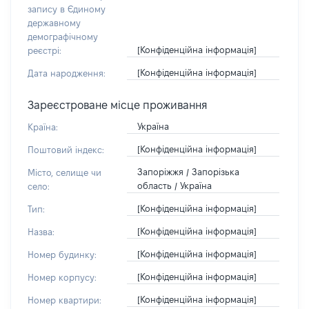
запису в Єдиному
державному
демографічному
[Конфіденційна інформація]
реєстрі:
[Конфіденційна інформація]
Дата народження:
Зареєстроване місце проживання
Україна
Країна:
[Конфіденційна інформація]
Поштовий індекс:
Запоріжжя / Запорізька
Місто, селище чи
область / Україна
село:
[Конфіденційна інформація]
Тип:
[Конфіденційна інформація]
Назва:
[Конфіденційна інформація]
Номер будинку:
[Конфіденційна інформація]
Номер корпусу:
[Конфіденційна інформація]
Номер квартири: