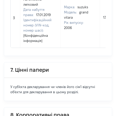
легковий
Марка:
suzuks
Дата набуття
Модель:
grand
права:
17.01.2019
vitara
132500
3
Ідентифікаційний
Рік випуску:
номер (VIN-код,
2006
номер шасі):
[Конфіденційна
інформація]
7. Цінні папери
У суб'єкта декларування чи членів його сім'ї відсутні
об'єкти для декларування в цьому розділі.
8. Корпоративні права