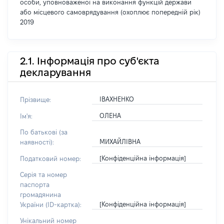
особи, уповноваженої на виконання функцій держави
або місцевого самоврядування (охоплює попередній рік)
2019
2.1. Інформація про суб'єкта
декларування
ІВАХНЕНКО
Прізвище:
ОЛЕНА
Ім'я:
По батькові (за
МИХАЙЛІВНА
наявності):
[Конфіденційна інформація]
Податковий номер:
Серія та номер
паспорта
громадянина
[Конфіденційна інформація]
України (ID-картка):
Унікальний номер