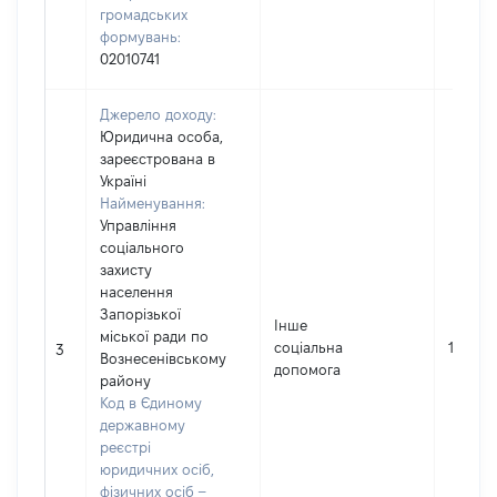
громадських
формувань:
02010741
Джерело доходу:
Юридична особа,
зареєстрована в
Україні
Найменування:
Управління
соціального
захисту
населення
Запорізької
Інше
міської ради по
соціальна
18366
3
Вознесенівському
допомога
району
Код в Єдиному
державному
реєстрі
юридичних осіб,
фізичних осіб –