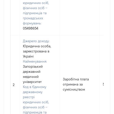
юридичних осіб,
фізичних осіб –
підприємців та
громадських
формувань:
05498654
Джерело доходу:
Юридична особа,
зареєстрована в
Україні
Найменування:
Запорізький
державний
медичний
Заробітна плата
університет
отримана за
54485
2
Код в Єдиному
сумісництвом
державному
реєстрі
юридичних осіб,
фізичних осіб –
підприємців та