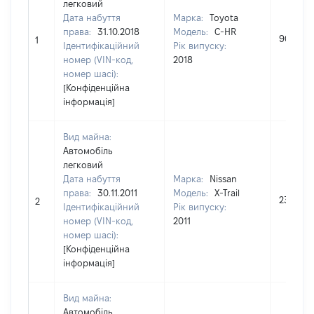
легковий
Дата набуття
Марка:
Toyota
права:
31.10.2018
Модель:
C-HR
903000
1
Ідентифікаційний
Рік випуску:
номер (VIN-код,
2018
номер шасі):
[Конфіденційна
інформація]
Вид майна:
Автомобіль
легковий
Дата набуття
Марка:
Nissan
права:
30.11.2011
Модель:
X-Trail
235000
2
Ідентифікаційний
Рік випуску:
номер (VIN-код,
2011
номер шасі):
[Конфіденційна
інформація]
Вид майна:
Автомобіль