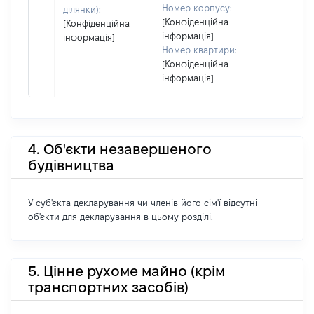
Номер корпусу:
ділянки):
[Конфіденційна
[Конфіденційна
інформація]
інформація]
Номер квартири:
[Конфіденційна
інформація]
4. Об'єкти незавершеного
будівництва
У суб'єкта декларування чи членів його сім'ї відсутні
об'єкти для декларування в цьому розділі.
5. Цінне рухоме майно (крім
транспортних засобів)