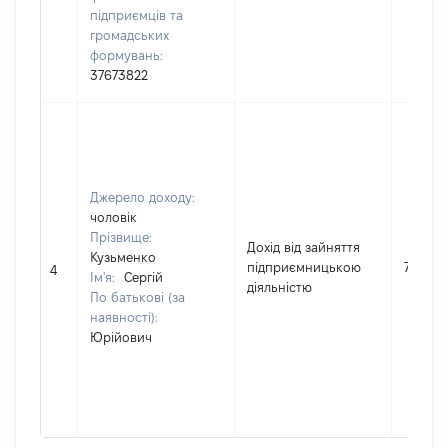
підприємців та
громадських
формувань:
37673822
Джерело доходу:
чоловік
Прізвище:
Дохід від зайняття
Кузьменко
підприємницькою
73200
4
Ім'я:
Сергій
діяльністю
По батькові (за
наявності):
Юрійович