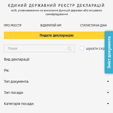
ЄДИНИЙ ДЕРЖАВНИЙ РЕЄСТР ДЕКЛАРАЦІЙ
осіб, уповноважених на виконання функцій держави або місцевого
самоврядування
ПРО РЕЄСТР
ВІДКРИТИЙ АРІ
СТАТИСТИЧНІ ДАНІ
Подати декларацію
Зміст документа
шукати скрізь
Вид декларації:
Рік:
Тип документа:
Тип посади:
Категорія посади: