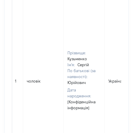
Прізвище:
Кузьменко
Ім'я:
Сергій
По батькові (за
наявності):
1
чоловік
Україна
Юрійович
Дата
народження:
[Конфіденційна
інформація]