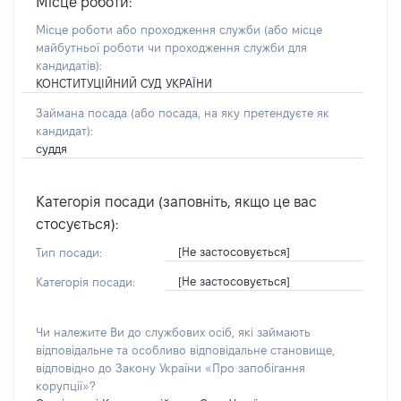
Місце роботи:
Місце роботи або проходження служби
(або місце
майбутньої роботи чи проходження служби для
кандидатів)
:
КОНСТИТУЦІЙНИЙ СУД УКРАЇНИ
Займана посада
(або посада, на яку претендуєте як
кандидат)
:
суддя
Категорія посади (заповніть, якщо це вас
стосується):
[Не застосовується]
Тип посади:
[Не застосовується]
Категорія посади:
Чи належите Ви до службових осіб, які займають
відповідальне та особливо відповідальне становище,
відповідно до Закону України «Про запобігання
корупції»?