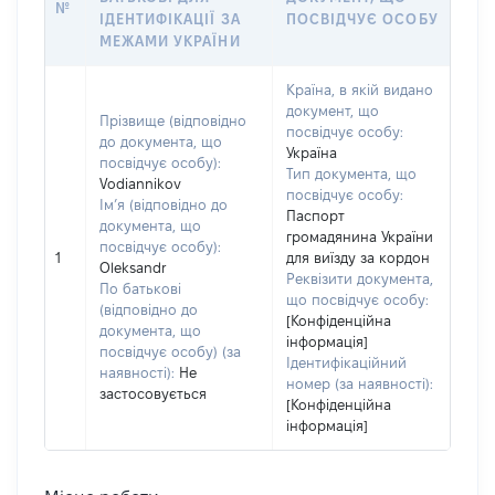
№
ІДЕНТИФІКАЦІЇ ЗА
ПОСВІДЧУЄ ОСОБУ
МЕЖАМИ УКРАЇНИ
Країна, в якій видано
документ, що
Прізвище (відповідно
посвідчує особу:
до документа, що
Україна
посвідчує особу):
Тип документа, що
Vodiannikov
посвідчує особу:
Ім’я (відповідно до
Паспорт
документа, що
громадянина України
посвідчує особу):
1
для виїзду за кордон
Oleksandr
Реквізити документа,
По батькові
що посвідчує особу:
(відповідно до
[Конфіденційна
документа, що
інформація]
посвідчує особу) (за
Ідентифікаційний
наявності):
Не
номер (за наявності):
застосовується
[Конфіденційна
інформація]