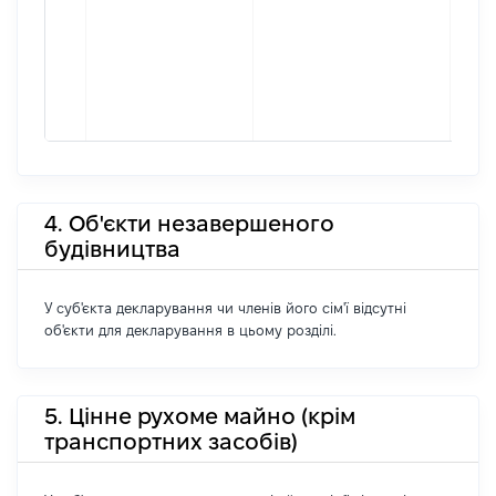
4. Об'єкти незавершеного
будівництва
У суб'єкта декларування чи членів його сім'ї відсутні
об'єкти для декларування в цьому розділі.
5. Цінне рухоме майно (крім
транспортних засобів)