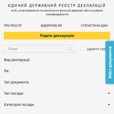
ЄДИНИЙ ДЕРЖАВНИЙ РЕЄСТР ДЕКЛАРАЦІЙ
осіб, уповноважених на виконання функцій держави або місцевого
самоврядування
ПРО РЕЄСТР
ВІДКРИТИЙ АРІ
СТАТИСТИЧНІ ДАНІ
Подати декларацію
Зміст документа
шукати скрізь
Вид декларації:
Рік:
Тип документа:
Тип посади:
Категорія посади: