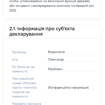
особи, уповноваженої на виконання функцій держави
або місцевого самоврядування (охоплює попередній рік)
2022
2.1. Інформація про суб'єкта
декларування
Водянніков
Прізвище:
Олександр
Імʼя:
По батькові (за
Юрійович
наявності):
Реєстраційний
номер облікової
[Конфіденційна інформація]
картки платника
податків (за
наявності):
Реквізити паспорта