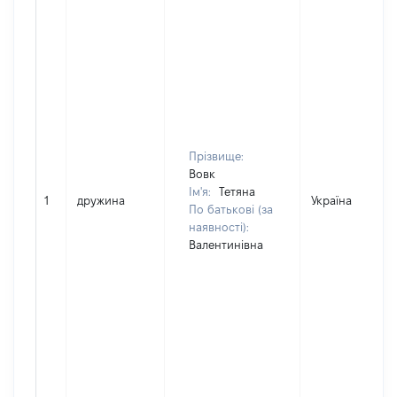
Прізвище:
Вовк
Ім'я:
Тетяна
1
дружина
Україна
По батькові (за
наявності):
Валентинівна