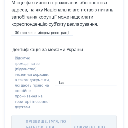
Місце фактичного проживання або поштова
адреса, на яку Національне агентство з питань
запобігання корупції може надсилати
кореспонденцію суб'єкту декларування:
Збігається з місцем реєстрації
Ідентифікація за межами України
Відсутнє
громадянство
(підданство)
іноземної держави,
а також документи,
Так
які дають право на
постійне
проживання на
території іноземної
держави
ПРІЗВИЩЕ, ІМ’Я, ПО
БАТЬКОВІ ДЛЯ
ДОКУМЕНТ, ЩО