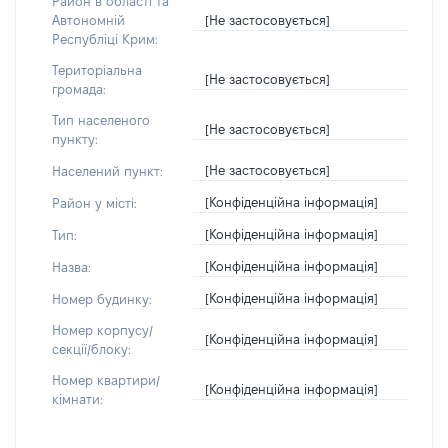
Район в області та
[Не застосовується]
Автономній
Республіці Крим:
Територіальна
[Не застосовується]
громада:
Тип населеного
[Не застосовується]
пункту:
[Не застосовується]
Населений пункт:
[Конфіденційна інформація]
Район у місті:
[Конфіденційна інформація]
Тип:
[Конфіденційна інформація]
Назва:
[Конфіденційна інформація]
Номер будинку:
Номер корпусу/
[Конфіденційна інформація]
секції/блоку:
Номер квартири/
[Конфіденційна інформація]
кімнати: