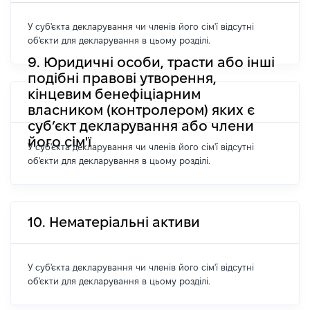
У суб'єкта декларування чи членів його сім'ї відсутні
об'єкти для декларування в цьому розділі.
9. Юридичні особи, трасти або інші
подібні правові утворення,
кінцевим бенефіціарним
власником (контролером) яких є
суб’єкт декларування або члени
його сім'ї
У суб'єкта декларування чи членів його сім'ї відсутні
об'єкти для декларування в цьому розділі.
10. Нематеріальні активи
У суб'єкта декларування чи членів його сім'ї відсутні
об'єкти для декларування в цьому розділі.