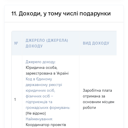
11. Доходи, у тому числі подарунки
ДЖЕРЕЛО (ДЖЕРЕЛА)
№
ВИД ДОХОДУ
ДОХОДУ
Джерело доходу:
Юридична особа,
зареєстрована в Україні
Код в Єдиному
державному реєстрі
юридичних осіб,
Заробітна плата
фізичних осіб –
отримана за
1
підприємців та
основним місцем
громадських формувань:
роботи
[Не відомо]
Найменування:
Координатор проектів