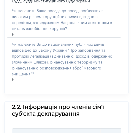
Судді, судді Конституційного Суду України
Чи належить Ваша посада до посад, пов'язаних з
високим рівнем корупційних ризиків, згідно з
переліком, затвердженим Національним агентством з
питань запобігання корупції?
Ні
Чи належите Ви до національних публічних діячів
відповідно до Закону України “Про запобігання та
протидію легалізації (відмиванню) доходів, одержаних
злочинним шляхом, фінансуванню тероризму та
фінансуванню розповсюдження зброї масового
знищення”?
Ні
2.2. Інформація про членів сім'ї
суб'єкта декларування