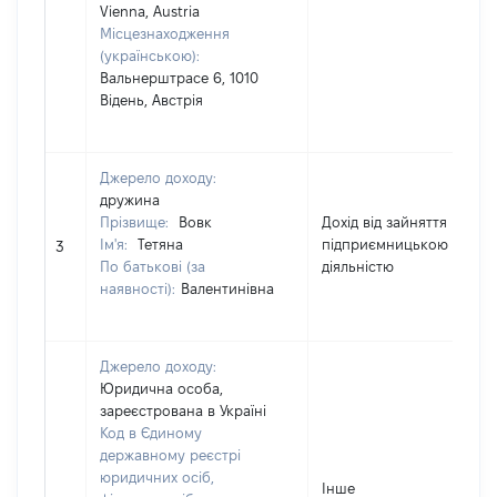
Vienna, Austria
Місцезнаходження
(українською):
Вальнерштрасе 6, 1010
Відень, Австрія
Джерело доходу:
дружина
Прізвище:
Вовк
Дохід від зайняття
Ім'я:
Тетяна
підприємницькою
3
По батькові (за
діяльністю
наявності):
Валентинівна
Джерело доходу:
Юридична особа,
зареєстрована в Україні
Код в Єдиному
державному реєстрі
юридичних осіб,
Інше