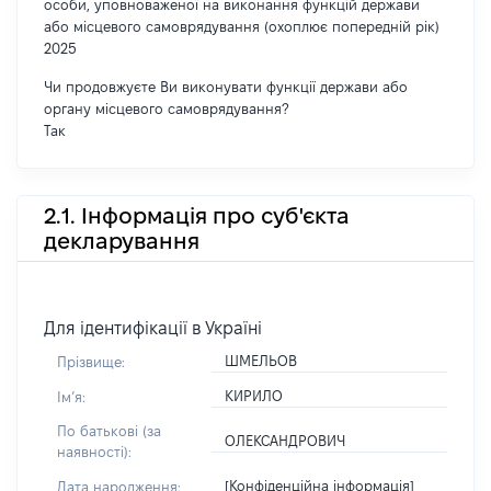
особи, уповноваженої на виконання функцій держави
або місцевого самоврядування (охоплює попередній рік)
2025
Чи продовжуєте Ви виконувати функції держави або
органу місцевого самоврядування?
Так
2.1. Інформація про суб'єкта
декларування
Для ідентифікації в Україні
ШМЕЛЬОВ
Прізвище:
КИРИЛО
Імʼя:
По батькові (за
ОЛЕКСАНДРОВИЧ
наявності):
[Конфіденційна інформація]
Дата народження: