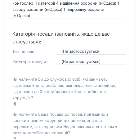
контролер ІІ категорії 4 відділення охорони (м.Одеса) 1
взводу охорони (м.Одеса) 1 підрозділу охорони
(м.Одеса)
Категорія посади (заповніть, якщо це вас
стосується):
[Не застосовується]
Тип посади:
[Не застосовується]
Категорія посади:
Чи належите Ви до службових осіб, які займають
відповідальне та особливо відповідальне становище,
відповідно до Закону України «Про запобігання
корупції»?
Ні
Чи належить Ваша посада до посад, пов'язаних з
високим рівнем корупційних ризиків, згідно з
переліком, затвердженим Національним агентством з
питань запобігання корупції?