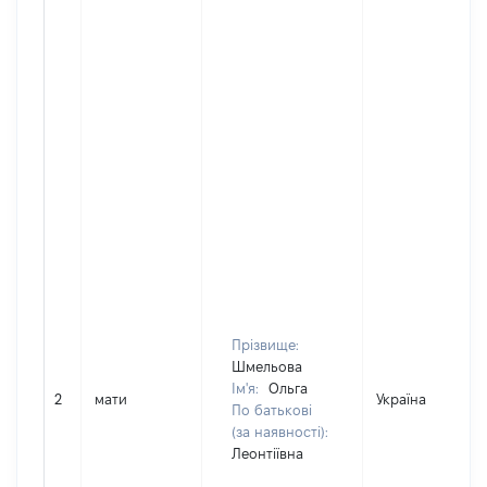
Прізвище:
Шмельова
Ім'я:
Ольга
2
мати
Україна
По батькові
(за наявності):
Леонтіївна