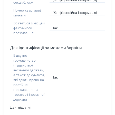
секції/блоку:
Номер квартири/
[Конфіденційна інформація]
кімнати:
Збігається з місцем
Так
фактичного
проживання:
Для ідентифікації за межами України
Відсутнє
громадянство
(підданство)
іноземної держави,
а також документи,
Так
які дають право на
постійне
проживання на
території іноземної
держави
Дані відсутні