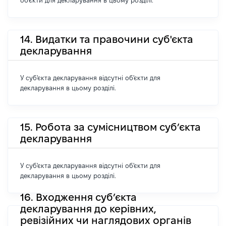
об'єкти для декларування в цьому розділі.
14. Видатки та правочини суб'єкта
декларування
У суб'єкта декларування відсутні об'єкти для
декларування в цьому розділі.
15. Робота за сумісництвом суб’єкта
декларування
У суб'єкта декларування відсутні об'єкти для
декларування в цьому розділі.
16. Входження суб’єкта
декларування до керівних,
ревізійних чи наглядових органів