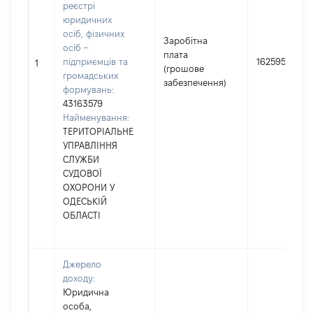
реєстрі
юридичних
осіб, фізичних
Заробітна
осіб –
плата
підприємців та
162595
1
(грошове
громадських
забезпечення)
формувань:
43163579
Найменування:
ТЕРИТОРІАЛЬНЕ
УПРАВЛІННЯ
СЛУЖБИ
СУДОВОЇ
ОХОРОНИ У
ОДЕСЬКІЙ
ОБЛАСТІ
Джерело
доходу:
Юридична
особа,