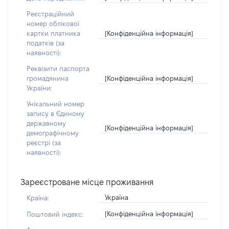
Реєстраційний
номер облікової
[Конфіденційна інформація]
картки платника
податків (за
наявності):
Реквізити паспорта
[Конфіденційна інформація]
громадянина
України:
Унікальний номер
запису в Єдиному
державному
[Конфіденційна інформація]
демографічному
реєстрі (за
наявності):
Зареєстроване місце проживання
Україна
Країна:
[Конфіденційна інформація]
Поштовий індекс: