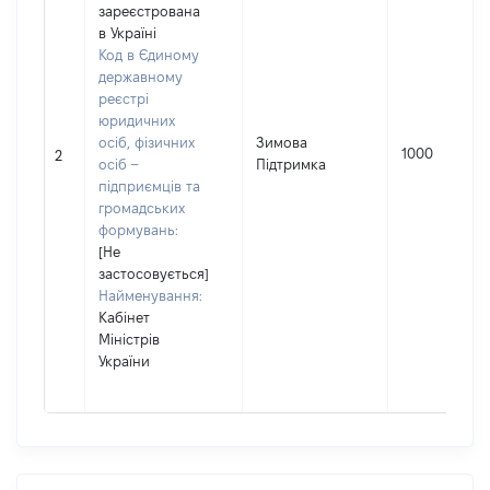
зареєстрована
в Україні
Код в Єдиному
державному
реєстрі
юридичних
осіб, фізичних
Зимова
1000
2
осіб –
Підтримка
підприємців та
громадських
формувань:
[Не
застосовується]
Найменування:
Кабінет
Міністрів
України