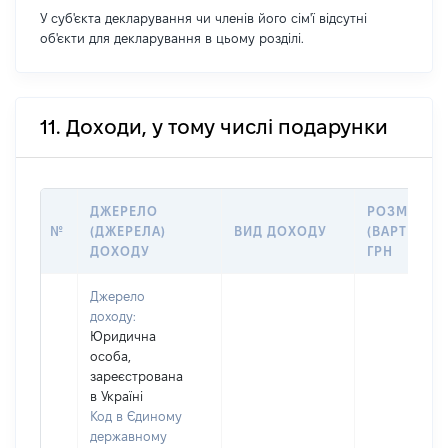
У суб'єкта декларування чи членів його сім'ї відсутні
об'єкти для декларування в цьому розділі.
11. Доходи, у тому числі подарунки
ДЖЕРЕЛО
РОЗМІР
№
(ДЖЕРЕЛА)
ВИД ДОХОДУ
(ВАРТІСТЬ)
ДОХОДУ
ГРН
Джерело
доходу:
Юридична
особа,
зареєстрована
в Україні
Код в Єдиному
державному