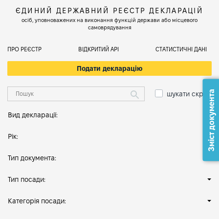
ЄДИНИЙ ДЕРЖАВНИЙ РЕЄСТР ДЕКЛАРАЦІЙ
осіб, уповноважених на виконання функцій держави або місцевого
самоврядування
ПРО РЕЄСТР
ВІДКРИТИЙ АРІ
СТАТИСТИЧНІ ДАНІ
Подати декларацію
Зміст документа
шукати скрізь
Вид декларації:
Рік:
Тип документа:
Тип посади:
Категорія посади: