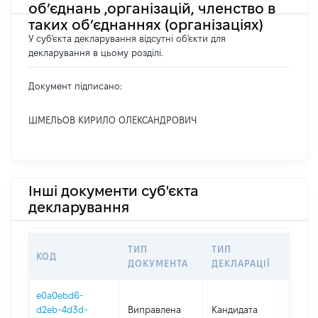
об’єднань ,організацій, членство в
таких об’єднаннях (організаціях)
У суб'єкта декларування відсутні об'єкти для
декларування в цьому розділі.
Документ підписано:
ШМЕЛЬОВ КИРИЛО ОЛЕКСАНДРОВИЧ
Інші документи суб'єкта
декларування
ТИП
ТИП
КОД
ПЕРІ
ДОКУМЕНТА
ДЕКЛАРАЦІЇ
e0a0ebd6-
d2eb-4d3d-
Виправлена
Кандидата
2024