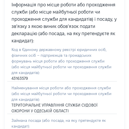
Інформація про місце роботи або проходження
служби (або місце майбутньої роботи чи
проходження служби для кандидатів) і посаду, у
зв’язку з якою виник обов’язок подати
декларацію (або посада, на яку претендуєте як
кандидат):
Код в Єдиному державному реєстрі юридичних осіб,
фізичних осіб – підприємців та громадських
формувань місця роботи або проходження служби
(або місця майбутньої роботи чи проходження служби
для кандидатів):
43163579
Найменування місця роботи або проходження служби
(або місця майбутньої роботи чи проходження служби
для кандидатів):
ТЕРИТОРІАЛЬНЕ УПРАВЛІННЯ СЛУЖБИ СУДОВОЇ
ОХОРОНИ У ОДЕСЬКІЙ ОБЛАСТІ
Займана посада
(або посада, на яку претендуєте як
кандидат)
: