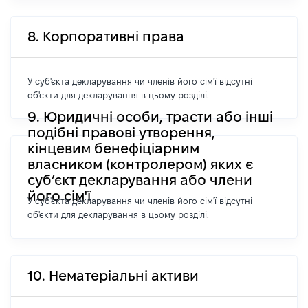
8. Корпоративні права
У суб'єкта декларування чи членів його сім'ї відсутні
об'єкти для декларування в цьому розділі.
9. Юридичні особи, трасти або інші
подібні правові утворення,
кінцевим бенефіціарним
власником (контролером) яких є
суб’єкт декларування або члени
його сім'ї
У суб'єкта декларування чи членів його сім'ї відсутні
об'єкти для декларування в цьому розділі.
10. Нематеріальні активи