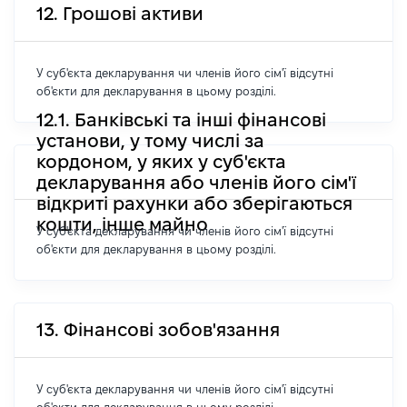
12. Грошові активи
У суб'єкта декларування чи членів його сім'ї відсутні
об'єкти для декларування в цьому розділі.
12.1. Банківські та інші фінансові
установи, у тому числі за
кордоном, у яких у суб'єкта
декларування або членів його сім'ї
відкриті рахунки або зберігаються
кошти, інше майно
У суб'єкта декларування чи членів його сім'ї відсутні
об'єкти для декларування в цьому розділі.
13. Фінансові зобов'язання
У суб'єкта декларування чи членів його сім'ї відсутні