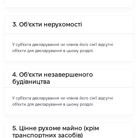
3. Об'єкти нерухомості
У суб'єкта декларування чи членів його сім'ї відсутні
об'єкти для декларування в цьому розділі.
4. Об'єкти незавершеного
будівництва
У суб'єкта декларування чи членів його сім'ї відсутні
об'єкти для декларування в цьому розділі.
5. Цінне рухоме майно (крім
транспортних засобів)