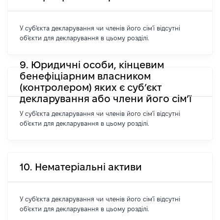
У суб'єкта декларування чи членів його сім'ї відсутні
об'єкти для декларування в цьому розділі.
9. Юридичні особи, кінцевим
бенефіціарним власником
(контролером) яких є суб’єкт
декларування або члени його сім’ї
У суб'єкта декларування чи членів його сім'ї відсутні
об'єкти для декларування в цьому розділі.
10. Нематеріальні активи
У суб'єкта декларування чи членів його сім'ї відсутні
об'єкти для декларування в цьому розділі.