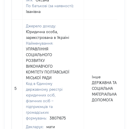
Ім'я:
Оксана
По батькові (за наявності):
Іванівна
Джерело доходу:
Юридична особа,
зареєстрована в Україні
Найменування:
УПРАВЛІННЯ
СОЦІАЛЬНОГО
РОЗВИТКУ
ВИКОНАВЧОГО
КОМІТЕТУ ПОЛТАВСЬКОЇ
Інше
МІСЬКОЇ РАДИ
ДЕРЖАВНА ТА
Код в Єдиному
5
СОЦІАЛЬНА
державному реєстрі
МАТЕРІАЛЬНА
юридичних осіб,
ДОПОМОГА
фізичних осіб –
підприємців та
громадських
формувань:
38071675
Декларує:
мати