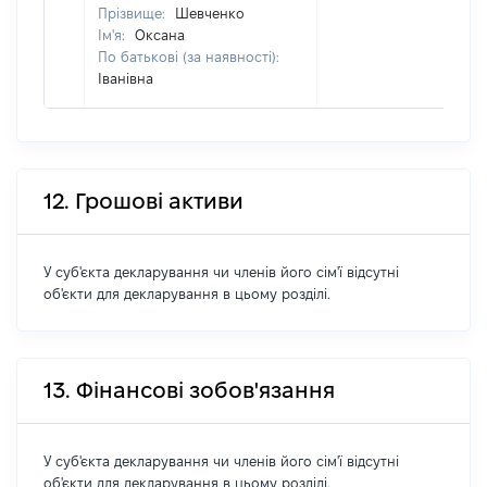
Прізвище:
Шевченко
Ім'я:
Оксана
По батькові (за наявності):
Іванівна
12. Грошові активи
У суб'єкта декларування чи членів його сім'ї відсутні
об'єкти для декларування в цьому розділі.
13. Фінансові зобов'язання
У суб'єкта декларування чи членів його сім'ї відсутні
об'єкти для декларування в цьому розділі.