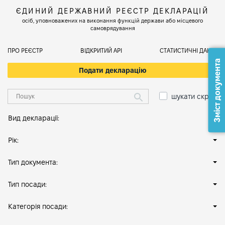
ЄДИНИЙ ДЕРЖАВНИЙ РЕЄСТР ДЕКЛАРАЦІЙ
осіб, уповноважених на виконання функцій держави або місцевого
самоврядування
ПРО РЕЄСТР
ВІДКРИТИЙ АРІ
СТАТИСТИЧНІ ДАНІ
Зміст документа
Подати декларацію
шукати скрізь
Вид декларації:
Рік:
Тип документа:
Тип посади:
Категорія посади: