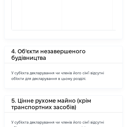
4. Об'єкти незавершеного
будівництва
У суб'єкта декларування чи членів його сім'ї відсутні
об'єкти для декларування в цьому розділі.
5. Цінне рухоме майно (крім
транспортних засобів)
У суб'єкта декларування чи членів його сім'ї відсутні