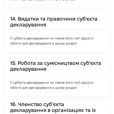
14. Видатки та правочини суб'єкта
декларування
У суб'єкта декларування чи членів його сім'ї відсутні
об'єкти для декларування в цьому розділі.
15. Робота за сумісництвом суб’єкта
декларування
У суб'єкта декларування чи членів його сім'ї відсутні
об'єкти для декларування в цьому розділі.
16. Членство суб’єкта
декларування в організаціях та їх