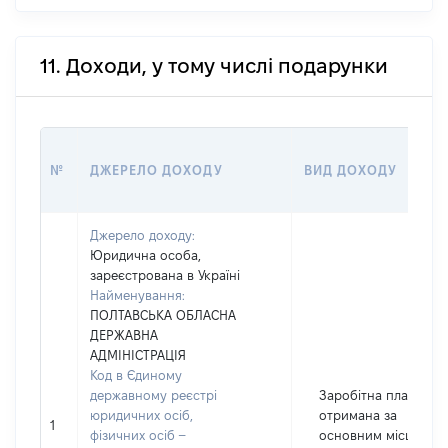
11. Доходи, у тому числі подарунки
№
ДЖЕРЕЛО ДОХОДУ
ВИД ДОХОДУ
Джерело доходу:
Юридична особа,
зареєстрована в Україні
Найменування:
ПОЛТАВСЬКА ОБЛАСНА
ДЕРЖАВНА
АДМІНІСТРАЦІЯ
Код в Єдиному
державному реєстрі
Заробітна плата
юридичних осіб,
отримана за
1
фізичних осіб –
основним місцем