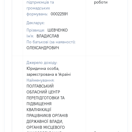
підприємців та
роботи
громадських
формувань:
00022591
Декларує:
Прізвище:
ШЕВЧЕНКО
Ім'я:
ВЛАДИСЛАВ
По батькові (за наявності):
ОЛЕКСАНДРОВИЧ
Джерело доходу:
Юридична особа,
зареєстрована в Україні
Найменування:
ПОЛТАВСЬКИЙ
ОБЛАСНИЙ ЦЕНТР
ПЕРЕПІДГОТОВКИ ТА
ПІДВИЩЕННЯ
КВАЛІФІКАЦІЇ
ПРАЦІВНИКІВ ОРГАНІВ
ДЕРЖАВНОЇ ВЛАДИ,
ОРГАНІВ МІСЦЕВОГО