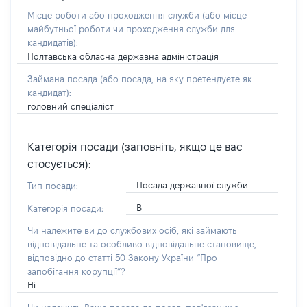
Місце роботи або проходження служби
(або місце
майбутньої роботи чи проходження служби для
кандидатів)
:
Полтавська обласна державна адміністрація
Займана посада
(або посада, на яку претендуєте як
кандидат)
:
головний спеціаліст
Категорія посади (заповніть, якщо це вас
стосується):
Посада державної служби
Тип посади:
В
Категорія посади:
Чи належите ви до службових осіб, які займають
відповідальне та особливо відповідальне становище,
відповідно до статті 50 Закону України “Про
запобігання корупції”?
Ні