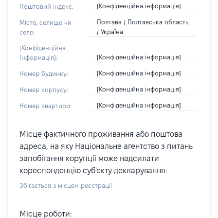
[Конфіденційна інформація]
Поштовий індекс:
Полтава / Полтавська область
Місто, селище чи
/ Україна
село:
[Конфіденційна
[Конфіденційна інформація]
Інформація]:
[Конфіденційна інформація]
Номер будинку:
[Конфіденційна інформація]
Номер корпусу:
[Конфіденційна інформація]
Номер квартири:
Місце фактичного проживання або поштова
адреса, на яку Національне агентство з питань
запобігання корупції може надсилати
кореспонденцію суб'єкту декларування:
Збігається з місцем реєстрації
Місце роботи: