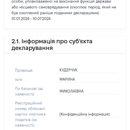
особи, уповноваженої на виконання функцій держави
або місцевого самоврядування (охоплює період, який не
був охоплений раніше поданими деклараціями)
01.01.2024 - 10.07.2024
2.1. Інформація про суб'єкта
декларування
КУДЕРЧУК
Прізвище:
МАРИНА
Імʼя:
По батькові (за
МИКОЛАЇВНА
наявності):
Реєстраційний
номер облікової
[Конфіденційна інформація]
картки платника
податків (за
наявності):