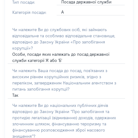
Посада державної служби
Тип посади:
А
Категорія посади:
Чи належите Ви до службових осіб, які займають
відповідальне та особливо відповідальне становище,
відповідно до Закону України «Про запобігання
корупції»?
Особи, посади яких належать до посад державної
служби категорії 'А' або 'Б'
Чи належить Ваша посада до посад, пов'язаних з
високим рівнем корупційних ризиків, згідно з
переліком, затвердженим Національним агентством з
питань запобігання корупції?
Так
Чи належите Ви до національних публічних діячів
відповідно до Закону України “Про запобігання та
протидію легалізації (відмиванню) доходів, одержаних
злочинним шляхом, фінансуванню тероризму та
фінансуванню розповсюдження зброї масового
знищення”?