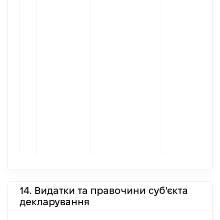
14. Видатки та правочини суб'єкта
декларування