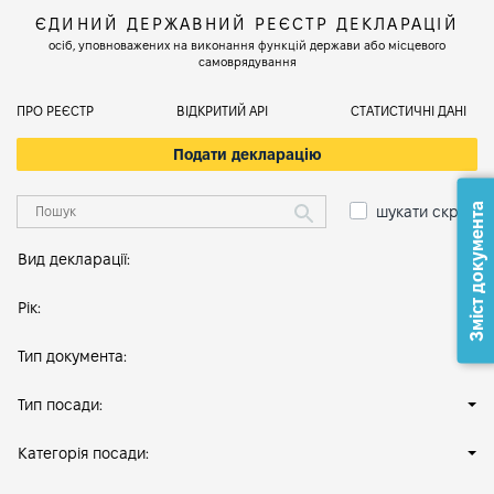
ЄДИНИЙ ДЕРЖАВНИЙ РЕЄСТР ДЕКЛАРАЦІЙ
осіб, уповноважених на виконання функцій держави або місцевого
самоврядування
ПРО РЕЄСТР
ВІДКРИТИЙ АРІ
СТАТИСТИЧНІ ДАНІ
Подати декларацію
Зміст документа
шукати скрізь
Вид декларації:
Рік:
Тип документа:
Тип посади:
Категорія посади: