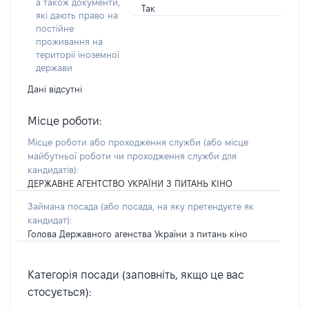
а також документи,
Так
які дають право на
постійне
проживання на
території іноземної
держави
Дані відсутні
Місце роботи:
Місце роботи або проходження служби
(або місце
майбутньої роботи чи проходження служби для
кандидатів)
:
ДЕРЖАВНЕ АГЕНТСТВО УКРАЇНИ З ПИТАНЬ КІНО
Займана посада
(або посада, на яку претендуєте як
кандидат)
:
Голова Державного агенства України з питань кіно
Категорія посади (заповніть, якщо це вас
стосується):