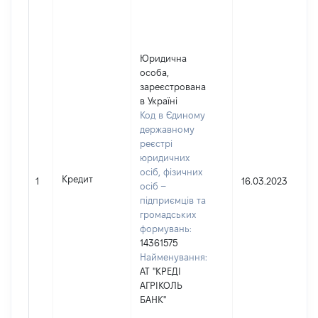
Юридична
особа,
зареєстрована
в Україні
Код в Єдиному
державному
реєстрі
юридичних
осіб, фізичних
Кредит
1
16.03.2023
осіб –
підприємців та
громадських
формувань:
14361575
Найменування:
АТ "КРЕДІ
АГРІКОЛЬ
БАНК"