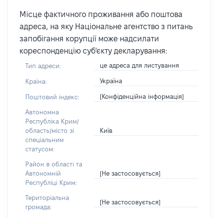
Місце фактичного проживання або поштова
адреса, на яку Національне агентство з питань
запобігання корупції може надсилати
кореспонденцію суб'єкту декларування:
це адреса для листування
Тип адреси:
Україна
Країна:
[Конфіденційна інформація]
Поштовий індекс:
Автономна
Республіка Крим/
Київ
область/місто зі
спеціальним
статусом:
Район в області та
[Не застосовується]
Автономній
Республіці Крим:
Територіальна
[Не застосовується]
громада: