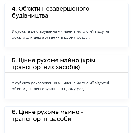
4. Об'єкти незавершеного
будівництва
У суб'єкта декларування чи членів його сім'ї відсутні
об'єкти для декларування в цьому розділі.
5. Цінне рухоме майно (крім
транспортних засобів)
У суб'єкта декларування чи членів його сім'ї відсутні
об'єкти для декларування в цьому розділі.
6. Цінне рухоме майно -
транспортні засоби