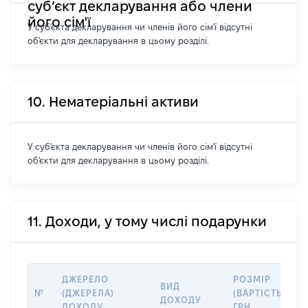
суб’єкт декларування або члени
його сім'ї
У суб'єкта декларування чи членів його сім'ї відсутні
об'єкти для декларування в цьому розділі.
10. Нематеріальні активи
У суб'єкта декларування чи членів його сім'ї відсутні
об'єкти для декларування в цьому розділі.
11. Доходи, у тому числі подарунки
ДЖЕРЕЛО
РОЗМІР
ВИД
№
(ДЖЕРЕЛА)
(ВАРТІСТЬ),
ДОХОДУ
ДОХОДУ
ГРН