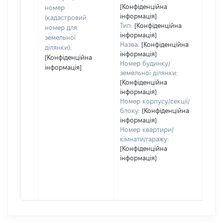
[Конфіденційна
номер
інформація]
(кадастровий
Тип:
[Конфіденційна
номер для
інформація]
земельної
Назва:
[Конфіденційна
ділянки):
інформація]
[Конфіденційна
Номер будинку/
інформація]
земельної ділянки:
[Конфіденційна
інформація]
Номер корпусу/секції/
блоку:
[Конфіденційна
інформація]
Номер квартири/
кімнати/гаражу:
[Конфіденційна
інформація]