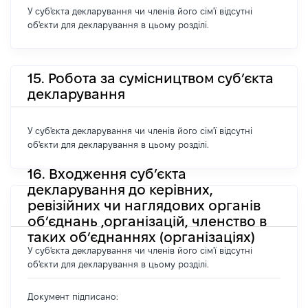
У суб'єкта декларування чи членів його сім'ї відсутні
об'єкти для декларування в цьому розділі.
15. Робота за сумісництвом суб’єкта
декларування
У суб'єкта декларування чи членів його сім'ї відсутні
об'єкти для декларування в цьому розділі.
16. Входження суб’єкта
декларування до керівних,
ревізійних чи наглядових органів
об’єднань ,організацій, членство в
таких об’єднаннях (організаціях)
У суб'єкта декларування чи членів його сім'ї відсутні
об'єкти для декларування в цьому розділі.
Документ підписано: