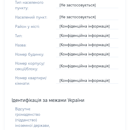
Тип населеного
[Не застосовується]
пункту:
[Не застосовується]
Населений пункт:
[Конфіденційна інформація]
Район у місті:
[Конфіденційна інформація]
Тип:
[Конфіденційна інформація]
Назва:
[Конфіденційна інформація]
Номер будинку:
Номер корпусу/
[Конфіденційна інформація]
секції/блоку:
Номер квартири/
[Конфіденційна інформація]
кімнати:
Ідентифікація за межами України
Відсутнє
громадянство
(підданство)
іноземної держави,