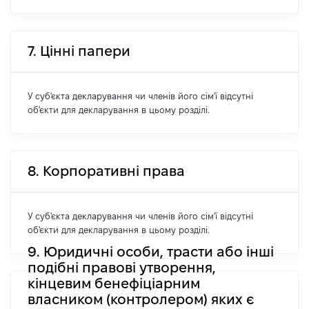
7. Цінні папери
У суб'єкта декларування чи членів його сім'ї відсутні
об'єкти для декларування в цьому розділі.
8. Корпоративні права
У суб'єкта декларування чи членів його сім'ї відсутні
об'єкти для декларування в цьому розділі.
9. Юридичні особи, трасти або інші
подібні правові утворення,
кінцевим бенефіціарним
власником (контролером) яких є