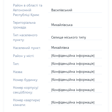
Район в області та
Василівський
Автономній
Республіці Крим:
Територіальна
Михайлівська
громада:
Тип населеного
Селище міського типу
пункту:
Михайлівка
Населений пункт:
[Конфіденційна інформація]
Район у місті:
[Конфіденційна інформація]
Тип:
[Конфіденційна інформація]
Назва:
[Конфіденційна інформація]
Номер будинку:
Номер корпусу/
[Конфіденційна інформація]
секції/блоку:
Номер квартири/
[Конфіденційна інформація]
кімнати: