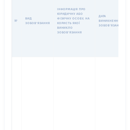
ІНФОРМАЦІЯ ПРО
ЮРИДИЧНУ АБО
ДАТА
ВИД
ФІЗИЧНУ ОСОБУ, НА
№
ВИНИКНЕННЯ
ЗОБОВʼЯЗАННЯ
КОРИСТЬ ЯКОЇ
ЗОБОВʼЯЗАННЯ
ВИНИКЛО
ЗОБОВʼЯЗАННЯ