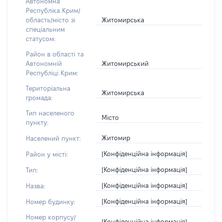
Автономна
Республіка Крим/
Житомирська
область/місто зі
спеціальним
статусом:
Район в області та
Житомирський
Автономній
Республіці Крим:
Територіальна
Житомирська
громада:
Тип населеного
Місто
пункту:
Житомир
Населений пункт:
[Конфіденційна інформація]
Район у місті:
[Конфіденційна інформація]
Тип:
[Конфіденційна інформація]
Назва:
[Конфіденційна інформація]
Номер будинку:
Номер корпусу/
[Конфіденційна інформація]