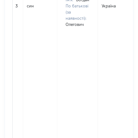
3
син
По батькові
Україна
(за
наявності):
Олегович