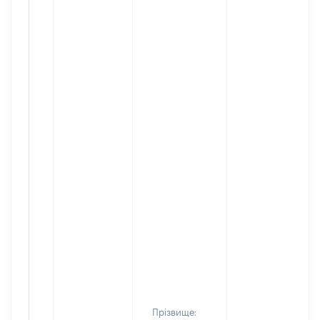
Прізвище: