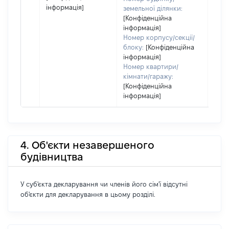
інформація]
земельної ділянки:
[Конфіденційна
інформація]
Номер корпусу/секції/
блоку:
[Конфіденційна
інформація]
Номер квартири/
кімнати/гаражу:
[Конфіденційна
інформація]
4. Об'єкти незавершеного
будівництва
У суб'єкта декларування чи членів його сім'ї відсутні
об'єкти для декларування в цьому розділі.