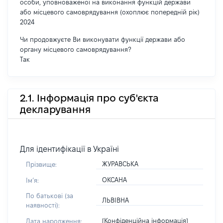
особи, уповноваженої на виконання функцій держави
або місцевого самоврядування (охоплює попередній рік)
2024
Чи продовжуєте Ви виконувати функції держави або
органу місцевого самоврядування?
Так
2.1. Інформація про суб'єкта
декларування
Для ідентифікації в Україні
ЖУРАВСЬКА
Прізвище:
ОКСАНА
Імʼя:
По батькові (за
ЛЬВІВНА
наявності):
[Конфіденційна інформація]
Дата народження: