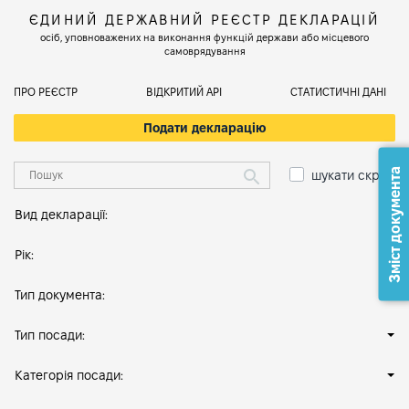
ЄДИНИЙ ДЕРЖАВНИЙ РЕЄСТР ДЕКЛАРАЦІЙ
осіб, уповноважених на виконання функцій держави або місцевого
самоврядування
ПРО РЕЄСТР
ВІДКРИТИЙ АРІ
СТАТИСТИЧНІ ДАНІ
Подати декларацію
Зміст документа
шукати скрізь
Вид декларації:
Рік:
Тип документа:
Тип посади:
Категорія посади: