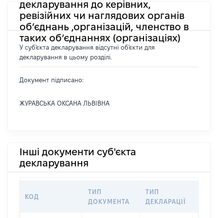
декларування до керівних,
ревізійних чи наглядових органів
об’єднань ,організацій, членство в
таких об’єднаннях (організаціях)
У суб'єкта декларування відсутні об'єкти для
декларування в цьому розділі.
Документ підписано:
ЖУРАВСЬКА ОКСАНА ЛЬВІВНА
Інші документи суб'єкта
декларування
ТИП
ТИП
КОД
ПЕРІ
ДОКУМЕНТА
ДЕКЛАРАЦІЇ