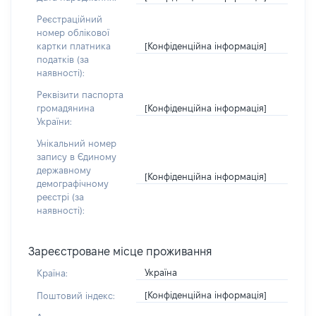
Реєстраційний
номер облікової
[Конфіденційна інформація]
картки платника
податків (за
наявності):
Реквізити паспорта
[Конфіденційна інформація]
громадянина
України:
Унікальний номер
запису в Єдиному
державному
[Конфіденційна інформація]
демографічному
реєстрі (за
наявності):
Зареєстроване місце проживання
Україна
Країна:
[Конфіденційна інформація]
Поштовий індекс: