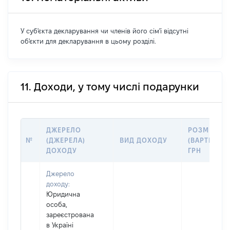
У суб'єкта декларування чи членів його сім'ї відсутні
об'єкти для декларування в цьому розділі.
11. Доходи, у тому числі подарунки
ДЖЕРЕЛО
РОЗМІР
№
(ДЖЕРЕЛА)
ВИД ДОХОДУ
(ВАРТІСТЬ),
ДОХОДУ
ГРН
Джерело
доходу:
Юридична
особа,
зареєстрована
в Україні