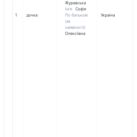
Журавська
Ім'я:
Софія
1
дочка
По батькові
Україна
(за
наявності):
Олексіївна