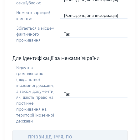
секції/блоку:
Номер квартири/
[Конфіденційна інформація]
кімнати:
Збігається з місцем
Так
фактичного
проживання:
Для ідентифікації за межами України
Відсутнє
громадянство
(підданство)
іноземної держави,
а також документи,
Так
які дають право на
постійне
проживання на
території іноземної
держави
ПРІЗВИЩЕ, ІМ’Я, ПО