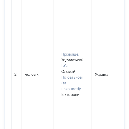
Прізвище:
Журавський
Ім'я:
Олексій
2
чоловік
Україна
По батькові
(за
наявності):
Вікторович