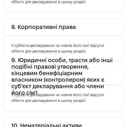
об'єкти для декларування в цьому розділі.
8. Корпоративні права
У суб'єкта декларування чи членів його сім'ї відсутні
об'єкти для декларування в цьому розділі.
9. Юридичні особи, трасти або інші
подібні правові утворення,
кінцевим бенефіціарним
власником (контролером) яких є
суб’єкт декларування або члени
його сім'ї
У суб'єкта декларування чи членів його сім'ї відсутні
об'єкти для декларування в цьому розділі.
10. Нематеріальні активи