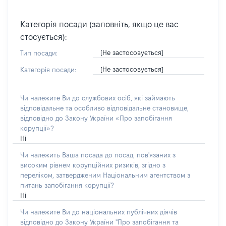
Категорія посади (заповніть, якщо це вас
стосується):
[Не застосовується]
Тип посади:
[Не застосовується]
Категорія посади:
Чи належите Ви до службових осіб, які займають
відповідальне та особливо відповідальне становище,
відповідно до Закону України «Про запобігання
корупції»?
Ні
Чи належить Ваша посада до посад, пов'язаних з
високим рівнем корупційних ризиків, згідно з
переліком, затвердженим Національним агентством з
питань запобігання корупції?
Ні
Чи належите Ви до національних публічних діячів
відповідно до Закону України "Про запобігання та