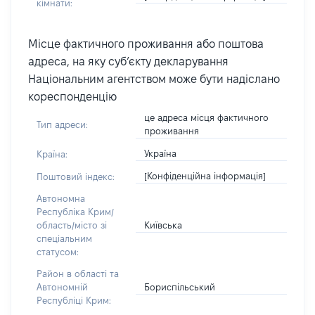
кімнати:
Місце фактичного проживання або поштова
адреса, на яку суб’єкту декларування
Національним агентством може бути надіслано
кореспонденцію
це адреса місця фактичного
Тип адреси:
проживання
Україна
Країна:
[Конфіденційна інформація]
Поштовий індекс:
Автономна
Республіка Крим/
Київська
область/місто зі
спеціальним
статусом:
Район в області та
Бориспільський
Автономній
Республіці Крим: