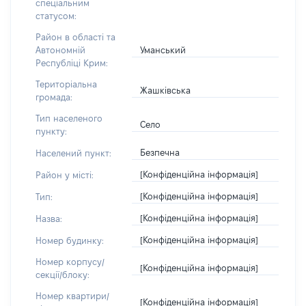
спеціальним
статусом:
Район в області та
Уманський
Автономній
Республіці Крим:
Територіальна
Жашківська
громада:
Тип населеного
Село
пункту:
Безпечна
Населений пункт:
[Конфіденційна інформація]
Район у місті:
[Конфіденційна інформація]
Тип:
[Конфіденційна інформація]
Назва:
[Конфіденційна інформація]
Номер будинку:
Номер корпусу/
[Конфіденційна інформація]
секції/блоку:
Номер квартири/
[Конфіденційна інформація]