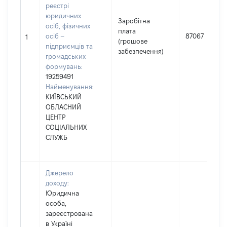
реєстрі
юридичних
Заробітна
осіб, фізичних
плата
осіб –
87067
1
(грошове
підприємців та
забезпечення)
громадських
формувань:
19259491
Найменування:
КИЇВСЬКИЙ
ОБЛАСНИЙ
ЦЕНТР
СОЦІАЛЬНИХ
СЛУЖБ
Джерело
доходу:
Юридична
особа,
зареєстрована
в Україні