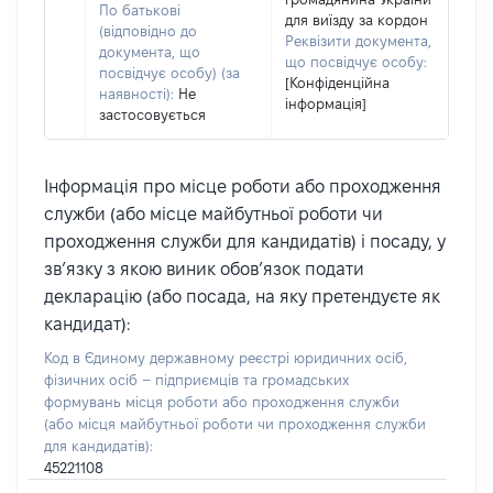
По батькові
для виїзду за кордон
(відповідно до
Реквізити документа,
документа, що
що посвідчує особу:
посвідчує особу) (за
[Конфіденційна
наявності):
Не
інформація]
застосовується
Інформація про місце роботи або проходження
служби (або місце майбутньої роботи чи
проходження служби для кандидатів) і посаду, у
зв’язку з якою виник обов’язок подати
декларацію (або посада, на яку претендуєте як
кандидат):
Код в Єдиному державному реєстрі юридичних осіб,
фізичних осіб – підприємців та громадських
формувань місця роботи або проходження служби
(або місця майбутньої роботи чи проходження служби
для кандидатів):
45221108