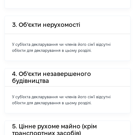
3. Об'єкти нерухомості
У суб'єкта декларування чи членів його сім'ї відсутні
об'єкти для декларування в цьому розділі.
4. Об'єкти незавершеного
будівництва
У суб'єкта декларування чи членів його сім'ї відсутні
об'єкти для декларування в цьому розділі.
5. Цінне рухоме майно (крім
транспортних засобів)