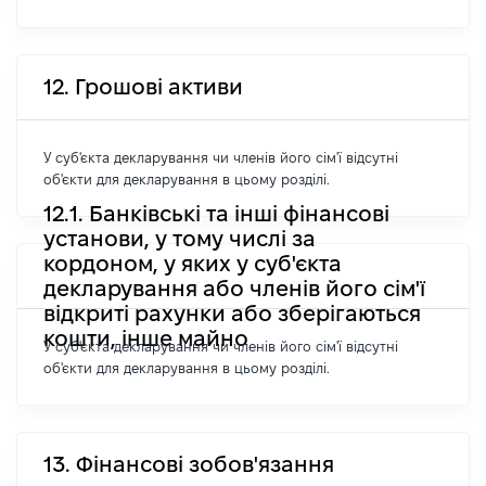
12. Грошові активи
У суб'єкта декларування чи членів його сім'ї відсутні
об'єкти для декларування в цьому розділі.
12.1. Банківські та інші фінансові
установи, у тому числі за
кордоном, у яких у суб'єкта
декларування або членів його сім'ї
відкриті рахунки або зберігаються
кошти, інше майно
У суб'єкта декларування чи членів його сім'ї відсутні
об'єкти для декларування в цьому розділі.
13. Фінансові зобов'язання