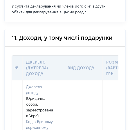
У суб'єкта декларування чи членів його сім'ї відсутні
об'єкти для декларування в цьому розділі.
11. Доходи, у тому числі подарунки
ДЖЕРЕЛО
РОЗМІР
№
(ДЖЕРЕЛА)
ВИД ДОХОДУ
(ВАРТІСТЬ),
ДОХОДУ
ГРН
Джерело
доходу:
Юридична
особа,
зареєстрована
в Україні
Код в Єдиному
державному