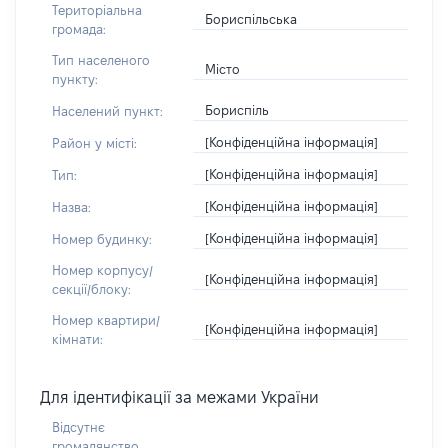
Територіальна
Бориспільська
громада:
Тип населеного
Місто
пункту:
Бориспіль
Населений пункт:
[Конфіденційна інформація]
Район у місті:
[Конфіденційна інформація]
Тип:
[Конфіденційна інформація]
Назва:
[Конфіденційна інформація]
Номер будинку:
Номер корпусу/
[Конфіденційна інформація]
секції/блоку:
Номер квартири/
[Конфіденційна інформація]
кімнати:
Для ідентифікації за межами України
Відсутнє
громадянство