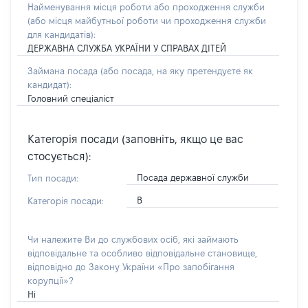
Найменування місця роботи або проходження служби
(або місця майбутньої роботи чи проходження служби
для кандидатів):
ДЕРЖАВНА СЛУЖБА УКРАЇНИ У СПРАВАХ ДІТЕЙ
Займана посада
(або посада, на яку претендуєте як
кандидат)
:
Головний спеціаліст
Категорія посади (заповніть, якщо це вас
стосується):
Посада державної служби
Тип посади:
В
Категорія посади:
Чи належите Ви до службових осіб, які займають
відповідальне та особливо відповідальне становище,
відповідно до Закону України «Про запобігання
корупції»?
Ні