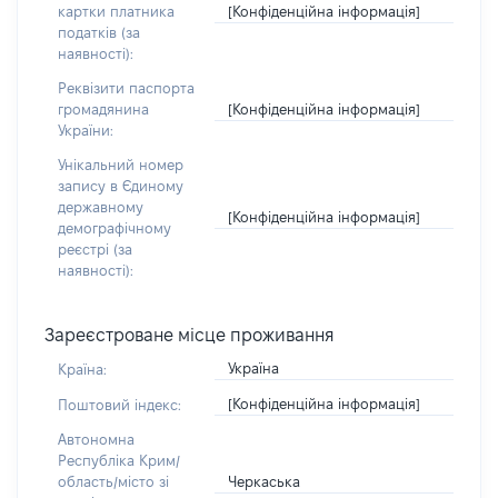
[Конфіденційна інформація]
картки платника
податків (за
наявності):
Реквізити паспорта
[Конфіденційна інформація]
громадянина
України:
Унікальний номер
запису в Єдиному
державному
[Конфіденційна інформація]
демографічному
реєстрі (за
наявності):
Зареєстроване місце проживання
Україна
Країна:
[Конфіденційна інформація]
Поштовий індекс:
Автономна
Республіка Крим/
Черкаська
область/місто зі