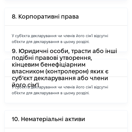
8. Корпоративні права
У суб'єкта декларування чи членів його сім'ї відсутні
об'єкти для декларування в цьому розділі.
9. Юридичні особи, трасти або інші
подібні правові утворення,
кінцевим бенефіціарним
власником (контролером) яких є
суб’єкт декларування або члени
його сім'ї
У суб'єкта декларування чи членів його сім'ї відсутні
об'єкти для декларування в цьому розділі.
10. Нематеріальні активи