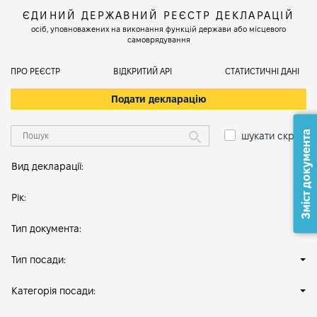
ЄДИНИЙ ДЕРЖАВНИЙ РЕЄСТР ДЕКЛАРАЦІЙ
осіб, уповноважених на виконання функцій держави або місцевого
самоврядування
ПРО РЕЄСТР
ВІДКРИТИЙ АРІ
СТАТИСТИЧНІ ДАНІ
Подати декларацію
Зміст документа
шукати скрізь
Вид декларації:
Рік:
Тип документа:
Тип посади:
Категорія посади: