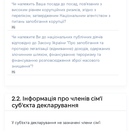
Чи належить Ваша посада до посад, пов'язаних з
високим рівнем корупційних ризиків, згідно з
переліком, затвердженим Національним агентством з
питань запобігання корупції?
Ні
Чи належите Ви до національних публічних діячів
відповідно до Закону України "Про запобігання та
протидію легалізації (відмиванню) доходів, одержаних
злочинним шляхом, фінансуванню тероризму та
фінансуванню розповсюдження зброї масового
знищення"?
Ні
2.2. Інформація про членів сім'ї
суб'єкта декларування
У суб'єкта декларування не зазначені члени сім'ї