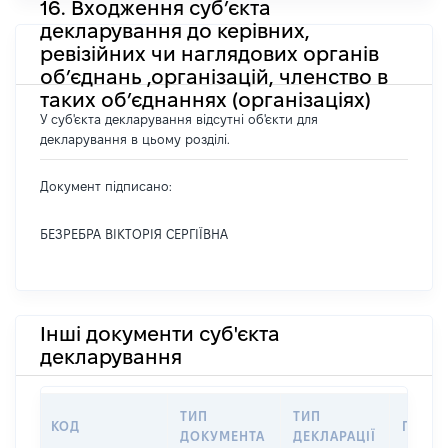
16. Входження суб’єкта
декларування до керівних,
ревізійних чи наглядових органів
об’єднань ,організацій, членство в
таких об’єднаннях (організаціях)
У суб'єкта декларування відсутні об'єкти для
декларування в цьому розділі.
Документ підписано:
БЕЗРЕБРА ВІКТОРІЯ СЕРГІЇВНА
Інші документи суб'єкта
декларування
ТИП
ТИП
КОД
ПЕРІО
ДОКУМЕНТА
ДЕКЛАРАЦІЇ