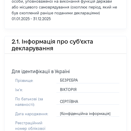
особи, уповноваженої на виконання функцій держави
або місцевого самоврядування (охоплює період, який не
був охоплений раніше поданими деклараціями)
01.01.2025 - 31.12.2025
2.1. Інформація про суб'єкта
декларування
Для ідентифікації в Україні
БЕЗРЕБРА
Прізвище:
ВІКТОРІЯ
Імʼя:
По батькові (за
СЕРГІЇВНА
наявності):
[Конфіденційна інформація]
Дата народження:
Реєстраційний
номер облікової