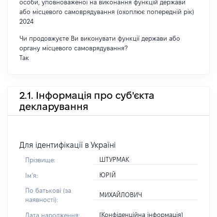
особи, уповноваженої на виконання функцій держави
або місцевого самоврядування (охоплює попередній рік)
2024
Чи продовжуєте Ви виконувати функції держави або
органу місцевого самоврядування?
Так
2.1. Інформація про суб'єкта
декларування
Для ідентифікації в Україні
ШТУРМАК
Прізвище:
ЮРІЙ
Імʼя:
По батькові (за
МИХАЙЛОВИЧ
наявності):
[Конфіденційна інформація]
Дата народження: