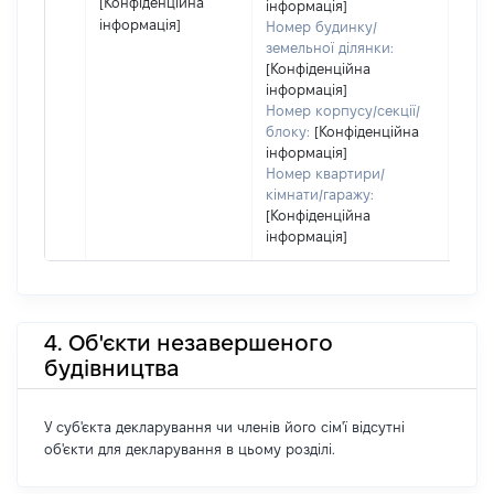
[Конфіденційна
інформація]
інформація]
Номер будинку/
земельної ділянки:
[Конфіденційна
інформація]
Номер корпусу/секції/
блоку:
[Конфіденційна
інформація]
Номер квартири/
кімнати/гаражу:
[Конфіденційна
інформація]
4. Об'єкти незавершеного
будівництва
У суб'єкта декларування чи членів його сім'ї відсутні
об'єкти для декларування в цьому розділі.