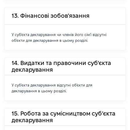
13. Фінансові зобов'язання
У суб'єкта декларування чи членів його сім'ї відсутні
об'єкти для декларування в цьому розділі.
14. Видатки та правочини суб'єкта
декларування
У суб'єкта декларування відсутні об'єкти для
декларування в цьому розділі.
15. Робота за сумісництвом суб’єкта
декларування