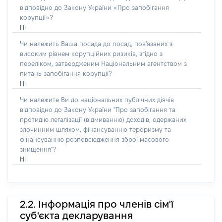
відповідно до Закону України «Про запобігання
корупції»?
Ні
Чи належить Ваша посада до посад, пов'язаних з
високим рівнем корупційних ризиків, згідно з
переліком, затвердженим Національним агентством з
питань запобігання корупції?
Ні
Чи належите Ви до національних публічних діячів
відповідно до Закону України "Про запобігання та
протидію легалізації (відмиванню) доходів, одержаних
злочинним шляхом, фінансуванню тероризму та
фінансуванню розповсюдження зброї масового
знищення"?
Ні
2.2. Інформація про членів сім'ї
суб'єкта декларування