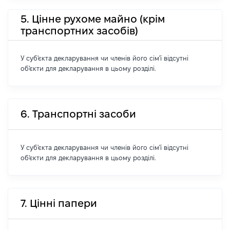
5. Цінне рухоме майно (крім
транспортних засобів)
У суб'єкта декларування чи членів його сім'ї відсутні
об'єкти для декларування в цьому розділі.
6. Транспортні засоби
У суб'єкта декларування чи членів його сім'ї відсутні
об'єкти для декларування в цьому розділі.
7. Цінні папери