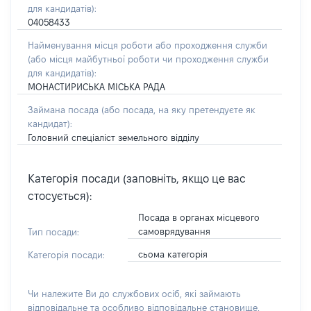
для кандидатів):
04058433
Найменування місця роботи або проходження служби
(або місця майбутньої роботи чи проходження служби
для кандидатів):
МОНАСТИРИСЬКА МІСЬКА РАДА
Займана посада
(або посада, на яку претендуєте як
кандидат)
:
Головний спеціаліст земельного відділу
Категорія посади (заповніть, якщо це вас
стосується):
Посада в органах місцевого
самоврядування
Тип посади:
сьома категорія
Категорія посади:
Чи належите Ви до службових осіб, які займають
відповідальне та особливо відповідальне становище,