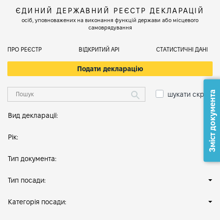
ЄДИНИЙ ДЕРЖАВНИЙ РЕЄСТР ДЕКЛАРАЦІЙ
осіб, уповноважених на виконання функцій держави або місцевого
самоврядування
ПРО РЕЄСТР
ВІДКРИТИЙ АРІ
СТАТИСТИЧНІ ДАНІ
Подати декларацію
Зміст документа
шукати скрізь
Вид декларації:
Рік:
Тип документа:
Тип посади:
Категорія посади: