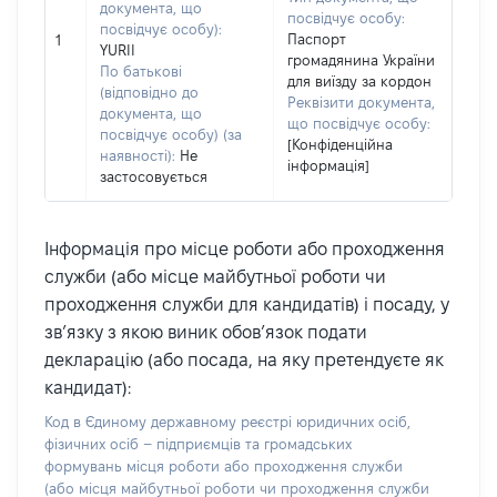
документа, що
посвідчує особу:
посвідчує особу):
Паспорт
1
YURII
громадянина України
По батькові
для виїзду за кордон
(відповідно до
Реквізити документа,
документа, що
що посвідчує особу:
посвідчує особу) (за
[Конфіденційна
наявності):
Не
інформація]
застосовується
Інформація про місце роботи або проходження
служби (або місце майбутньої роботи чи
проходження служби для кандидатів) і посаду, у
зв’язку з якою виник обов’язок подати
декларацію (або посада, на яку претендуєте як
кандидат):
Код в Єдиному державному реєстрі юридичних осіб,
фізичних осіб – підприємців та громадських
формувань місця роботи або проходження служби
(або місця майбутньої роботи чи проходження служби