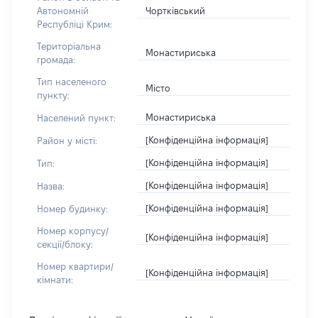
Чортківський
Автономній
Республіці Крим:
Територіальна
Монастириська
громада:
Тип населеного
Місто
пункту:
Монастириська
Населений пункт:
[Конфіденційна інформація]
Район у місті:
[Конфіденційна інформація]
Тип:
[Конфіденційна інформація]
Назва:
[Конфіденційна інформація]
Номер будинку:
Номер корпусу/
[Конфіденційна інформація]
секції/блоку:
Номер квартири/
[Конфіденційна інформація]
кімнати: