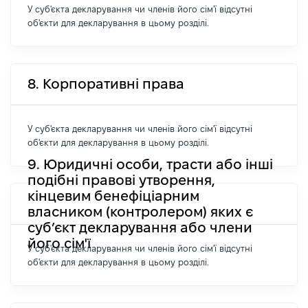
У суб'єкта декларування чи членів його сім'ї відсутні
об'єкти для декларування в цьому розділі.
8. Корпоративні права
У суб'єкта декларування чи членів його сім'ї відсутні
об'єкти для декларування в цьому розділі.
9. Юридичні особи, трасти або інші
подібні правові утворення,
кінцевим бенефіціарним
власником (контролером) яких є
суб’єкт декларування або члени
його сім'ї
У суб'єкта декларування чи членів його сім'ї відсутні
об'єкти для декларування в цьому розділі.