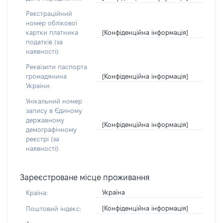
Реєстраційний
номер облікової
[Конфіденційна інформація]
картки платника
податків (за
наявності):
Реквізити паспорта
[Конфіденційна інформація]
громадянина
України:
Унікальний номер
запису в Єдиному
державному
[Конфіденційна інформація]
демографічному
реєстрі (за
наявності):
Зареєстроване місце проживання
Україна
Країна:
[Конфіденційна інформація]
Поштовий індекс: