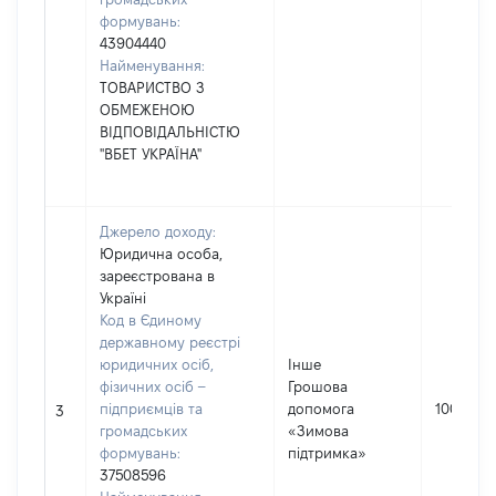
формувань:
43904440
Найменування:
ТОВАРИСТВО З
ОБМЕЖЕНОЮ
ВІДПОВІДАЛЬНІСТЮ
"ВБЕТ УКРАЇНА"
Джерело доходу:
Юридична особа,
зареєстрована в
Україні
Код в Єдиному
державному реєстрі
юридичних осіб,
Інше
фізичних осіб –
Грошова
підприємців та
допомога
1000
3
громадських
«Зимова
формувань:
підтримка»
37508596