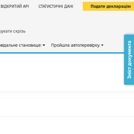
Подати декларацію
ВІДКРИТИЙ АРІ
СТАТИСТИЧНІ ДАНІ
укати скрізь
Зміст документа
овідальне становище:
Пройшла автоперевірку: