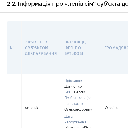
2.2. Інформація про членів сім'ї суб'єкта 
ЗВ'ЯЗОК ІЗ
ПРІЗВИЩЕ,
№
СУБ'ЄКТОМ
ІМ'Я, ПО
ГРОМАДЯН
ДЕКЛАРУВАННЯ
БАТЬКОВІ
Прізвище:
Донченко
Ім'я:
Сергій
По батькові (за
наявності):
1
чоловік
Україна
Олександрович
Дата
народження:
[Конфіденційна