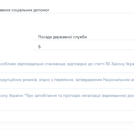
жавних соціальних допомог
Посада державної служби
Б
особливо відповідальне становище, відповідно до статті 50 Закону Укра
орупційних ризиків, згідно з переліком, затвердженим Національним аг
акону України “Про запобігання та протидію легалізації (відмиванню) 