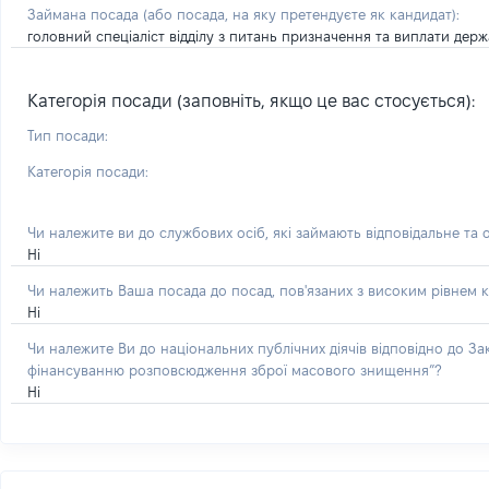
Займана посада
(або посада, на яку претендуєте як кандидат)
:
головний спеціаліст відділу з питань призначення та виплати дер
Категорія посади (заповніть, якщо це вас стосується):
Тип посади:
Категорія посади:
Чи належите ви до службових осіб, які займають відповідальне та 
Ні
Чи належить Ваша посада до посад, пов'язаних з високим рівнем к
Ні
Чи належите Ви до національних публічних діячів відповідно до З
фінансуванню розповсюдження зброї масового знищення”?
Ні