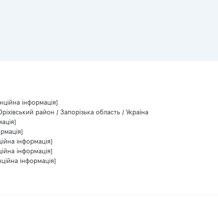
нційна інформація]
 Оріхівський район / Запорізька область / Україна
ація]
ормація]
ційна інформація]
ційна інформація]
нційна інформація]