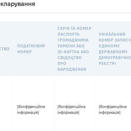
декларування
СЕРІЯ ТА НОМЕР
ПАСПОРТА
УНІКАЛЬНИЙ
ГРОМАДЯНИНА
НОМЕР ЗАПИСУ
ПОДАТКОВИЙ
УКРАЇНИ АБО
ЄДИНОМУ
СТВО
НОМЕР
ID-КАРТКА АБО
ДЕРЖАВНОМУ
СВІДОЦТВО
ДЕМОГРАФІЧН
ПРО
РЕЄСТРІ
НАРОДЖЕННЯ
[Конфіденційна
[Конфіденційна
[Конфіденційна
інформація]
інформація]
інформація]