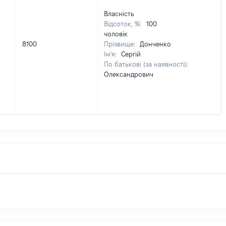
Власність
Відсоток, %:
100
чоловік
8100
Прізвище:
Донченко
Ім'я:
Сергій
По батькові (за наявності):
Олександрович