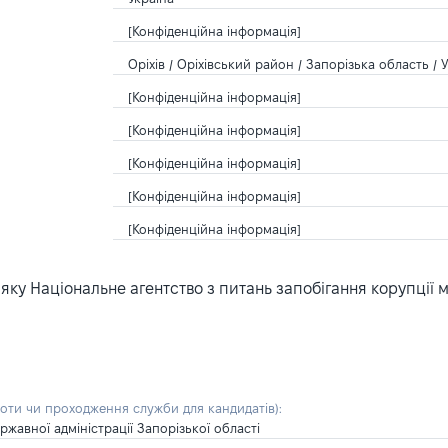
[Конфіденційна інформація]
Оріхів / Оріхівський район / Запорізька область / 
[Конфіденційна інформація]
[Конфіденційна інформація]
[Конфіденційна інформація]
[Конфіденційна інформація]
[Конфіденційна інформація]
ку Національне агентство з питань запобігання корупції 
боти чи проходження служби для кандидатів)
:
жавної адміністрації Запорізької області