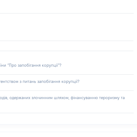
їни “Про запобігання корупції”?
ентством з питань запобігання корупції?
доходів, одержаних злочинним шляхом, фінансуванню тероризму та