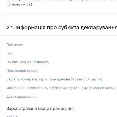
попередній рік)
2.1. Інформація про суб'єкта декларуванн
Прізвище:
Ім'я:
По батькові (за наявності):
Податковий номер:
Серія та номер паспорта громадянина України (ID-картка):
Унікальний номер запису в Єдиному державному демографічному р
Дата народження:
Зареєстроване місце проживання
Країна: