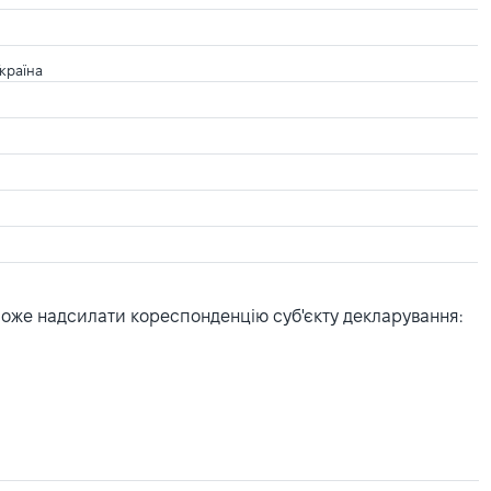
Україна
може надсилати кореспонденцію суб'єкту декларування: