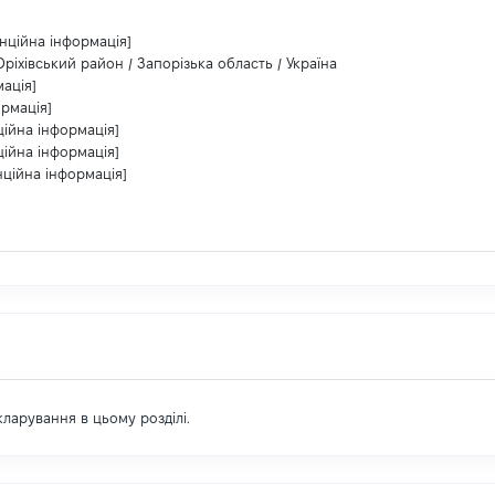
нційна інформація]
 Оріхівський район / Запорізька область / Україна
ація]
ормація]
ційна інформація]
ційна інформація]
нційна інформація]
екларування в цьому розділі.