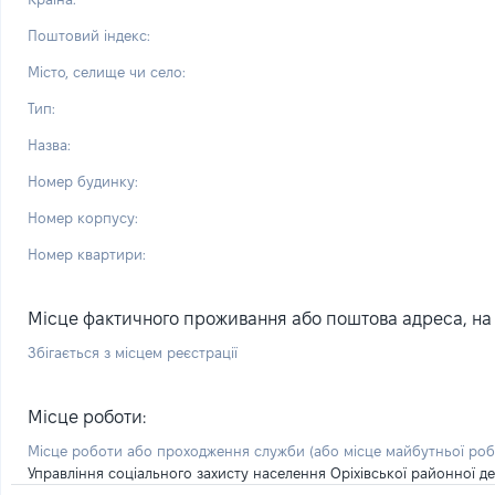
Поштовий індекс:
Місто, селище чи село:
Тип:
Назва:
Номер будинку:
Номер корпусу:
Номер квартири:
Місце фактичного проживання або поштова адреса, на я
Збігається з місцем реєстрації
Місце роботи:
Місце роботи або проходження служби
(або місце майбутньої ро
Управління соціального захисту населення Оріхівської районної дер