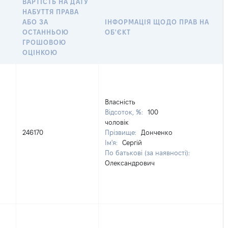
ВАРТІСТЬ НА ДАТУ
НАБУТТЯ ПРАВА
АБО ЗА
ІНФОРМАЦІЯ ЩОДО ПРАВ НА
ОСТАННЬОЮ
ОБ'ЄКТ
ГРОШОВОЮ
ОЦІНКОЮ
Власність
Відсоток, %:
100
чоловік
246170
Прізвище:
Донченко
Ім'я:
Сергій
По батькові (за наявності):
Олександрович