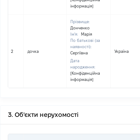
інформація]
Прізвище:
Донченко
Ім'я:
Марія
По батькові (за
наявності):
2
дочка
Україна
Сергіївна
Дата
народження:
[Конфіденційна
інформація]
3. Об'єкти нерухомості