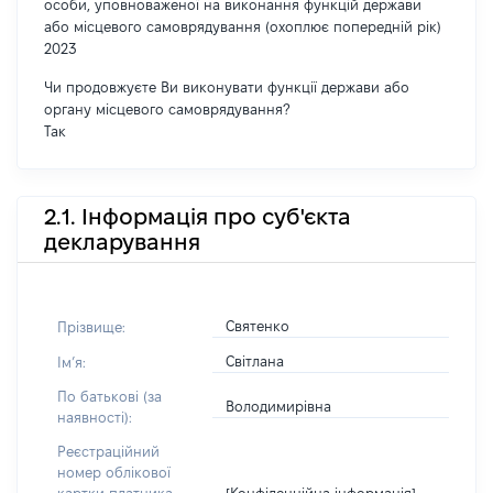
особи, уповноваженої на виконання функцій держави
або місцевого самоврядування (охоплює попередній рік)
2023
Чи продовжуєте Ви виконувати функції держави або
органу місцевого самоврядування?
Так
2.1. Інформація про суб'єкта
декларування
Святенко
Прізвище:
Світлана
Імʼя:
По батькові (за
Володимирівна
наявності):
Реєстраційний
номер облікової
[Конфіденційна інформація]