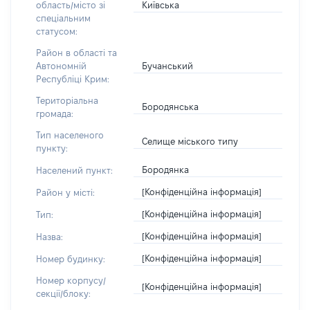
Київська
область/місто зі
спеціальним
статусом:
Район в області та
Бучанський
Автономній
Республіці Крим:
Територіальна
Бородянська
громада:
Тип населеного
Селище міського типу
пункту:
Бородянка
Населений пункт:
[Конфіденційна інформація]
Район у місті:
[Конфіденційна інформація]
Тип:
[Конфіденційна інформація]
Назва:
[Конфіденційна інформація]
Номер будинку:
Номер корпусу/
[Конфіденційна інформація]
секції/блоку: