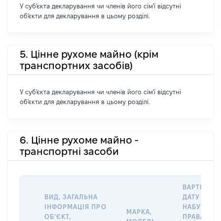
У суб'єкта декларування чи членів його сім'ї відсутні
об'єкти для декларування в цьому розділі.
5. Цінне рухоме майно (крім
транспортних засобів)
У суб'єкта декларування чи членів його сім'ї відсутні
об'єкти для декларування в цьому розділі.
6. Цінне рухоме майно -
транспортні засоби
ВАРТІСТЬ 
ВИД, ЗАГАЛЬНА
ДАТУ
ІНФОРМАЦІЯ ПРО
НАБУТТЯ
МАРКА,
ОБʼЄКТ,
ПРАВА АБ