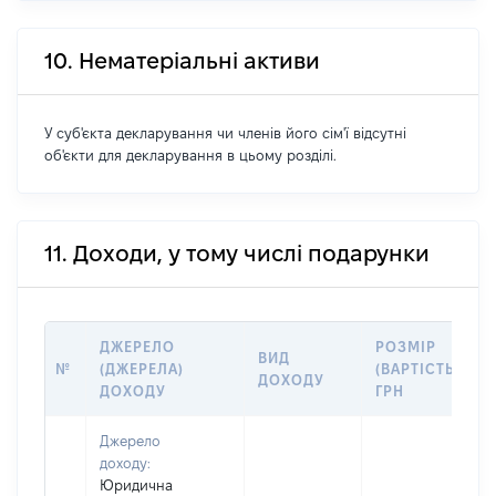
10. Нематеріальні активи
У суб'єкта декларування чи членів його сім'ї відсутні
об'єкти для декларування в цьому розділі.
11. Доходи, у тому числі подарунки
ДЖЕРЕЛО
РОЗМІР
ВИД
№
(ДЖЕРЕЛА)
(ВАРТІСТЬ),
ДОХОДУ
ДОХОДУ
ГРН
Джерело
доходу:
Юридична