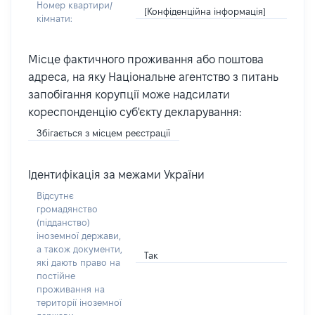
Номер квартири/
[Конфіденційна інформація]
кімнати:
Місце фактичного проживання або поштова
адреса, на яку Національне агентство з питань
запобігання корупції може надсилати
кореспонденцію суб'єкту декларування:
Збігається з місцем реєстрації
Ідентифікація за межами України
Відсутнє
громадянство
(підданство)
іноземної держави,
а також документи,
Так
які дають право на
постійне
проживання на
території іноземної