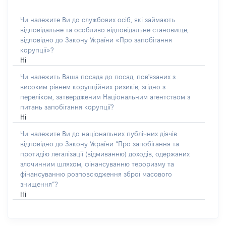
Чи належите Ви до службових осіб, які займають
відповідальне та особливо відповідальне становище,
відповідно до Закону України «Про запобігання
корупції»?
Ні
Чи належить Ваша посада до посад, пов'язаних з
високим рівнем корупційних ризиків, згідно з
переліком, затвердженим Національним агентством з
питань запобігання корупції?
Ні
Чи належите Ви до національних публічних діячів
відповідно до Закону України “Про запобігання та
протидію легалізації (відмиванню) доходів, одержаних
злочинним шляхом, фінансуванню тероризму та
фінансуванню розповсюдження зброї масового
знищення”?
Ні