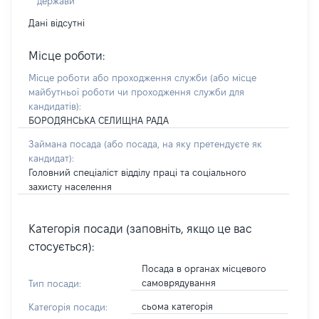
держави
Дані відсутні
Місце роботи:
Місце роботи або проходження служби
(або місце
майбутньої роботи чи проходження служби для
кандидатів)
:
БОРОДЯНСЬКА СЕЛИЩНА РАДА
Займана посада
(або посада, на яку претендуєте як
кандидат)
:
Головний спеціаліст відділу праці та соціального
захисту населення
Категорія посади (заповніть, якщо це вас
стосується):
Посада в органах місцевого
самоврядування
Тип посади:
сьома категорія
Категорія посади: