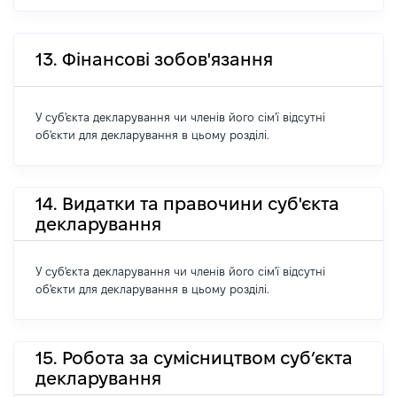
13. Фінансові зобов'язання
У суб'єкта декларування чи членів його сім'ї відсутні
об'єкти для декларування в цьому розділі.
14. Видатки та правочини суб'єкта
декларування
У суб'єкта декларування чи членів його сім'ї відсутні
об'єкти для декларування в цьому розділі.
15. Робота за сумісництвом суб’єкта
декларування