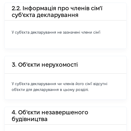
2.2. Інформація про членів сім'ї
суб'єкта декларування
У суб'єкта декларування не зазначені члени сім'ї
3. Об'єкти нерухомості
У суб'єкта декларування чи членів його сім'ї відсутні
об'єкти для декларування в цьому розділі.
4. Об'єкти незавершеного
будівництва