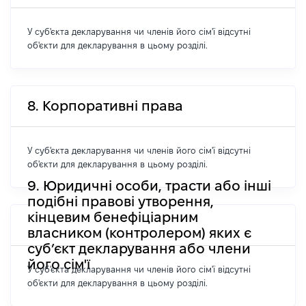
У суб'єкта декларування чи членів його сім'ї відсутні
об'єкти для декларування в цьому розділі.
8. Корпоративні права
У суб'єкта декларування чи членів його сім'ї відсутні
об'єкти для декларування в цьому розділі.
9. Юридичні особи, трасти або інші
подібні правові утворення,
кінцевим бенефіціарним
власником (контролером) яких є
суб’єкт декларування або члени
його сім'ї
У суб'єкта декларування чи членів його сім'ї відсутні
об'єкти для декларування в цьому розділі.