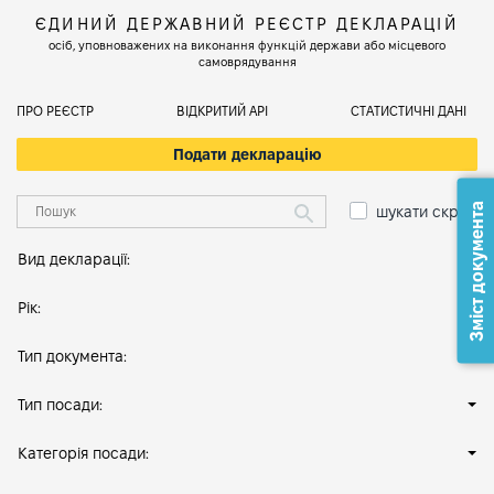
ЄДИНИЙ ДЕРЖАВНИЙ РЕЄСТР ДЕКЛАРАЦІЙ
осіб, уповноважених на виконання функцій держави або місцевого
самоврядування
ПРО РЕЄСТР
ВІДКРИТИЙ АРІ
СТАТИСТИЧНІ ДАНІ
Подати декларацію
Зміст документа
шукати скрізь
Вид декларації:
Рік:
Тип документа:
Тип посади:
Категорія посади: