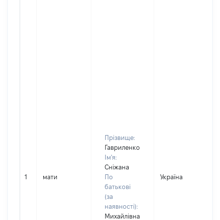
Прізвище:
Гавриленко
Ім'я:
Сніжана
1
мати
По
Україна
Д
батькові
(за
наявності):
Михайлівна