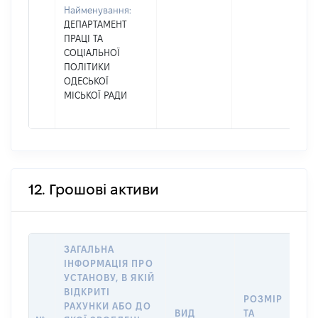
Найменування:
ДЕПАРТАМЕНТ
ПРАЦІ ТА
СОЦІАЛЬНОЇ
ПОЛІТИКИ
ОДЕСЬКОЇ
МІСЬКОЇ РАДИ
12. Грошові активи
ЗАГАЛЬНА
ІНФОРМАЦІЯ ПРО
УСТАНОВУ, В ЯКІЙ
ВІДКРИТІ
РОЗМІР
І
РАХУНКИ АБО ДО
ВИД
ТА
О