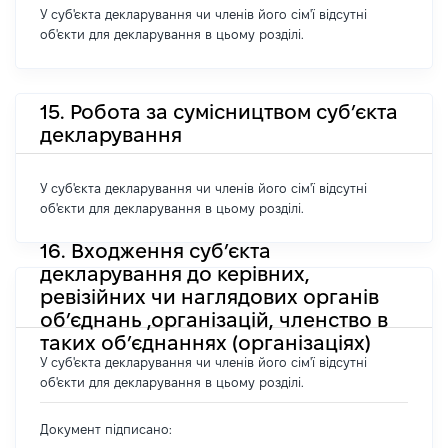
У суб'єкта декларування чи членів його сім'ї відсутні
об'єкти для декларування в цьому розділі.
15. Робота за сумісництвом суб’єкта
декларування
У суб'єкта декларування чи членів його сім'ї відсутні
об'єкти для декларування в цьому розділі.
16. Входження суб’єкта
декларування до керівних,
ревізійних чи наглядових органів
об’єднань ,організацій, членство в
таких об’єднаннях (організаціях)
У суб'єкта декларування чи членів його сім'ї відсутні
об'єкти для декларування в цьому розділі.
Документ підписано: