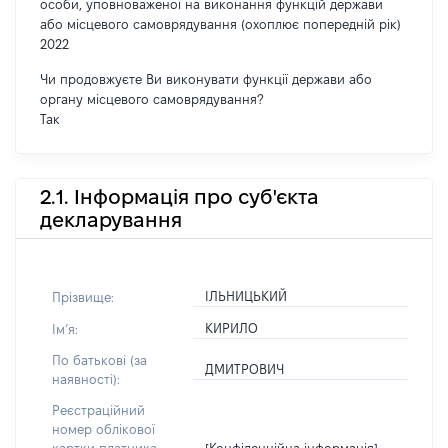
особи, уповноваженої на виконання функцій держави
або місцевого самоврядування (охоплює попередній рік)
2022
Чи продовжуєте Ви виконувати функції держави або
органу місцевого самоврядування?
Так
2.1. Інформація про суб'єкта
декларування
ІЛЬНИЦЬКИЙ
Прізвище:
КИРИЛО
Імʼя:
По батькові (за
ДМИТРОВИЧ
наявності):
Реєстраційний
номер облікової
[Конфіденційна інформація]