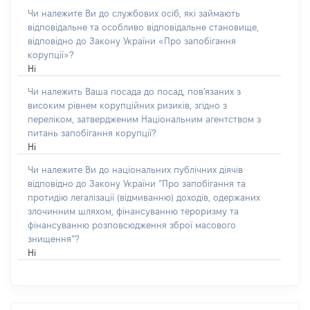
Чи належите Ви до службових осіб, які займають
відповідальне та особливо відповідальне становище,
відповідно до Закону України «Про запобігання
корупції»?
Ні
Чи належить Ваша посада до посад, пов'язаних з
високим рівнем корупційних ризиків, згідно з
переліком, затвердженим Національним агентством з
питань запобігання корупції?
Ні
Чи належите Ви до національних публічних діячів
відповідно до Закону України “Про запобігання та
протидію легалізації (відмиванню) доходів, одержаних
злочинним шляхом, фінансуванню тероризму та
фінансуванню розповсюдження зброї масового
знищення”?
Ні