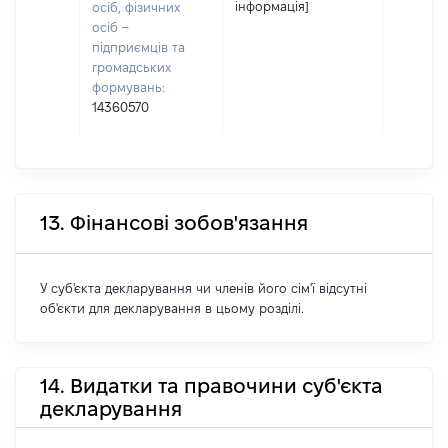
інформація]
осіб, фізичних
осіб –
підприємців та
громадських
формувань:
14360570
13. Фінансові зобов'язання
У суб'єкта декларування чи членів його сім'ї відсутні
об'єкти для декларування в цьому розділі.
14. Видатки та правочини суб'єкта
декларування