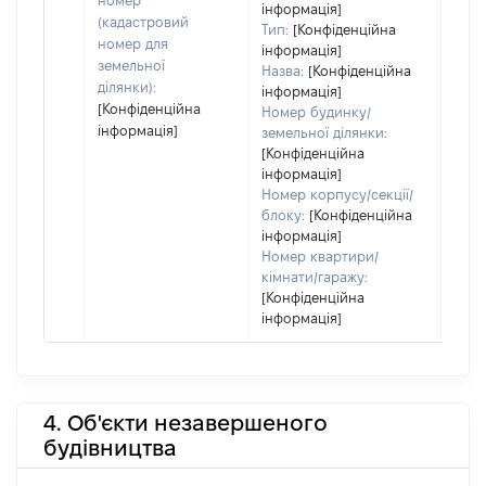
номер
інформація]
(кадастровий
Тип:
[Конфіденційна
номер для
інформація]
земельної
Назва:
[Конфіденційна
ділянки):
інформація]
[Конфіденційна
Номер будинку/
інформація]
земельної ділянки:
[Конфіденційна
інформація]
Номер корпусу/секції/
блоку:
[Конфіденційна
інформація]
Номер квартири/
кімнати/гаражу:
[Конфіденційна
інформація]
4. Об'єкти незавершеного
будівництва