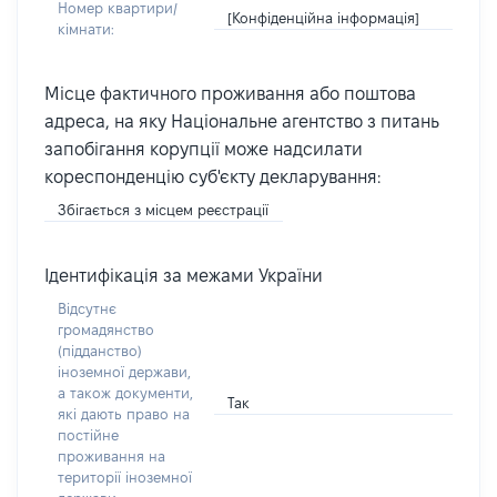
Номер квартири/
[Конфіденційна інформація]
кімнати:
Місце фактичного проживання або поштова
адреса, на яку Національне агентство з питань
запобігання корупції може надсилати
кореспонденцію суб'єкту декларування:
Збігається з місцем реєстрації
Ідентифікація за межами України
Відсутнє
громадянство
(підданство)
іноземної держави,
а також документи,
Так
які дають право на
постійне
проживання на
території іноземної