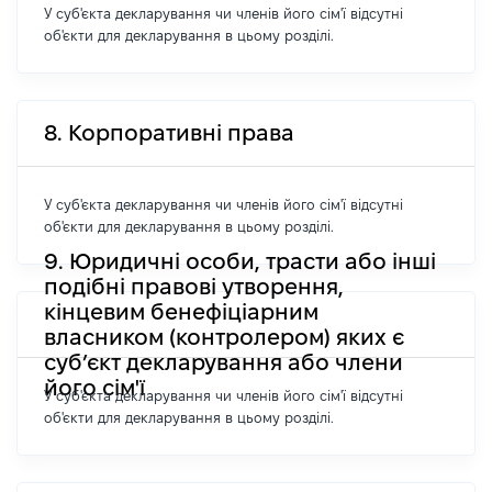
У суб'єкта декларування чи членів його сім'ї відсутні
об'єкти для декларування в цьому розділі.
8. Корпоративні права
У суб'єкта декларування чи членів його сім'ї відсутні
об'єкти для декларування в цьому розділі.
9. Юридичні особи, трасти або інші
подібні правові утворення,
кінцевим бенефіціарним
власником (контролером) яких є
суб’єкт декларування або члени
його сім'ї
У суб'єкта декларування чи членів його сім'ї відсутні
об'єкти для декларування в цьому розділі.