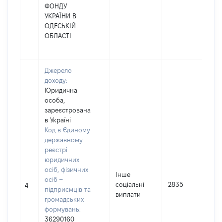
ФОНДУ
УКРАЇНИ В
ОДЕСЬКІЙ
ОБЛАСТІ
Джерело
доходу:
Юридична
особа,
зареєстрована
в Україні
Код в Єдиному
державному
реєстрі
юридичних
осіб, фізичних
Інше
осіб –
соціальні
2835
4
підприємців та
виплати
громадських
формувань:
36290160