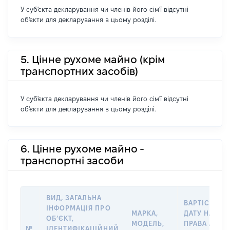
У суб'єкта декларування чи членів його сім'ї відсутні
об'єкти для декларування в цьому розділі.
5. Цінне рухоме майно (крім
транспортних засобів)
У суб'єкта декларування чи членів його сім'ї відсутні
об'єкти для декларування в цьому розділі.
6. Цінне рухоме майно -
транспортні засоби
ВИД, ЗАГАЛЬНА
ВАРТІСТЬ Н
ІНФОРМАЦІЯ ПРО
МАРКА,
ДАТУ НАБУТ
ОБʼЄКТ,
МОДЕЛЬ,
ПРАВА АБО 
№
ІДЕНТИФІКАЦІЙНИЙ