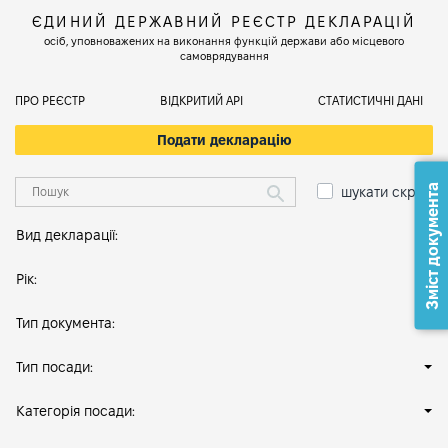
ЄДИНИЙ ДЕРЖАВНИЙ РЕЄСТР ДЕКЛАРАЦІЙ
осіб, уповноважених на виконання функцій держави або місцевого
самоврядування
ПРО РЕЄСТР
ВІДКРИТИЙ АРІ
СТАТИСТИЧНІ ДАНІ
Подати декларацію
Зміст документа
шукати скрізь
Вид декларації:
Рік:
Тип документа:
Тип посади:
Категорія посади: