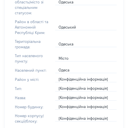
Одеська
область/місто зі
спеціальним
статусом:
Район в області та
Одеський
Автономній
Республіці Крим:
Територіальна
Одеська
громада:
Тип населеного
Місто
пункту:
Одеса
Населений пункт:
[Конфіденційна інформація]
Район у місті:
[Конфіденційна інформація]
Тип:
[Конфіденційна інформація]
Назва:
[Конфіденційна інформація]
Номер будинку:
Номер корпусу/
[Конфіденційна інформація]
секції/блоку: