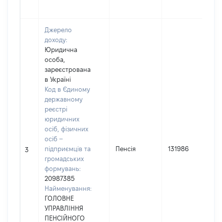
Джерело
доходу:
Юридична
особа,
зареєстрована
в Україні
Код в Єдиному
державному
реєстрі
юридичних
осіб, фізичних
осіб –
підприємців та
Пенсія
131986
3
громадських
формувань:
20987385
Найменування:
ГОЛОВНЕ
УПРАВЛІННЯ
ПЕНСІЙНОГО