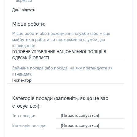
держави
Дані відсутні
Місце роботи:
Місце роботи або проходження служби
(або місце
майбутньої роботи чи проходження служби для
кандидатів)
:
ГОЛОВНЕ УПРАВЛІННЯ НАЦІОНАЛЬНОЇ ПОЛІЦІЇ В
ОДЕСЬКІЙ ОБЛАСТІ
Займана посада
(або посада, на яку претендуєте як
кандидат)
:
Інспектор
Категорія посади (заповніть, якщо це вас
стосується):
[Не застосовується]
Тип посади:
[Не застосовується]
Категорія посади: