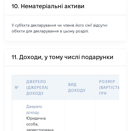
10. Нематеріальні активи
У суб'єкта декларування чи членів його сім'ї відсутні
об'єкти для декларування в цьому розділі.
11. Доходи, у тому числі подарунки
ДЖЕРЕЛО
РОЗМІР
ВИД
№
(ДЖЕРЕЛА)
(ВАРТІСТЬ),
ДОХОДУ
ДОХОДУ
ГРН
Джерело
доходу:
Юридична
особа,
зареєстрована