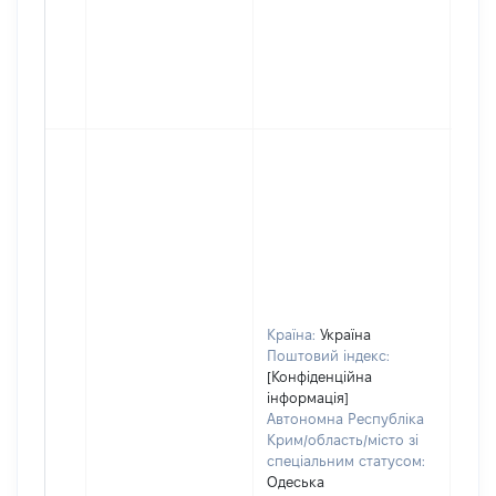
Країна:
Україна
Поштовий індекс:
[Конфіденційна
інформація]
Автономна Республіка
Крим/область/місто зі
спеціальним статусом:
Одеська