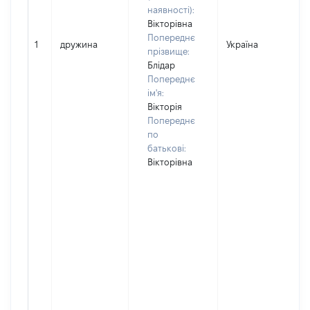
наявності):
Вікторівна
Попереднє
1
дружина
Україна
прізвище:
Блідар
Попереднє
ім'я:
Вікторія
Попереднє
по
батькові:
Вікторівна