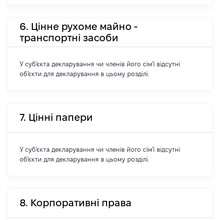
6. Цінне рухоме майно -
транспортні засоби
У суб'єкта декларування чи членів його сім'ї відсутні
об'єкти для декларування в цьому розділі.
7. Цінні папери
У суб'єкта декларування чи членів його сім'ї відсутні
об'єкти для декларування в цьому розділі.
8. Корпоративні права