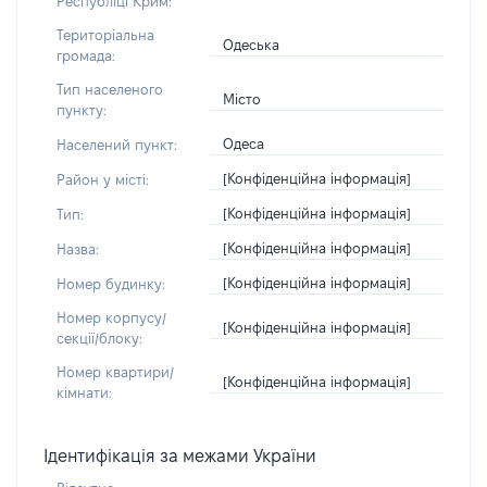
Республіці Крим:
Територіальна
Одеська
громада:
Тип населеного
Місто
пункту:
Одеса
Населений пункт:
[Конфіденційна інформація]
Район у місті:
[Конфіденційна інформація]
Тип:
[Конфіденційна інформація]
Назва:
[Конфіденційна інформація]
Номер будинку:
Номер корпусу/
[Конфіденційна інформація]
секції/блоку:
Номер квартири/
[Конфіденційна інформація]
кімнати:
Ідентифікація за межами України