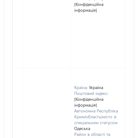
[Конфіденційна
інформація]
Країна:
Україна
Поштовий індекс:
[Конфіденційна
інформація]
Автономна Республіка
Крим/область/місто зі
спеціальним статусом:
Одеська
Район в області та