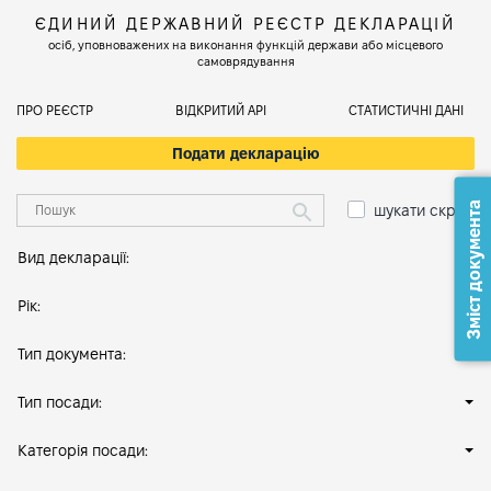
ЄДИНИЙ ДЕРЖАВНИЙ РЕЄСТР ДЕКЛАРАЦІЙ
осіб, уповноважених на виконання функцій держави або місцевого
самоврядування
ПРО РЕЄСТР
ВІДКРИТИЙ АРІ
СТАТИСТИЧНІ ДАНІ
Подати декларацію
Зміст документа
шукати скрізь
Вид декларації:
Рік:
Тип документа:
Тип посади:
Категорія посади: