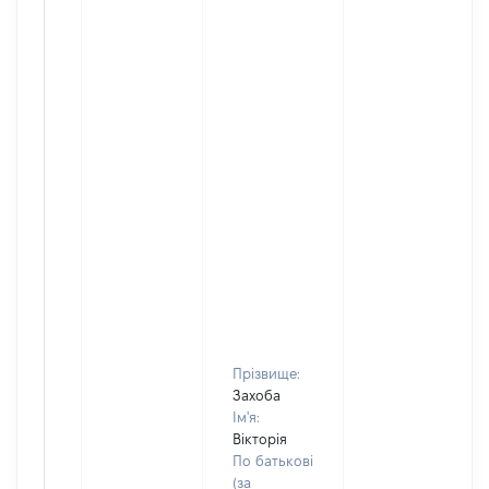
Прізвище:
Захоба
Ім'я:
Вікторія
По батькові
(за