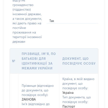
Відсутнє
громадянство
(підданство)
іноземної держави,
а також документи,
Так
які дають право на
постійне
проживання на
території іноземної
держави
ПРІЗВИЩЕ, ІМ’Я, ПО
БАТЬКОВІ ДЛЯ
ДОКУМЕНТ, ЩО
№
ІДЕНТИФІКАЦІЇ ЗА
ПОСВІДЧУЄ ОСОБУ
МЕЖАМИ УКРАЇНИ
Країна, в якій видано
документ, що
Прізвище (відповідно
посвідчує особу:
до документа, що
Україна
посвідчує особу):
Тип документа, що
ZAKHOBA
посвідчує особу:
Ім’я (відповідно до
Паспорт