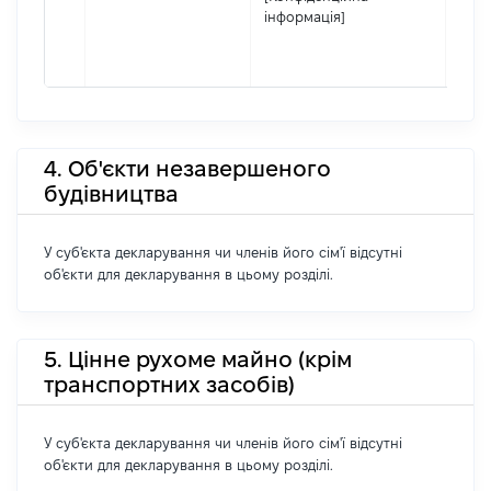
інформація]
4. Об'єкти незавершеного
будівництва
У суб'єкта декларування чи членів його сім'ї відсутні
об'єкти для декларування в цьому розділі.
5. Цінне рухоме майно (крім
транспортних засобів)
У суб'єкта декларування чи членів його сім'ї відсутні
об'єкти для декларування в цьому розділі.