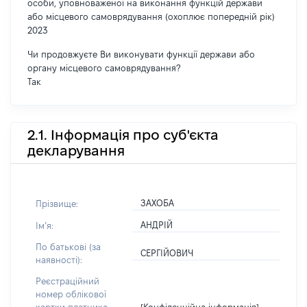
особи, уповноваженої на виконання функцій держави
або місцевого самоврядування (охоплює попередній рік)
2023
Чи продовжуєте Ви виконувати функції держави або
органу місцевого самоврядування?
Так
2.1. Інформація про суб'єкта
декларування
ЗАХОБА
Прізвище:
АНДРІЙ
Імʼя:
По батькові (за
СЕРГІЙОВИЧ
наявності):
Реєстраційний
номер облікової
[Конфіденційна інформація]