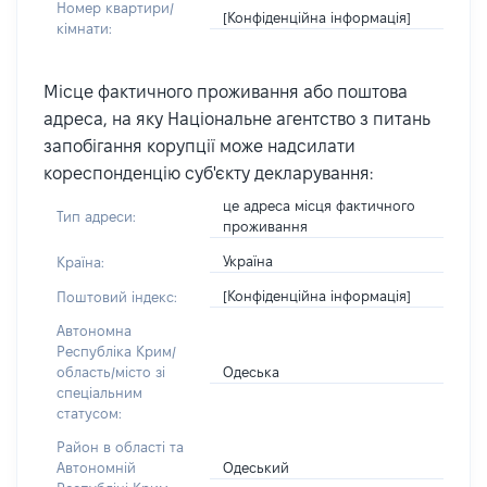
Номер квартири/
[Конфіденційна інформація]
кімнати:
Місце фактичного проживання або поштова
адреса, на яку Національне агентство з питань
запобігання корупції може надсилати
кореспонденцію суб'єкту декларування:
це адреса місця фактичного
Тип адреси:
проживання
Україна
Країна:
[Конфіденційна інформація]
Поштовий індекс:
Автономна
Республіка Крим/
Одеська
область/місто зі
спеціальним
статусом:
Район в області та
Одеський
Автономній