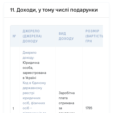
11. Доходи, у тому числі подарунки
ДЖЕРЕЛО
РОЗМІР
ВИД
№
(ДЖЕРЕЛА)
(ВАРТІСТЬ),
ДОХОДУ
ДОХОДУ
ГРН
Джерело
доходу:
Юридична
особа,
зареєстрована
в Україні
Код в Єдиному
державному
реєстрі
Заробітна
юридичних
плата
осіб, фізичних
отримана
осіб –
за
1795
1