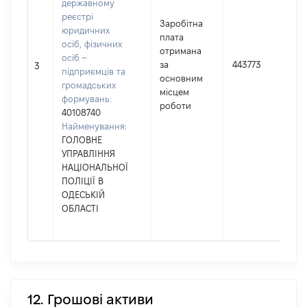
державному
реєстрі
Заробітна
юридичних
плата
осіб, фізичних
отримана
осіб –
за
443773
3
підприємців та
основним
громадських
місцем
формувань:
роботи
40108740
Найменування:
ГОЛОВНЕ
УПРАВЛІННЯ
НАЦІОНАЛЬНОЇ
ПОЛІЦІЇ В
ОДЕСЬКІЙ
ОБЛАСТІ
12. Грошові активи