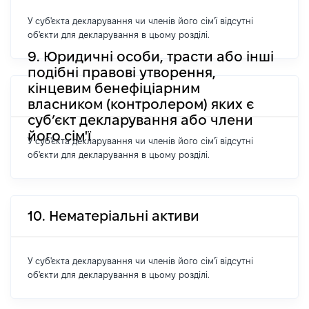
У суб'єкта декларування чи членів його сім'ї відсутні
об'єкти для декларування в цьому розділі.
9. Юридичні особи, трасти або інші
подібні правові утворення,
кінцевим бенефіціарним
власником (контролером) яких є
суб’єкт декларування або члени
його сім'ї
У суб'єкта декларування чи членів його сім'ї відсутні
об'єкти для декларування в цьому розділі.
10. Нематеріальні активи
У суб'єкта декларування чи членів його сім'ї відсутні
об'єкти для декларування в цьому розділі.