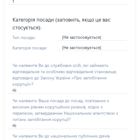
1
Категорія посади (заповніть, якщо це вас
стосується):
[Не застосовується]
Тип посади:
[Не застосовується]
Категорія посади:
Чи належите Ви до службових осіб, які займають
відповідальне та особливо відповідальне становище,
відповідно до Закону України «Про запобігання
корупції»?
Ні
Чи належить Ваша посада до посад, пов'язаних з
високим рівнем корупційних ризиків, згідно з
переліком, затвердженим Національним агентством з
питань запобігання корупції?
Ні
Чи належите Ви до національних публічних діячів