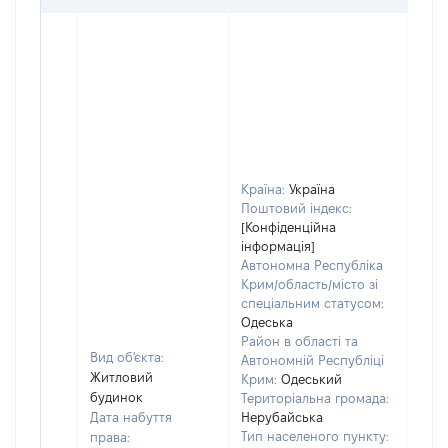
Країна:
Україна
Поштовий індекс:
[Конфіденційна
інформація]
Автономна Республіка
Крим/область/місто зі
спеціальним статусом:
Одеська
Район в області та
Вид об'єкта:
Автономній Республіці
Житловий
Крим:
Одеський
будинок
Територіальна громада:
Дата набуття
Нерубайська
Тип населеного пункту:
права: