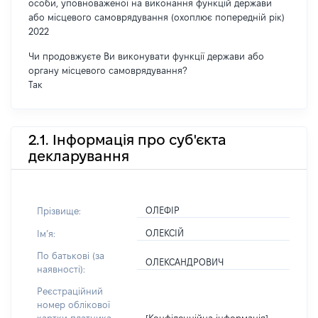
особи, уповноваженої на виконання функцій держави
або місцевого самоврядування (охоплює попередній рік)
2022
Чи продовжуєте Ви виконувати функції держави або
органу місцевого самоврядування?
Так
2.1. Інформація про суб'єкта
декларування
ОЛЕФІР
Прізвище:
ОЛЕКСІЙ
Імʼя:
По батькові (за
ОЛЕКСАНДРОВИЧ
наявності):
Реєстраційний
номер облікової
[Конфіденційна інформація]