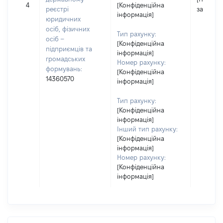
4
[Конфіденційна
реєстрі
застосо
інформація]
юридичних
осіб, фізичних
Тип рахунку:
осіб –
[Конфіденційна
підприємців та
інформація]
громадських
Номер рахунку:
формувань:
[Конфіденційна
14360570
інформація]
Тип рахунку:
[Конфіденційна
інформація]
Інший тип рахунку:
[Конфіденційна
інформація]
Номер рахунку:
[Конфіденційна
інформація]