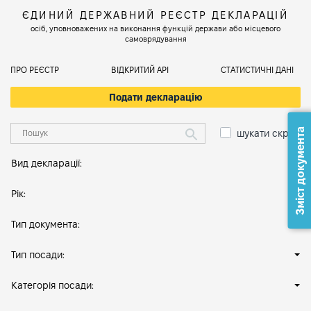
ЄДИНИЙ ДЕРЖАВНИЙ РЕЄСТР ДЕКЛАРАЦІЙ
осіб, уповноважених на виконання функцій держави або місцевого
самоврядування
ПРО РЕЄСТР
ВІДКРИТИЙ АРІ
СТАТИСТИЧНІ ДАНІ
Подати декларацію
Зміст документа
шукати скрізь
Вид декларації:
Рік:
Тип документа:
Тип посади:
Категорія посади: