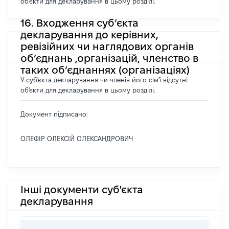
об'єкти для декларування в цьому розділі.
16. Входження суб’єкта
декларування до керівних,
ревізійних чи наглядових органів
об’єднань ,організацій, членство в
таких об’єднаннях (організаціях)
У суб'єкта декларування чи членів його сім'ї відсутні
об'єкти для декларування в цьому розділі.
Документ підписано:
ОЛЕФІР ОЛЕКСІЙ ОЛЕКСАНДРОВИЧ
Інші документи суб'єкта
декларування