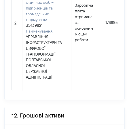
фізичних осіб –
Заробітна
підприємців та
плата
громадських
отримана
формувань:
за
176893
2
35439821
основним
Найменування:
місцем
УПРАВЛІННЯ
роботи
ІНФРАСТРУКТУРИ ТА
ЦИФРОВОЇ
ТРАНСФОРМАЦІЇ
ПОЛТАВСЬКОЇ
ОБЛАСНОЇ
ДЕРЖАВНОЇ
АДМІНІСТРАЦІЇ
12. Грошові активи