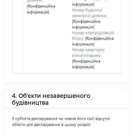
ділянки):
інформація]
[Конфіденційна
Номер будинку/
інформація]
земельної ділянки:
[Конфіденційна
інформація]
Номер корпусу/секції/
блоку:
[Конфіденційна
інформація]
Номер квартири/
кімнати/гаражу:
[Конфіденційна
інформація]
4. Об'єкти незавершеного
будівництва
У суб'єкта декларування чи членів його сім'ї відсутні
об'єкти для декларування в цьому розділі.