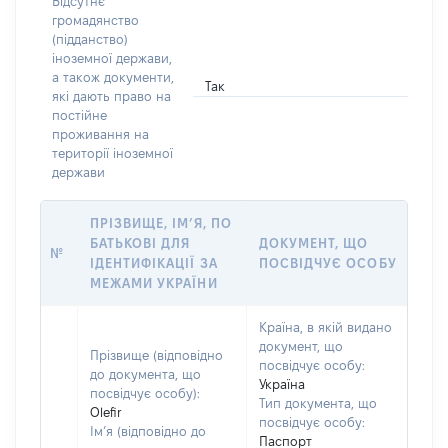
Відсутнє
громадянство
(підданство)
іноземної держави,
а також документи,
Так
які дають право на
постійне
проживання на
території іноземної
держави
ПРІЗВИЩЕ, ІМ’Я, ПО
БАТЬКОВІ ДЛЯ
ДОКУМЕНТ, ЩО
№
ІДЕНТИФІКАЦІЇ ЗА
ПОСВІДЧУЄ ОСОБУ
МЕЖАМИ УКРАЇНИ
Країна, в якій видано
документ, що
Прізвище (відповідно
посвідчує особу:
до документа, що
Україна
посвідчує особу):
Тип документа, що
Olefir
посвідчує особу:
Ім’я (відповідно до
Паспорт