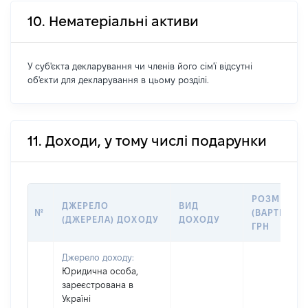
10. Нематеріальні активи
У суб'єкта декларування чи членів його сім'ї відсутні
об'єкти для декларування в цьому розділі.
11. Доходи, у тому числі подарунки
РОЗМІР
ДЖЕРЕЛО
ВИД
№
(ВАРТІСТЬ),
(ДЖЕРЕЛА) ДОХОДУ
ДОХОДУ
ГРН
Джерело доходу:
Юридична особа,
зареєстрована в
Україні