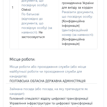
документа, що
громадянина України
посвідчує особу):
1
для виїзду за кордон
Oleksii
Реквізити документа,
По батькові
що посвідчує особу:
(відповідно до
[Конфіденційна
документа, що
інформація]
посвідчує особу) (за
Ідентифікаційний
наявності):
Не
номер (за наявності):
застосовується
[Конфіденційна
інформація]
Місце роботи:
Місце роботи або проходження служби
(або місце
майбутньої роботи чи проходження служби для
кандидатів)
:
ПОЛТАВСЬКА ОБЛАСНА ДЕРЖАВНА АДМІНІСТРАЦІЯ
Займана посада
(або посада, на яку претендуєте як
кандидат)
:
Головний спеціаліст відділу цифрової трансформації
Управління інфраструктури та цифрової трансформації