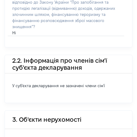
відповідно до Закону України “Про запобігання та
протидію легалізації (відмиванню) доходів, одержаних
злочинним шляхом, фінансуванню тероризму та
фінансуванню розповсюдження зброї масового
знищення”?
Ні
2.2. Інформація про членів сім'ї
суб'єкта декларування
У суб'єкта декларування не зазначені члени сім'ї
3. Об'єкти нерухомості