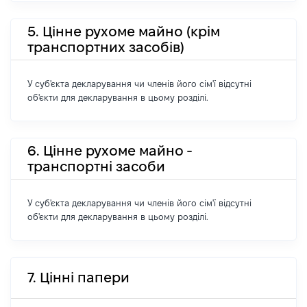
5. Цінне рухоме майно (крім
транспортних засобів)
У суб'єкта декларування чи членів його сім'ї відсутні
об'єкти для декларування в цьому розділі.
6. Цінне рухоме майно -
транспортні засоби
У суб'єкта декларування чи членів його сім'ї відсутні
об'єкти для декларування в цьому розділі.
7. Цінні папери