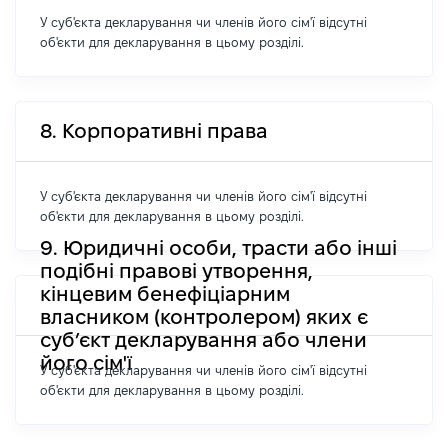
У суб'єкта декларування чи членів його сім'ї відсутні
об'єкти для декларування в цьому розділі.
8. Корпоративні права
У суб'єкта декларування чи членів його сім'ї відсутні
об'єкти для декларування в цьому розділі.
9. Юридичні особи, трасти або інші
подібні правові утворення,
кінцевим бенефіціарним
власником (контролером) яких є
суб’єкт декларування або члени
його сім'ї
У суб'єкта декларування чи членів його сім'ї відсутні
об'єкти для декларування в цьому розділі.