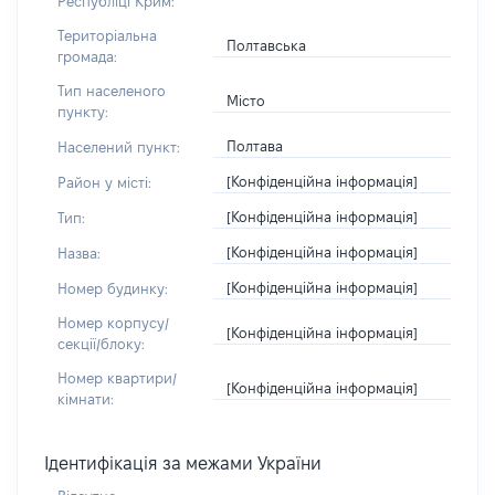
Республіці Крим:
Територіальна
Полтавська
громада:
Тип населеного
Місто
пункту:
Полтава
Населений пункт:
[Конфіденційна інформація]
Район у місті:
[Конфіденційна інформація]
Тип:
[Конфіденційна інформація]
Назва:
[Конфіденційна інформація]
Номер будинку:
Номер корпусу/
[Конфіденційна інформація]
секції/блоку:
Номер квартири/
[Конфіденційна інформація]
кімнати:
Ідентифікація за межами України