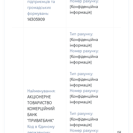
Номер рахунку:
підприємців та
[Конфіденційна
громадських
інформація]
формувань:
14305909
Тип рахунку:
[Конфіденційна
інформація]
Номер рахунку:
[Конфіденційна
інформація]
Тип рахунку:
[Конфіденційна
інформація]
Номер рахунку:
Найменування:
[Конфіденційна
АКЦІОНЕРНЕ
інформація]
ТОВАРИСТВО
КОМЕРЦІЙНИЙ
Тип рахунку:
БАНК
[Конфіденційна
"ПРИВАТБАНК"
інформація]
Код в Єдиному
Номер рахунку:
державному
[Не