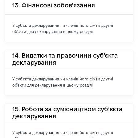
13. Фінансові зобов'язання
У суб'єкта декларування чи членів його сім'ї відсутні
об'єкти для декларування в цьому розділі.
14. Видатки та правочини суб'єкта
декларування
У суб'єкта декларування чи членів його сім'ї відсутні
об'єкти для декларування в цьому розділі.
15. Робота за сумісництвом суб’єкта
декларування
У суб'єкта декларування чи членів його сім'ї відсутні