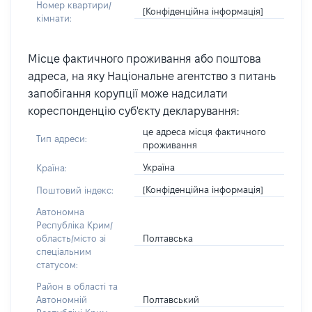
Номер квартири/
[Конфіденційна інформація]
кімнати:
Місце фактичного проживання або поштова
адреса, на яку Національне агентство з питань
запобігання корупції може надсилати
кореспонденцію суб'єкту декларування:
це адреса місця фактичного
Тип адреси:
проживання
Україна
Країна:
[Конфіденційна інформація]
Поштовий індекс:
Автономна
Республіка Крим/
Полтавська
область/місто зі
спеціальним
статусом:
Район в області та
Полтавський
Автономній