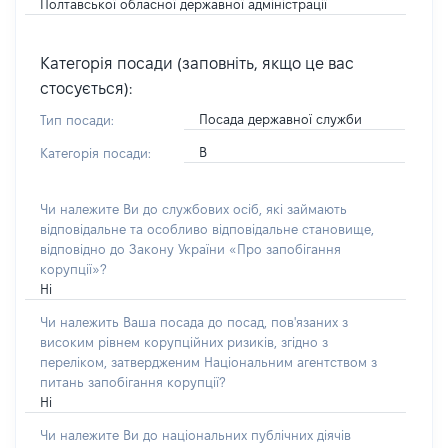
Полтавської обласної державної адміністрації
Категорія посади (заповніть, якщо це вас
стосується):
Посада державної служби
Тип посади:
В
Категорія посади:
Чи належите Ви до службових осіб, які займають
відповідальне та особливо відповідальне становище,
відповідно до Закону України «Про запобігання
корупції»?
Ні
Чи належить Ваша посада до посад, пов'язаних з
високим рівнем корупційних ризиків, згідно з
переліком, затвердженим Національним агентством з
питань запобігання корупції?
Ні
Чи належите Ви до національних публічних діячів