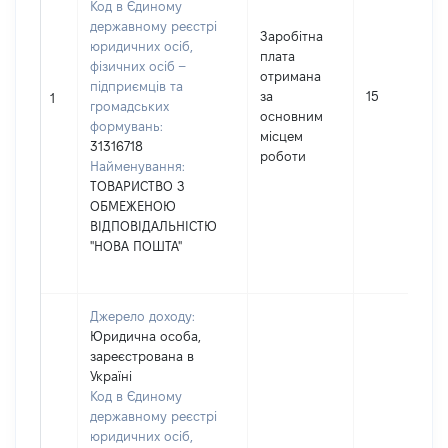
Код в Єдиному
державному реєстрі
Заробітна
юридичних осіб,
плата
фізичних осіб –
отримана
підприємців та
за
15
1
громадських
основним
формувань:
місцем
31316718
роботи
Найменування:
ТОВАРИСТВО З
ОБМЕЖЕНОЮ
ВІДПОВІДАЛЬНІСТЮ
"НОВА ПОШТА"
Джерело доходу:
Юридична особа,
зареєстрована в
Україні
Код в Єдиному
державному реєстрі
юридичних осіб,