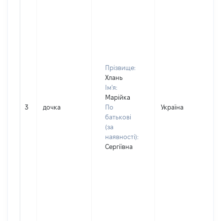
Прізвище:
Хлань
Ім'я:
Марійка
3
дочка
По
Україна
Д
батькові
(за
наявності):
Сергіївна