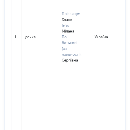
Прізвище:
Хлань
Ім'я:
Мілана
1
дочка
По
Україна
Д
батькові
(за
наявності):
Сергіївна