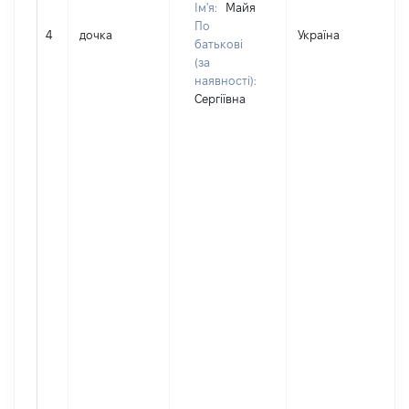
Ім'я:
Майя
По
4
дочка
Україна
Д
батькові
(за
наявності):
Сергіївна