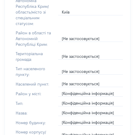
Автономна
Республіка Крим/
Київ
область/місто зі
спеціальним
статусом:
Район в області та
[Не застосовується]
Автономній
Республіці Крим:
Територіальна
[Не застосовується]
громада:
Тип населеного
[Не застосовується]
пункту:
[Не застосовується]
Населений пункт:
[Конфіденційна інформація]
Район у місті:
[Конфіденційна інформація]
Тип:
[Конфіденційна інформація]
Назва:
[Конфіденційна інформація]
Номер будинку:
Номер корпусу/
[Конфіденційна інформація]