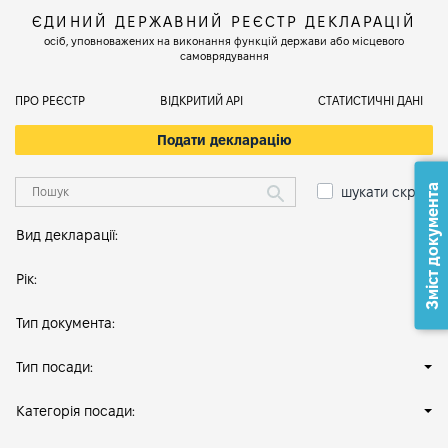
ЄДИНИЙ ДЕРЖАВНИЙ РЕЄСТР ДЕКЛАРАЦІЙ
осіб, уповноважених на виконання функцій держави або місцевого
самоврядування
ПРО РЕЄСТР
ВІДКРИТИЙ АРІ
СТАТИСТИЧНІ ДАНІ
Подати декларацію
Зміст документа
шукати скрізь
Вид декларації:
Рік:
Тип документа:
Тип посади:
Категорія посади: