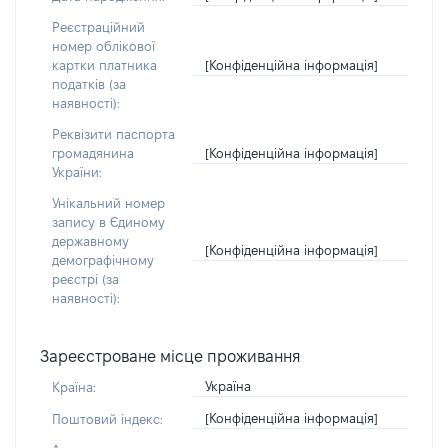
Реєстраційний
номер облікової
[Конфіденційна інформація]
картки платника
податків (за
наявності):
Реквізити паспорта
[Конфіденційна інформація]
громадянина
України:
Унікальний номер
запису в Єдиному
державному
[Конфіденційна інформація]
демографічному
реєстрі (за
наявності):
Зареєстроване місце проживання
Україна
Країна:
[Конфіденційна інформація]
Поштовий індекс: