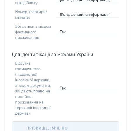
секції/блоку:
Номер квартири/
[Конфіденційна інформація]
кімнати:
Збігається з місцем
Так
фактичного
проживання:
Для ідентифікації за межами України
Відсутнє
громадянство
(підданство)
іноземної держави,
а також документи,
Так
які дають право на
постійне
проживання на
території іноземної
держави
ПРІЗВИЩЕ, ІМ’Я, ПО