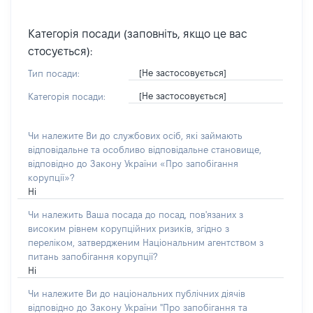
Категорія посади (заповніть, якщо це вас
стосується):
[Не застосовується]
Тип посади:
[Не застосовується]
Категорія посади:
Чи належите Ви до службових осіб, які займають
відповідальне та особливо відповідальне становище,
відповідно до Закону України «Про запобігання
корупції»?
Ні
Чи належить Ваша посада до посад, пов'язаних з
високим рівнем корупційних ризиків, згідно з
переліком, затвердженим Національним агентством з
питань запобігання корупції?
Ні
Чи належите Ви до національних публічних діячів
відповідно до Закону України "Про запобігання та