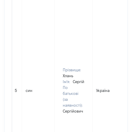
Прізвище:
Хлань
Ім'я:
Сергій
По
5
син
Україна
Д
батькові
(за
наявності):
Сергійович