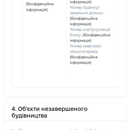
інформація]
[Конфіденційна
Номер будинку/
інформація]
земельної ділянки:
[Конфіденційна
інформація]
Номер корпусу/секції/
блоку:
[Конфіденційна
інформація]
Номер квартири/
кімнати/гаражу:
[Конфіденційна
інформація]
4. Об'єкти незавершеного
будівництва