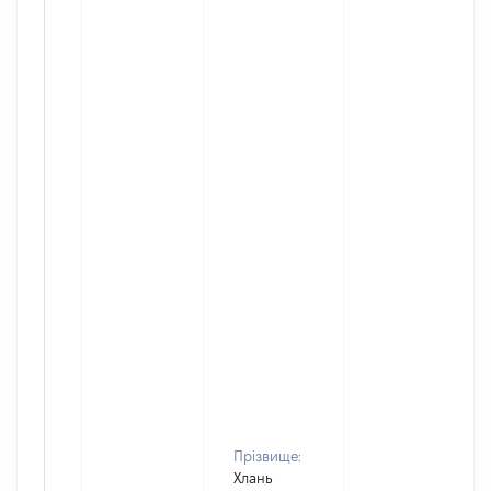
Прізвище:
Хлань