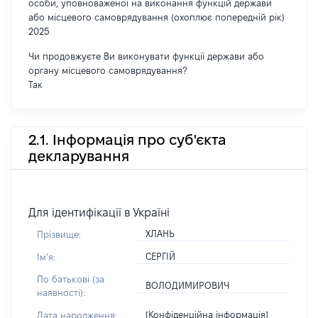
особи, уповноваженої на виконання функцій держави
або місцевого самоврядування (охоплює попередній рік)
2025
Чи продовжуєте Ви виконувати функції держави або
органу місцевого самоврядування?
Так
2.1. Інформація про суб'єкта
декларування
Для ідентифікації в Україні
ХЛАНЬ
Прізвище:
СЕРГІЙ
Імʼя:
По батькові (за
ВОЛОДИМИРОВИЧ
наявності):
[Конфіденційна інформація]
Дата народження: