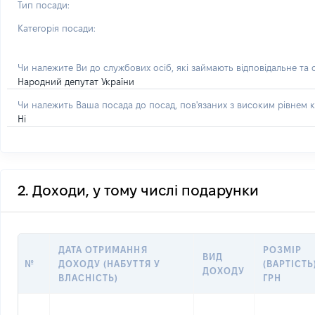
Тип посади:
Категорія посади:
Чи належите Ви до службових осіб, які займають відповідальне та
Народний депутат України
Чи належить Ваша посада до посад, пов'язаних з високим рівнем к
Ні
2. Доходи, у тому числі подарунки
ДАТА ОТРИМАННЯ
РОЗМІР
ВИД
№
ДОХОДУ (НАБУТТЯ У
(ВАРТІСТЬ
ДОХОДУ
ВЛАСНІСТЬ)
ГРН