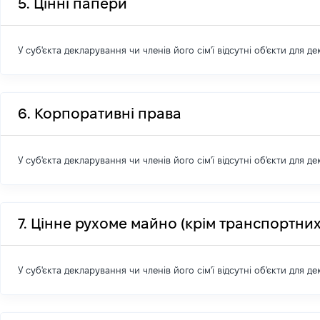
5. Цінні папери
У суб'єкта декларування чи членів його сім'ї відсутні об'єкти для д
6. Корпоративні права
У суб'єкта декларування чи членів його сім'ї відсутні об'єкти для д
7. Цінне рухоме майно (крім транспортних
У суб'єкта декларування чи членів його сім'ї відсутні об'єкти для д