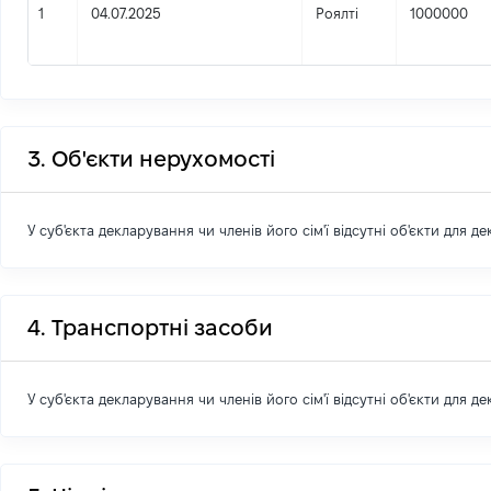
1
04.07.2025
Роялті
1000000
3. Об'єкти нерухомості
У суб'єкта декларування чи членів його сім'ї відсутні об'єкти для д
4. Транспортні засоби
У суб'єкта декларування чи членів його сім'ї відсутні об'єкти для д