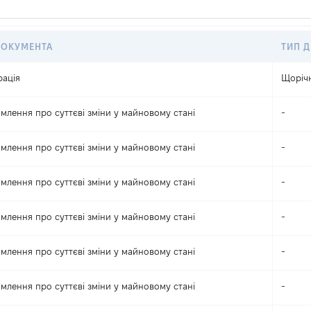
ДОКУМЕНТА
ТИП Д
рація
Щоріч
млення про суттєві зміни y майновому стані
-
млення про суттєві зміни y майновому стані
-
млення про суттєві зміни y майновому стані
-
млення про суттєві зміни y майновому стані
-
млення про суттєві зміни y майновому стані
-
млення про суттєві зміни y майновому стані
-