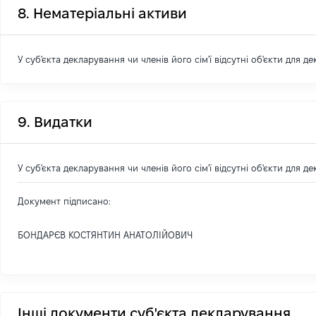
8. Нематеріальні активи
У суб'єкта декларування чи членів його сім'ї відсутні об'єкти для д
9. Видатки
У суб'єкта декларування чи членів його сім'ї відсутні об'єкти для д
Документ підписано:
БОНДАРЄВ КОСТЯНТИН АНАТОЛІЙОВИЧ
Інші документи суб'єкта декларування