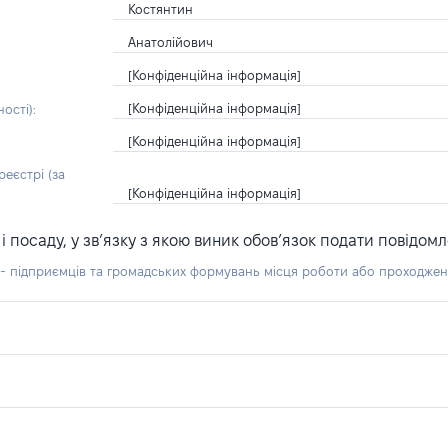
Костянтин
Анатолійович
[Конфіденційна інформація]
[Конфіденційна інформація]
ості):
[Конфіденційна інформація]
еєстрі (за
[Конфіденційна інформація]
посаду, у зв’язку з якою виник обов’язок подати повідомл
б - підприємців та громадських формувань місця роботи або проходже