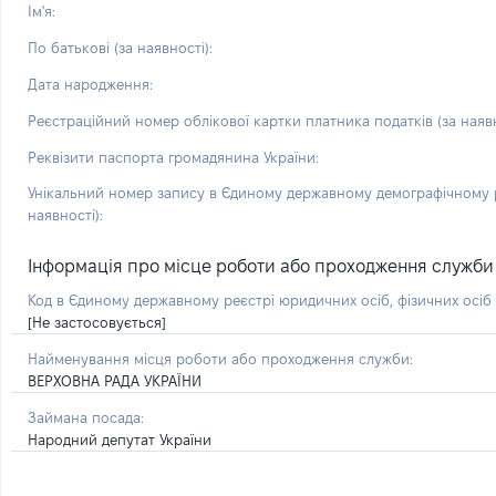
Ім'я:
По батькові (за наявності):
Дата народження:
Реєстраційний номер облікової картки платника податків (за наявн
Реквізити паспорта громадянина України:
Унікальний номер запису в Єдиному державному демографічному р
наявності):
Інформація про місце роботи або проходження служби і 
Код в Єдиному державному реєстрі юридичних осіб, фізичних осі
[Не застосовується]
Найменування місця роботи або проходження служби:
ВЕРХОВНА РАДА УКРАЇНИ
Займана посада:
Народний депутат України