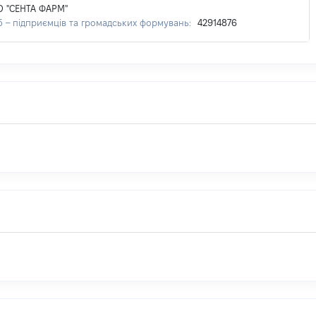
 "СЕНТА ФАРМ"
б – підприємців та громадських формувань:
42914876