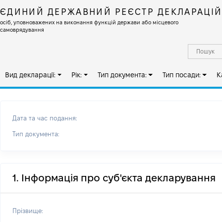
ЄДИНИЙ ДЕРЖАВНИЙ РЕЄСТР ДЕКЛАРАЦІ
осіб, уповноважених на виконання функцій держави або місцевого
самоврядування
Вид декларації:
Рік:
Тип документа:
Тип посади:
К
Дата та час подання:
Тип документа:
1. Інформація про суб'єкта декларування
Прізвище: