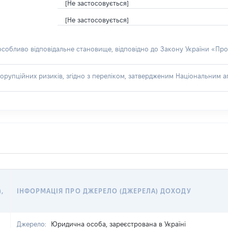
[Не застосовується]
[Не застосовується]
 особливо відповідальне становище, відповідно до Закону України «Про
орупційних ризиків, згідно з переліком, затвердженим Національним аг
),
ІНФОРМАЦІЯ ПРО ДЖЕРЕЛО (ДЖЕРЕЛА) ДОХОДУ
Джерело:
Юридична особа, зареєстрована в Україні