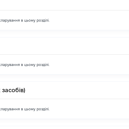
екларування в цьому розділі.
екларування в цьому розділі.
 засобів)
екларування в цьому розділі.