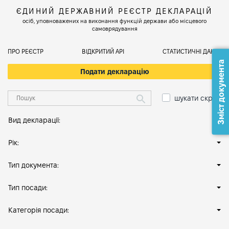
ЄДИНИЙ ДЕРЖАВНИЙ РЕЄСТР ДЕКЛАРАЦІЙ
осіб, уповноважених на виконання функцій держави або місцевого
самоврядування
ПРО РЕЄСТР
ВІДКРИТИЙ АРІ
СТАТИСТИЧНІ ДАНІ
Зміст документа
Подати декларацію
шукати скрізь
Вид декларації:
Рік:
Тип документа:
Тип посади:
Категорія посади: