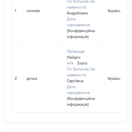
По батькові (за
наявності):
1
чоловік
Україна
Андрійович
Дата
народження:
[Конфіденційна
інформація]
Прізвище:
Найдич
Ім'я:
Злата
По батькові (за
наявності):
2
дочка
Україна
Сергіївна
Дата
народження:
[Конфіденційна
інформація]