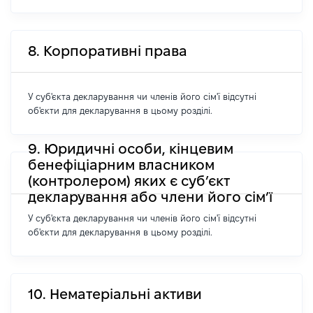
8. Корпоративні права
У суб'єкта декларування чи членів його сім'ї відсутні
об'єкти для декларування в цьому розділі.
9. Юридичні особи, кінцевим
бенефіціарним власником
(контролером) яких є суб’єкт
декларування або члени його сім’ї
У суб'єкта декларування чи членів його сім'ї відсутні
об'єкти для декларування в цьому розділі.
10. Нематеріальні активи