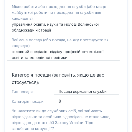
Місце роботи або проходження служби
(або місце
майбутньої роботи чи проходження служби для
кандидатів)
:
управління освіти, науки та молоді Волинської
облдержадміністрації
Займана посада
(або посада, на яку претендуєте як
кандидат)
:
головний спеціаліст відділу професійно-технічної
освіти та молодіжної політики
Категорія посади (заповніть, якщо це вас
стосується):
Посада державної служби
Тип посади:
В
Категорія посади:
Чи належите ви до службових осіб, які займають
відповідальне та особливо відповідальне становище,
відповідно до статті 50 Закону України “Про
запобігання корупції”?