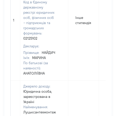
Код в Єдиному
державному
реєстрі юридичних
осіб, фізичних осіб
Інше
1
24000
– підприємців та
стипендія
громадських
формувань:
02125102
Декларує:
Прізвище:
НАЙДИЧ
Ім'я:
МАРИНА
По батькові (за
наявності):
АНАТОЛІЇВНА
Джерело доходу:
Юридична особа,
зареєстрована в
Україні
Найменування:
Луцьксантехмонтаж