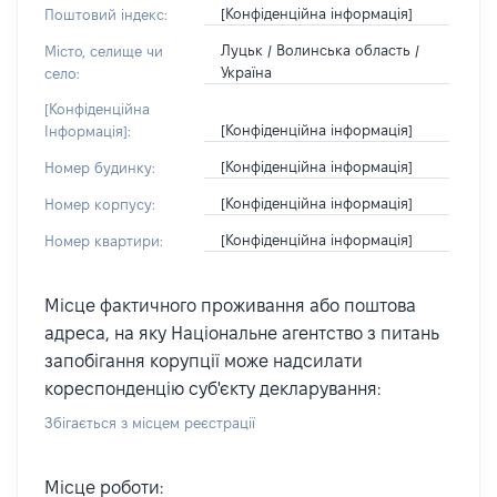
[Конфіденційна інформація]
Поштовий індекс:
Луцьк / Волинська область /
Місто, селище чи
Україна
село:
[Конфіденційна
[Конфіденційна інформація]
Інформація]:
[Конфіденційна інформація]
Номер будинку:
[Конфіденційна інформація]
Номер корпусу:
[Конфіденційна інформація]
Номер квартири:
Місце фактичного проживання або поштова
адреса, на яку Національне агентство з питань
запобігання корупції може надсилати
кореспонденцію суб'єкту декларування:
Збігається з місцем реєстрації
Місце роботи: