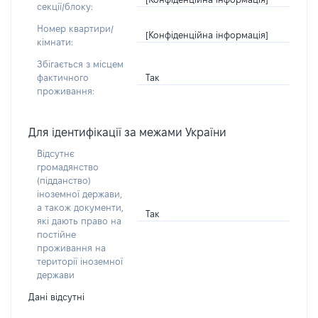
секції/блоку:
Номер квартири/
[Конфіденційна інформація]
кімнати:
Збігається з місцем
Так
фактичного
проживання:
Для ідентифікації за межами України
Відсутнє
громадянство
(підданство)
іноземної держави,
а також документи,
Так
які дають право на
постійне
проживання на
території іноземної
держави
Дані відсутні