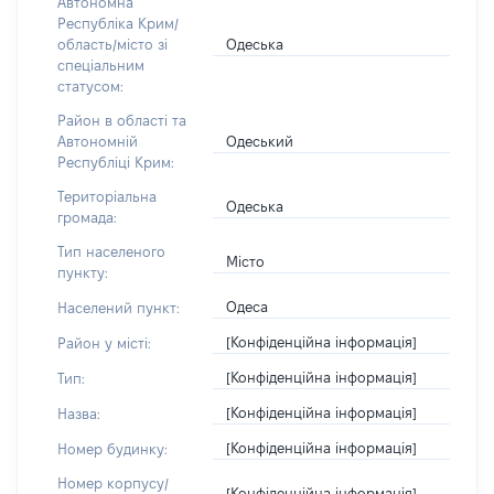
Автономна
Республіка Крим/
Одеська
область/місто зі
спеціальним
статусом:
Район в області та
Одеський
Автономній
Республіці Крим:
Територіальна
Одеська
громада:
Тип населеного
Місто
пункту:
Одеса
Населений пункт:
[Конфіденційна інформація]
Район у місті:
[Конфіденційна інформація]
Тип:
[Конфіденційна інформація]
Назва:
[Конфіденційна інформація]
Номер будинку:
Номер корпусу/
[Конфіденційна інформація]