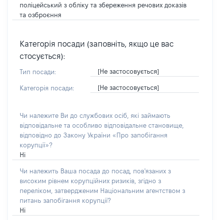
поліцейський з обліку та збереження речових доказів
та озброєння
Категорія посади (заповніть, якщо це вас
стосується):
[Не застосовується]
Тип посади:
[Не застосовується]
Категорія посади:
Чи належите Ви до службових осіб, які займають
відповідальне та особливо відповідальне становище,
відповідно до Закону України «Про запобігання
корупції»?
Ні
Чи належить Ваша посада до посад, пов'язаних з
високим рівнем корупційних ризиків, згідно з
переліком, затвердженим Національним агентством з
питань запобігання корупції?
Ні