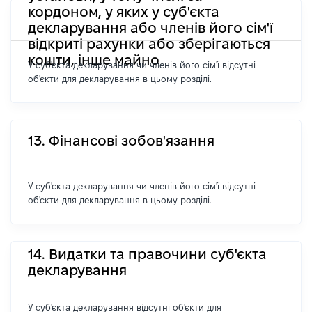
кордоном, у яких у суб'єкта
декларування або членів його сім'ї
відкриті рахунки або зберігаються
кошти, інше майно
У суб'єкта декларування чи членів його сім'ї відсутні
об'єкти для декларування в цьому розділі.
13. Фінансові зобов'язання
У суб'єкта декларування чи членів його сім'ї відсутні
об'єкти для декларування в цьому розділі.
14. Видатки та правочини суб'єкта
декларування
У суб'єкта декларування відсутні об'єкти для