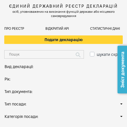
ЄДИНИЙ ДЕРЖАВНИЙ РЕЄСТР ДЕКЛАРАЦІЙ
осіб, уповноважених на виконання функцій держави або місцевого
самоврядування
ПРО РЕЄСТР
ВІДКРИТИЙ АРІ
СТАТИСТИЧНІ ДАНІ
Подати декларацію
Зміст документа
шукати скрізь
Вид декларації:
Рік:
Тип документа:
Тип посади:
Категорія посади: