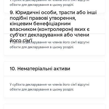
об'єкти для декларування в цьому розділі.
9. Юридичні особи, трасти або інші
подібні правові утворення,
кінцевим бенефіціарним
власником (контролером) яких є
суб’єкт декларування або члени
його сім'ї
У суб'єкта декларування чи членів його сім'ї відсутні
об'єкти для декларування в цьому розділі.
10. Нематеріальні активи
У суб'єкта декларування чи членів його сім'ї відсутні
об'єкти для декларування в цьому розділі.