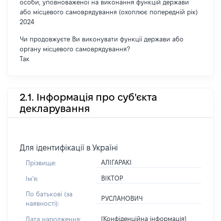
особи, уповноваженої на виконання функцій держави
або місцевого самоврядування (охоплює попередній рік)
2024
Чи продовжуєте Ви виконувати функції держави або
органу місцевого самоврядування?
Так
2.1. Інформація про суб'єкта
декларування
Для ідентифікації в Україні
АЛІГАРАКІ
Прізвище:
ВІКТОР
Імʼя:
По батькові (за
РУСЛАНОВИЧ
наявності):
[Конфіденційна інформація]
Дата народження: