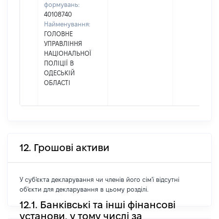
формувань:
40108740
Найменування:
ГОЛОВНЕ
УПРАВЛІННЯ
НАЦІОНАЛЬНОЇ
ПОЛІЦІЇ В
ОДЕСЬКІЙ
ОБЛАСТІ
12. Грошові активи
У суб'єкта декларування чи членів його сім'ї відсутні
об'єкти для декларування в цьому розділі.
12.1. Банківські та інші фінансові
установи, у тому числі за