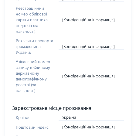
Реєстраційний
номер облікової
[Конфіденційна інформація]
картки платника
податків (за
наявності):
Реквізити паспорта
[Конфіденційна інформація]
громадянина
України:
Унікальний номер
запису в Єдиному
державному
[Конфіденційна інформація]
демографічному
реєстрі (за
наявності):
Зареєстроване місце проживання
Україна
Країна:
[Конфіденційна інформація]
Поштовий індекс: