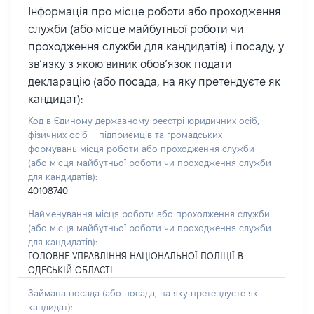
Інформація про місце роботи або проходження
служби (або місце майбутньої роботи чи
проходження служби для кандидатів) і посаду, у
зв’язку з якою виник обов’язок подати
декларацію (або посада, на яку претендуєте як
кандидат):
Код в Єдиному державному реєстрі юридичних осіб,
фізичних осіб – підприємців та громадських
формувань місця роботи або проходження служби
(або місця майбутньої роботи чи проходження служби
для кандидатів):
40108740
Найменування місця роботи або проходження служби
(або місця майбутньої роботи чи проходження служби
для кандидатів):
ГОЛОВНЕ УПРАВЛІННЯ НАЦІОНАЛЬНОЇ ПОЛІЦІЇ В
ОДЕСЬКІЙ ОБЛАСТІ
Займана посада
(або посада, на яку претендуєте як
кандидат)
: