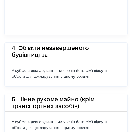
4. Об'єкти незавершеного
будівництва
У суб'єкта декларування чи членів його сім'ї відсутні
об'єкти для декларування в цьому розділі.
5. Цінне рухоме майно (крім
транспортних засобів)
У суб'єкта декларування чи членів його сім'ї відсутні
об'єкти для декларування в цьому розділі.