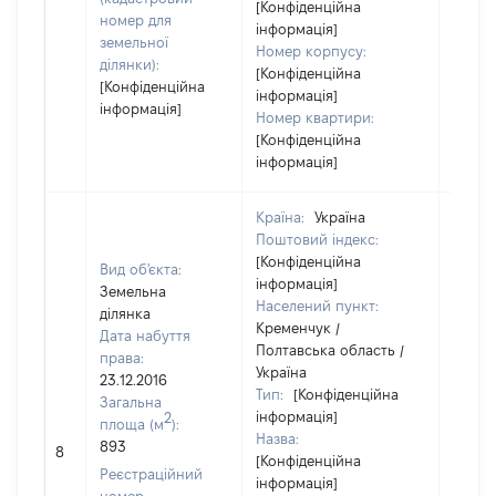
[Конфіденційна
номер для
інформація]
земельної
Номер корпусу:
ділянки):
[Конфіденційна
[Конфіденційна
інформація]
інформація]
Номер квартири:
[Конфіденційна
інформація]
Країна:
Україна
Поштовий індекс:
[Конфіденційна
Вид об'єкта:
інформація]
Земельна
Населений пункт:
ділянка
Кременчук /
Дата набуття
Полтавська область /
права:
Україна
23.12.2016
Тип:
[Конфіденційна
Загальна
інформація]
2
площа (м
):
Назва:
893
9980
8
[Конфіденційна
Реєстраційний
інформація]