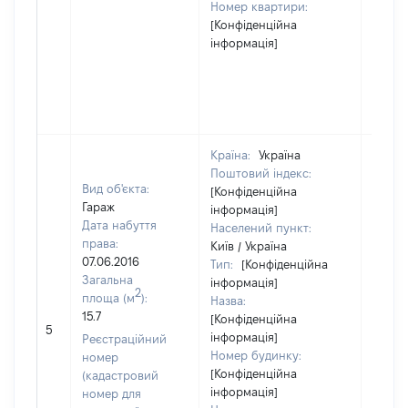
Номер квартири:
[Конфіденційна
інформація]
Країна:
Україна
Поштовий індекс:
Вид об'єкта:
[Конфіденційна
Гараж
інформація]
Дата набуття
Населений пункт:
права:
Київ / Україна
07.06.2016
Тип:
[Конфіденційна
Загальна
інформація]
2
площа (м
):
Назва:
15.7
[Конфіденційна
12000
5
інформація]
Реєстраційний
Номер будинку:
номер
[Конфіденційна
(кадастровий
інформація]
номер для