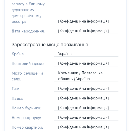
запису в Єдиному
державному
демографічному
[Конфіденційна інформація]
реєстрі:
[Конфіденційна інформація]
Дата народження:
Зареєстроване місце проживання
Україна
Країна:
[Конфіденційна інформація]
Поштовий індекс:
Кременчук / Полтавська
Місто, селище чи
область / Україна
село:
[Конфіденційна інформація]
Тип:
[Конфіденційна інформація]
Назва:
[Конфіденційна інформація]
Номер будинку:
[Конфіденційна інформація]
Номер корпусу:
[Конфіденційна інформація]
Номер квартири: