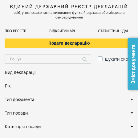
ЄДИНИЙ ДЕРЖАВНИЙ РЕЄСТР ДЕКЛАРАЦІЙ
осіб, уповноважених на виконання функцій держави або місцевого
самоврядування
ПРО РЕЄСТР
ВІДКРИТИЙ АРІ
СТАТИСТИЧНІ ДАНІ
Подати декларацію
Зміст документа
шукати скрізь
Вид декларації:
Рік:
Тип документа:
Тип посади:
Категорія посади: