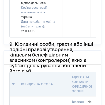
відповідальністю
Країна реєстрації
головного офіса:
Україна
Дата придбання майна
(набуття права):
12.11.1998
9. Юридичні особи, трасти або інші
подібні правові утворення,
кінцевим бенефіціарним
власником (контролером) яких є
суб’єкт декларування або члени
його сім'ї
АДРЕСА ТА
КОНТАКТИ
№
ЮРИДИЧНА ОСОБА
ЮРИДИЧНОЇ
ОСОБИ
Телефон:
[Не