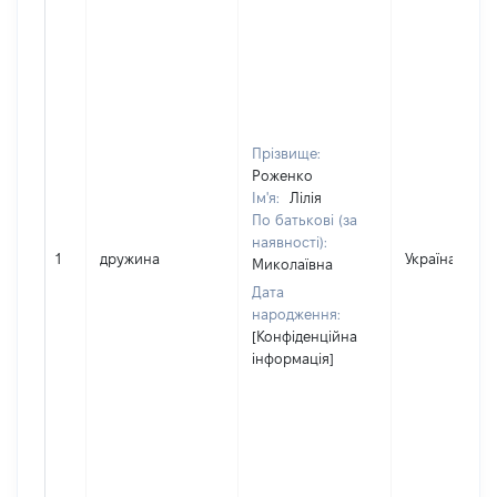
Прізвище:
Роженко
Ім'я:
Лілія
По батькові (за
наявності):
1
дружина
Україна
Миколаївна
Дата
народження:
[Конфіденційна
інформація]