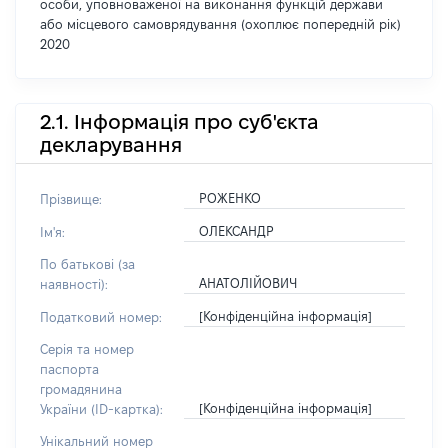
особи, уповноваженої на виконання функцій держави
або місцевого самоврядування (охоплює попередній рік)
2020
2.1. Інформація про суб'єкта
декларування
РОЖЕНКО
Прізвище:
ОЛЕКСАНДР
Ім'я:
По батькові (за
АНАТОЛІЙОВИЧ
наявності):
[Конфіденційна інформація]
Податковий номер:
Серія та номер
паспорта
громадянина
[Конфіденційна інформація]
України (ID-картка):
Унікальний номер