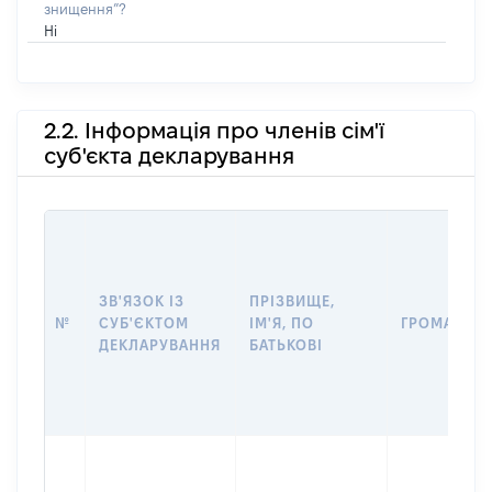
знищення”?
Ні
2.2. Інформація про членів сім'ї
суб'єкта декларування
ЗВ'ЯЗОК ІЗ
ПРІЗВИЩЕ,
№
СУБ'ЄКТОМ
ІМ'Я, ПО
ГРОМАДЯН
ДЕКЛАРУВАННЯ
БАТЬКОВІ