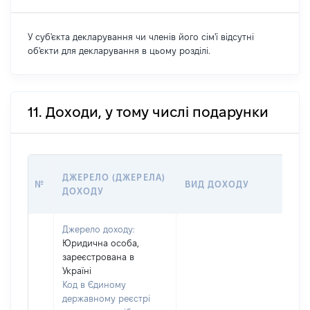
У суб'єкта декларування чи членів його сім'ї відсутні
об'єкти для декларування в цьому розділі.
11. Доходи, у тому числі подарунки
РО
ДЖЕРЕЛО (ДЖЕРЕЛА)
№
ВИД ДОХОДУ
(ВА
ДОХОДУ
ГР
Джерело доходу:
Юридична особа,
зареєстрована в
Україні
Код в Єдиному
державному реєстрі