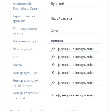
Луцький
Автономній
Республіці Крим:
Територіальна
Підгайцівська
громада:
Тип населеного
Село
пункту:
Липини
Населений пункт:
[Конфіденційна інформація]
Район у місті:
[Конфіденційна інформація]
Тип:
[Конфіденційна інформація]
Назва:
[Конфіденційна інформація]
Номер будинку:
Номер корпусу/
[Конфіденційна інформація]
секції/блоку:
Номер квартири/
[Конфіденційна інформація]
кімнати: