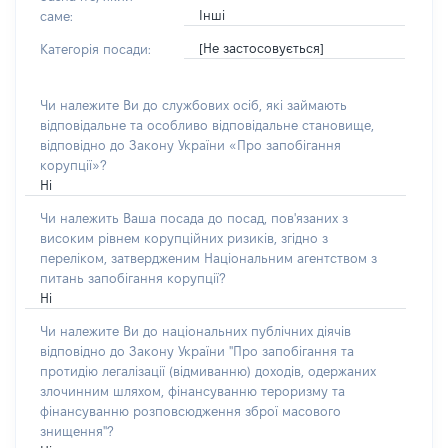
Інші
саме:
[Не застосовується]
Категорія посади:
Чи належите Ви до службових осіб, які займають
відповідальне та особливо відповідальне становище,
відповідно до Закону України «Про запобігання
корупції»?
Ні
Чи належить Ваша посада до посад, пов'язаних з
високим рівнем корупційних ризиків, згідно з
переліком, затвердженим Національним агентством з
питань запобігання корупції?
Ні
Чи належите Ви до національних публічних діячів
відповідно до Закону України "Про запобігання та
протидію легалізації (відмиванню) доходів, одержаних
злочинним шляхом, фінансуванню тероризму та
фінансуванню розповсюдження зброї масового
знищення"?