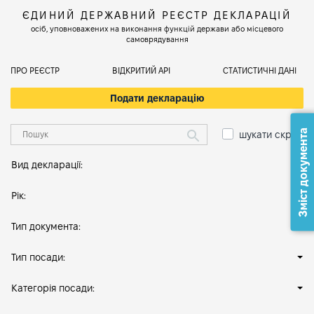
ЄДИНИЙ ДЕРЖАВНИЙ РЕЄСТР ДЕКЛАРАЦІЙ
осіб, уповноважених на виконання функцій держави або місцевого
самоврядування
ПРО РЕЄСТР
ВІДКРИТИЙ АРІ
СТАТИСТИЧНІ ДАНІ
Подати декларацію
Зміст документа
шукати скрізь
Вид декларації:
Рік:
Тип документа:
Тип посади:
Категорія посади: