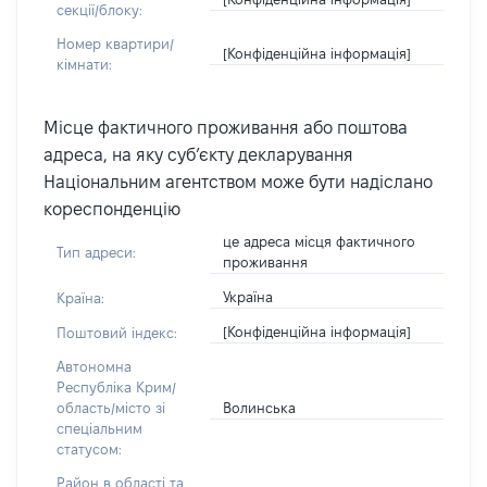
секції/блоку:
Номер квартири/
[Конфіденційна інформація]
кімнати:
Місце фактичного проживання або поштова
адреса, на яку суб’єкту декларування
Національним агентством може бути надіслано
кореспонденцію
це адреса місця фактичного
Тип адреси:
проживання
Україна
Країна:
[Конфіденційна інформація]
Поштовий індекс:
Автономна
Республіка Крим/
Волинська
область/місто зі
спеціальним
статусом:
Район в області та