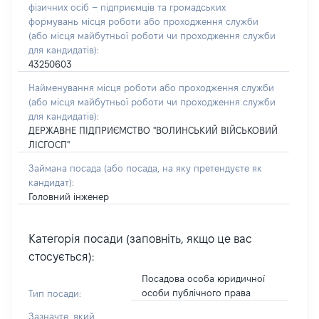
фізичних осіб – підприємців та громадських
формувань місця роботи або проходження служби
(або місця майбутньої роботи чи проходження служби
для кандидатів):
43250603
Найменування місця роботи або проходження служби
(або місця майбутньої роботи чи проходження служби
для кандидатів):
ДЕРЖАВНЕ ПІДПРИЄМСТВО "ВОЛИНСЬКИЙ ВІЙСЬКОВИЙ
ЛІСГОСП"
Займана посада
(або посада, на яку претендуєте як
кандидат)
:
Головний інженер
Категорія посади (заповніть, якщо це вас
стосується):
Посадова особа юридичної
особи публічного права
Тип посади:
Зазначте, який