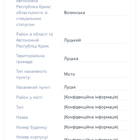
Автономна
Республіка Крим/
Волинська
область/місто зі
спеціальним
статусом:
Район в області та
Луцький
Автономній
Республіці Крим:
Територіальна
Луцька
громада:
Тип населеного
Місто
пункту:
Луцьк
Населений пункт:
[Конфіденційна інформація]
Район у місті:
[Конфіденційна інформація]
Тип:
[Конфіденційна інформація]
Назва:
[Конфіденційна інформація]
Номер будинку:
Номер корпусу/
[Конфіденційна інформація]