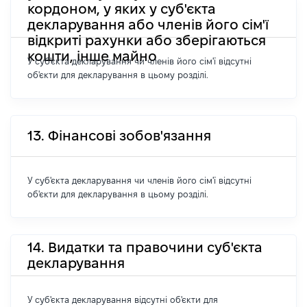
кордоном, у яких у суб'єкта
декларування або членів його сім'ї
відкриті рахунки або зберігаються
кошти, інше майно
У суб'єкта декларування чи членів його сім'ї відсутні
об'єкти для декларування в цьому розділі.
13. Фінансові зобов'язання
У суб'єкта декларування чи членів його сім'ї відсутні
об'єкти для декларування в цьому розділі.
14. Видатки та правочини суб'єкта
декларування
У суб'єкта декларування відсутні об'єкти для