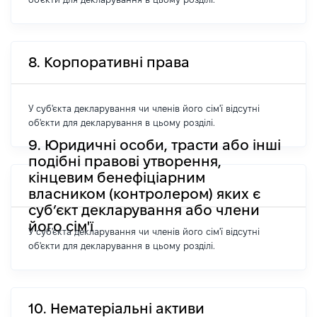
8. Корпоративні права
У суб'єкта декларування чи членів його сім'ї відсутні
об'єкти для декларування в цьому розділі.
9. Юридичні особи, трасти або інші
подібні правові утворення,
кінцевим бенефіціарним
власником (контролером) яких є
суб’єкт декларування або члени
його сім'ї
У суб'єкта декларування чи членів його сім'ї відсутні
об'єкти для декларування в цьому розділі.
10. Нематеріальні активи