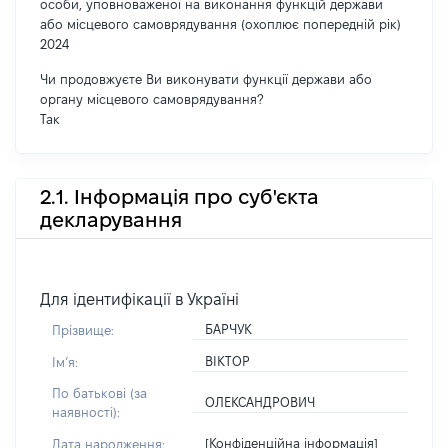
особи, уповноваженої на виконання функцій держави
або місцевого самоврядування (охоплює попередній рік)
2024
Чи продовжуєте Ви виконувати функції держави або
органу місцевого самоврядування?
Так
2.1. Інформація про суб'єкта
декларування
Для ідентифікації в Україні
БАРЧУК
Прізвище:
ВІКТОР
Імʼя:
По батькові (за
ОЛЕКСАНДРОВИЧ
наявності):
[Конфіденційна інформація]
Дата народження: