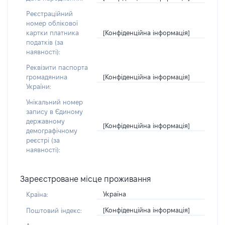
Реєстраційний
номер облікової
[Конфіденційна інформація]
картки платника
податків (за
наявності):
Реквізити паспорта
[Конфіденційна інформація]
громадянина
України:
Унікальний номер
запису в Єдиному
державному
[Конфіденційна інформація]
демографічному
реєстрі (за
наявності):
Зареєстроване місце проживання
Україна
Країна:
[Конфіденційна інформація]
Поштовий індекс: