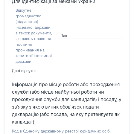
Для ідентифікації за межами України
Відсутнє
громадянство
(підданство)
іноземної держави,
а також документи,
Так
які дають право на
постійне
проживання на
території іноземної
держави
Дані відсутні
Інформація про місце роботи або проходження
служби (або місце майбутньої роботи чи
проходження служби для кандидатів) і посаду, у
зв’язку з якою виник обов’язок подати
декларацію (або посада, на яку претендуєте як
кандидат):
Код в Єдиному державному реєстрі юридичних осіб,