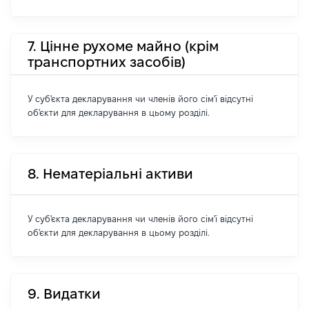
7. Цінне рухоме майно (крім
транспортних засобів)
У суб'єкта декларування чи членів його сім'ї відсутні
об'єкти для декларування в цьому розділі.
8. Нематеріальні активи
У суб'єкта декларування чи членів його сім'ї відсутні
об'єкти для декларування в цьому розділі.
9. Видатки