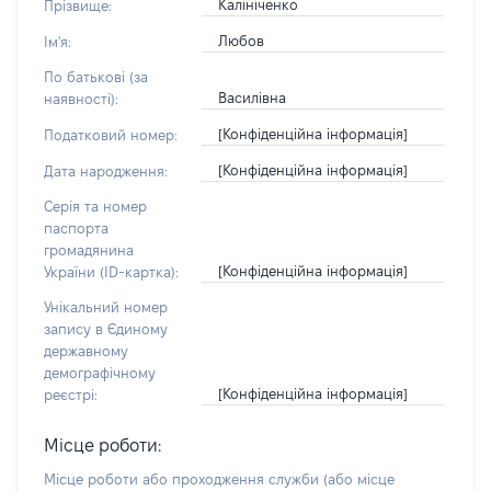
Калініченко
Прізвище:
Любов
Ім'я:
По батькові (за
Василівна
наявності):
[Конфіденційна інформація]
Податковий номер:
[Конфіденційна інформація]
Дата народження:
Серія та номер
паспорта
громадянина
[Конфіденційна інформація]
України (ID-картка):
Унікальний номер
запису в Єдиному
державному
демографічному
[Конфіденційна інформація]
реєстрі:
Місце роботи:
Місце роботи або проходження служби
(або місце