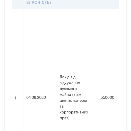
ВЛАСНІСТЬ)
Дохід від
відчуження
рухомого
майна (крім
04.08.2020
350000
1
цінних паперів
та
корпоративних
прав)