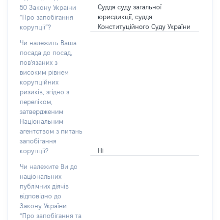
Суддя суду загальної
50 Закону України
юрисдикції, суддя
“Про запобігання
Конституційного Суду України
корупції”?
Чи належить Ваша
посада до посад,
пов'язаних з
високим рівнем
корупційних
ризиків, згідно з
переліком,
затвердженим
Національним
агентством з питань
запобігання
Ні
корупції?
Чи належите Ви до
національних
публічних діячів
відповідно до
Закону України
“Про запобігання та