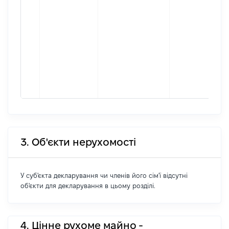
3. Об'єкти нерухомості
У суб'єкта декларування чи членів його сім'ї відсутні
об'єкти для декларування в цьому розділі.
4. Цінне рухоме майно -