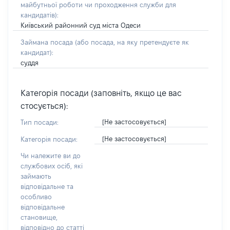
майбутньої роботи чи проходження служби для
кандидатів)
:
Київський районний суд міста Одеси
Займана посада
(або посада, на яку претендуєте як
кандидат)
:
суддя
Категорія посади (заповніть, якщо це вас
стосується):
[Не застосовується]
Тип посади:
[Не застосовується]
Категорія посади:
Чи належите ви до
службових осіб, які
займають
відповідальне та
особливо
відповідальне
становище,
відповідно до статті