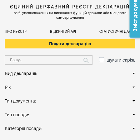
Зміст документа
ЄДИНИЙ ДЕРЖАВНИЙ РЕЄСТР ДЕКЛАРАЦІЙ
осіб, уповноважених на виконання функцій держави або місцевого
самоврядування
ПРО РЕЄСТР
ВІДКРИТИЙ АРІ
СТАТИСТИЧНІ ДАНІ
Подати декларацію
шукати скрізь
Вид декларації:
Рік:
Тип документа:
Тип посади:
Категорія посади: