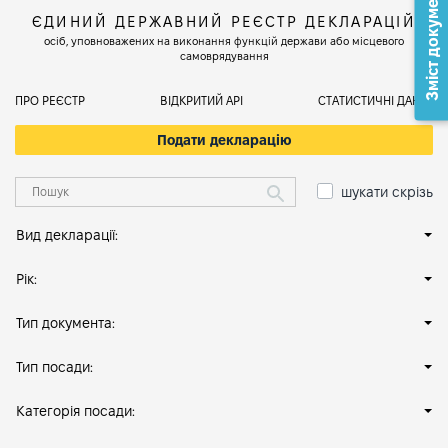
Зміст документа
ЄДИНИЙ ДЕРЖАВНИЙ РЕЄСТР ДЕКЛАРАЦІЙ
осіб, уповноважених на виконання функцій держави або місцевого
самоврядування
ПРО РЕЄСТР
ВІДКРИТИЙ АРІ
СТАТИСТИЧНІ ДАНІ
Подати декларацію
шукати скрізь
Вид декларації:
Рік:
Тип документа:
Тип посади:
Категорія посади: