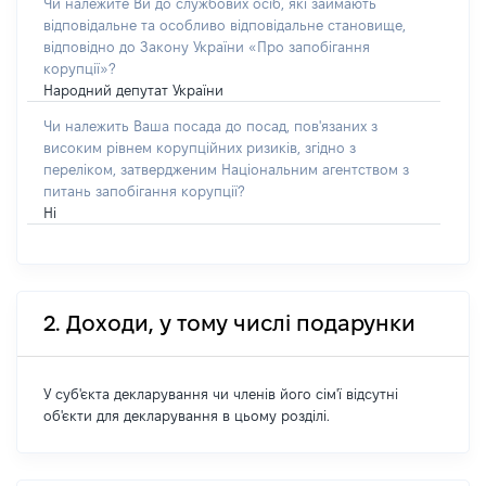
Чи належите Ви до службових осіб, які займають
відповідальне та особливо відповідальне становище,
відповідно до Закону України «Про запобігання
корупції»?
Народний депутат України
Чи належить Ваша посада до посад, пов'язаних з
високим рівнем корупційних ризиків, згідно з
переліком, затвердженим Національним агентством з
питань запобігання корупції?
Ні
2. Доходи, у тому числі подарунки
У суб'єкта декларування чи членів його сім'ї відсутні
об'єкти для декларування в цьому розділі.