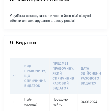
У суб'єкта декларування чи членів його сім'ї відсутні
об'єкти для декларування в цьому розділі.
9. Видатки
ПРЕДМЕТ
ВИД
ПРАВОЧИНУ,
ДАТА
ПРАВОЧИНУ,
ЯКИЙ
ЗДІЙСНЕННЯ
№
ЩО
СПРИЧИНИВ
РАЗОВОГО
СПРИЧИНИВ
РАЗОВИЙ
ВИДАТКУ
ВИДАТОК
ВИДАТОК
Найм
Нерухоме
1
04.06.2024
(оренда)
майно