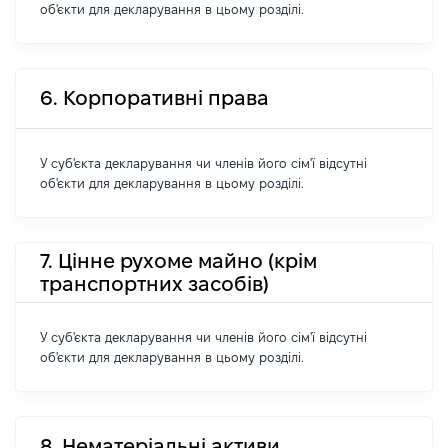
об'єкти для декларування в цьому розділі.
6. Корпоративні права
У суб'єкта декларування чи членів його сім'ї відсутні
об'єкти для декларування в цьому розділі.
7. Цінне рухоме майно (крім
транспортних засобів)
У суб'єкта декларування чи членів його сім'ї відсутні
об'єкти для декларування в цьому розділі.
8. Нематеріальні активи