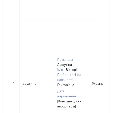
Прізвище:
Дашутіна
Ім'я:
Вікторія
По батькові (за
наявності):
4
дружина
Україна
Григорівна
Дата
народження:
[Конфіденційна
інформація]