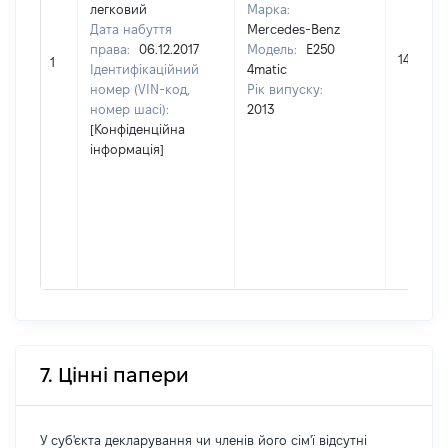
легковий
Марка:
Дата набуття
Mercedes-Benz
права:
06.12.2017
Модель:
E250
140000
1
Ідентифікаційний
4matic
номер (VIN-код,
Рік випуску:
номер шасі):
2013
[Конфіденційна
інформація]
7. Цінні папери
У суб'єкта декларування чи членів його сім'ї відсутні