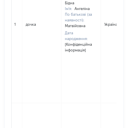
Бідна
Ім'я:
Ангеліна
По батькові (за
наявності):
1
дочка
Україна
Матвійовна
Дата
народження:
[Конфіденційна
інформація]