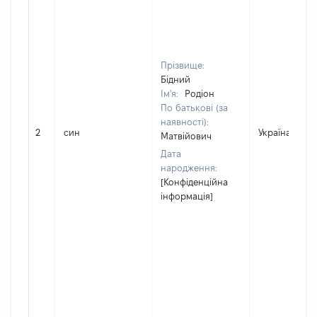
Прізвище:
Бідний
Ім'я:
Родіон
По батькові (за
наявності):
2
син
Україна
Матвійович
Дата
народження:
[Конфіденційна
інформація]