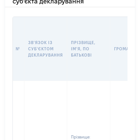
суб'єкта декларування
ЗВ'ЯЗОК ІЗ
ПРІЗВИЩЕ,
№
СУБ'ЄКТОМ
ІМ'Я, ПО
ГРОМАДЯН
ДЕКЛАРУВАННЯ
БАТЬКОВІ
Прізвище: