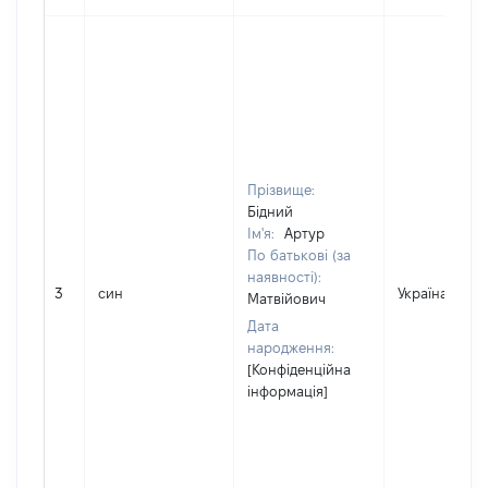
Прізвище:
Бідний
Ім'я:
Артур
По батькові (за
наявності):
3
син
Україна
Матвійович
Дата
народження:
[Конфіденційна
інформація]