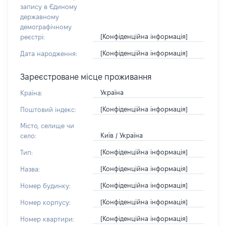
запису в Єдиному
державному
демографічному
[Конфіденційна інформація]
реєстрі:
[Конфіденційна інформація]
Дата народження:
Зареєстроване місце проживання
Україна
Країна:
[Конфіденційна інформація]
Поштовий індекс:
Місто, селище чи
Київ / Україна
село:
[Конфіденційна інформація]
Тип:
[Конфіденційна інформація]
Назва:
[Конфіденційна інформація]
Номер будинку:
[Конфіденційна інформація]
Номер корпусу:
[Конфіденційна інформація]
Номер квартири: