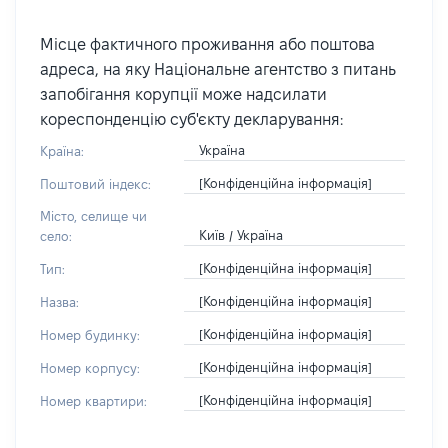
Місце фактичного проживання або поштова
адреса, на яку Національне агентство з питань
запобігання корупції може надсилати
кореспонденцію суб'єкту декларування:
Україна
Країна:
[Конфіденційна інформація]
Поштовий індекс:
Місто, селище чи
Київ / Україна
село:
[Конфіденційна інформація]
Тип:
[Конфіденційна інформація]
Назва:
[Конфіденційна інформація]
Номер будинку:
[Конфіденційна інформація]
Номер корпусу:
[Конфіденційна інформація]
Номер квартири: