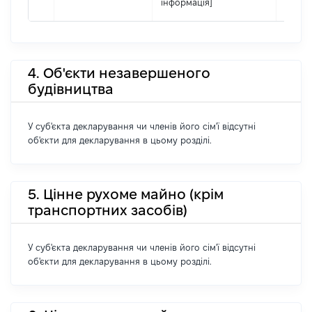
інформація]
4. Об'єкти незавершеного
будівництва
У суб'єкта декларування чи членів його сім'ї відсутні
об'єкти для декларування в цьому розділі.
5. Цінне рухоме майно (крім
транспортних засобів)
У суб'єкта декларування чи членів його сім'ї відсутні
об'єкти для декларування в цьому розділі.