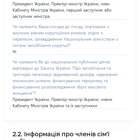
Президент України, Прем’єр-міністр України, член
Кабінету Міністрів України, перший заступник або
заступник міністра
Чи належить Ваша посада до посад, пов'язаних з
високим рівнем корупційних ризиків, згідно з
переліком, затвердженим Національним агентством з
питань запобігання корупції?
Ні
Чи належите Ви до національних публічних діячів
відповідно до Закону України “Про запобігання та
протидію легалізації (відмиванню) доходів, одержаних
злочинним шляхом, фінансуванню тероризму та
фінансуванню розповсюдження зброї масового
знищення”?
Президент України, Прем’єр-міністр України, члени
Кабінету Міністрів України та їх заступники
2.2. Інформація про членів сім'ї