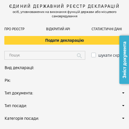
ЄДИНИЙ ДЕРЖАВНИЙ РЕЄСТР ДЕКЛАРАЦІЙ
осіб, уповноважених на виконання функцій держави або місцевого
самоврядування
ПРО РЕЄСТР
ВІДКРИТИЙ АРІ
СТАТИСТИЧНІ ДАНІ
Подати декларацію
Зміст документа
шукати скрізь
Вид декларації:
Рік:
Тип документа:
Тип посади:
Категорія посади: