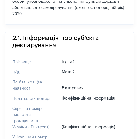
особи, уповноваженої на виконання функцій держави
або місцевого самоврядування (охоплює попередній рік)
2020
2.1. Інформація про суб'єкта
декларування
Бідний
Прізвище:
Матвій
Ім'я:
По батькові (за
Вікторович
наявності):
[Конфіденційна інформація]
Податковий номер:
Серія та номер
паспорта
громадянина
[Конфіденційна інформація]
України (ID-картка):
Унікальний номер