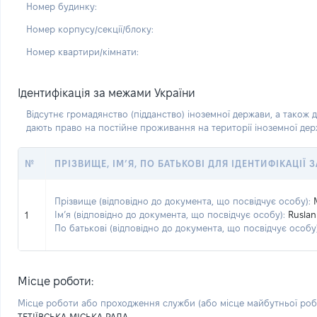
Номер будинку:
Номер корпусу/секції/блоку:
Номер квартири/кімнати:
Ідентифікація за межами України
Відсутнє громадянство (підданство) іноземної держави, а також д
дають право на постійне проживання на території іноземної де
№
ПРІЗВИЩЕ, ІМ’Я, ПО БАТЬКОВІ ДЛЯ ІДЕНТИФІКАЦІЇ
Прізвище (відповідно до документа, що посвідчує особу):
Ім’я (відповідно до документа, що посвідчує особу):
Ruslan
1
По батькові (відповідно до документа, що посвідчує особу)
Місце роботи:
Місце роботи або проходження служби
(або місце майбутньої ро