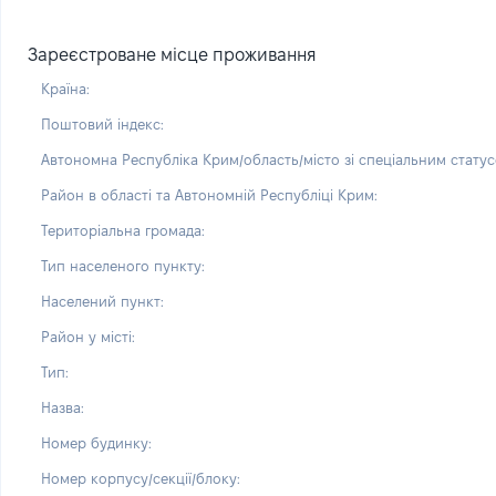
Зареєстроване місце проживання
Країна:
Поштовий індекс:
Автономна Республіка Крим/область/місто зі спеціальним статус
Район в області та Автономній Республіці Крим:
Територіальна громада:
Тип населеного пункту:
Населений пункт:
Район у місті:
Тип:
Назва:
Номер будинку:
Номер корпусу/секції/блоку: