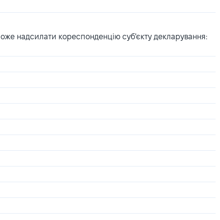
може надсилати кореспонденцію суб'єкту декларування: