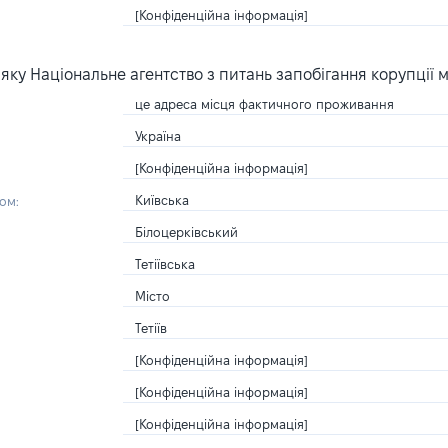
[Конфіденційна інформація]
ку Національне агентство з питань запобігання корупції 
це адреса місця фактичного проживання
Україна
[Конфіденційна інформація]
Київська
ом:
Білоцерківський
Тетіївська
Місто
Тетіїв
[Конфіденційна інформація]
[Конфіденційна інформація]
[Конфіденційна інформація]