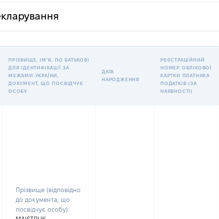
декларування
ПРІЗВИЩЕ, ІМʼЯ, ПО БАТЬКОВІ
РЕЄСТРАЦІЙНИЙ
ДЛЯ ІДЕНТИФІКАЦІЇ ЗА
НОМЕР ОБЛІКОВОЇ
ДАТА
МЕЖАМИ УКРАЇНИ,
КАРТКИ ПЛАТНИКА
НАРОДЖЕННЯ
ДОКУМЕНТ, ЩО ПОСВІДЧУЄ
ПОДАТКІВ (ЗА
ОСОБУ
НАЯВНОСТІ)
Прізвище (відповідно
до документа, що
посвідчує особу):