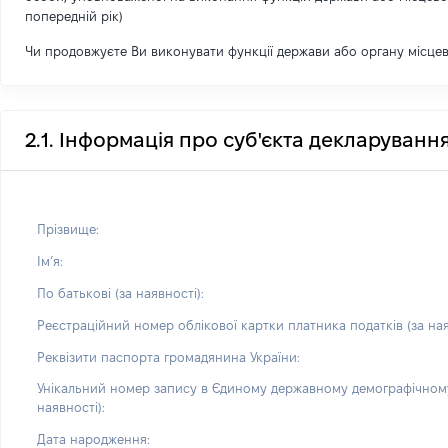
попередній рік)
Чи продовжуєте Ви виконувати функції держави або органу місце
2.1. Інформація про суб'єкта декларуванн
Прізвище:
Імʼя:
По батькові (за наявності):
Реєстраційний номер облікової картки платника податків (за ная
Реквізити паспорта громадянина України:
Унікальний номер запису в Єдиному державному демографічному
наявності):
Дата народження: