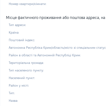
Номер квартири/кімнати:
Місце фактичного проживання або поштова адреса, на я
Тип адреси:
Країна:
Поштовий індекс:
Автономна Республіка Крим/область/місто зі спеціальним статус
Район в області та Автономній Республіці Крим:
Територіальна громада:
Тип населеного пункту:
Населений пункт:
Район у місті:
Тип:
Назва: