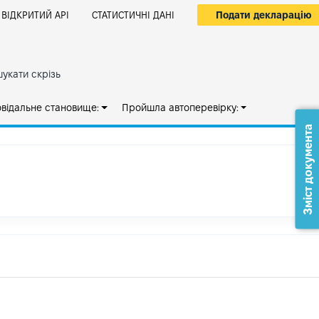
Подати декларацію
ВІДКРИТИЙ АРІ
СТАТИСТИЧНІ ДАНІ
укати скрізь
овідальне становище:
Пройшла автоперевірку:
Зміст документа