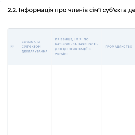
2.2. Інформація про членів сім'ї суб'єкта 
ПРІЗВИЩЕ, ІМʼЯ, ПО
ЗВʼЯЗОК ІЗ
БАТЬКОВІ (ЗА НАЯВНОСТІ)
№
СУБʼЄКТОМ
ГРОМАДЯНСТВО
ДЛЯ ІДЕНТИФІКАЦІЇ В
ДЕКЛАРУВАННЯ
УКРАЇНІ