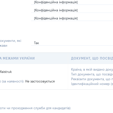
[Конфіденційна інформація]
[Конфіденційна інформація]
[Конфіденційна інформація]
окументи, які
Так
ржави
 ЗА МЕЖАМИ УКРАЇНИ
ДОКУМЕНТ, ЩО ПОСВІ
Країна, в якій видано док
Maistruk
Тип документа, що посвід
Реквізити документа, що 
 (за наявності):
Не застосовується
Ідентифікаційний номер (з
боти чи проходження служби для кандидатів)
: