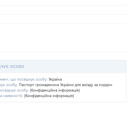
ДЧУЄ ОСОБУ
умент, що посвідчує особу:
Україна
чує особу:
Паспорт громадянина України для виїзду за кордон
посвідчує особу:
[Конфіденційна інформація]
а наявності):
[Конфіденційна інформація]