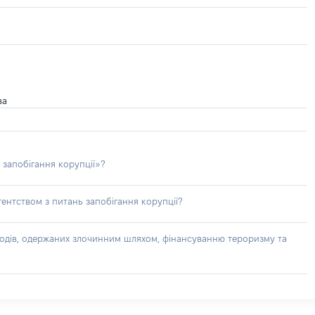
ва
 запобігання корупції»?
ентством з питань запобігання корупції?
доходів, одержаних злочинним шляхом, фінансуванню тероризму та