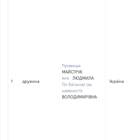
Прізвище:
МАЙСТРУК
Ім'я:
ЛЮДМИЛА
1
дружина
Україна
По батькові (за
наявності):
ВОЛОДИМИРІВНА