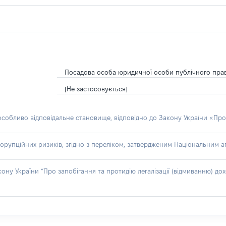
Посадова особа юридичної особи публічного пра
[Не застосовується]
 особливо відповідальне становище, відповідно до Закону України «Про
орупційних ризиків, згідно з переліком, затвердженим Національним аг
акону України “Про запобігання та протидію легалізації (відмиванню) 