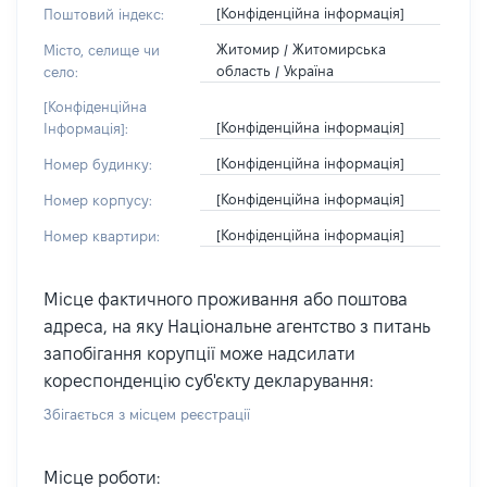
[Конфіденційна інформація]
Поштовий індекс:
Житомир / Житомирська
Місто, селище чи
область / Україна
село:
[Конфіденційна
[Конфіденційна інформація]
Інформація]:
[Конфіденційна інформація]
Номер будинку:
[Конфіденційна інформація]
Номер корпусу:
[Конфіденційна інформація]
Номер квартири:
Місце фактичного проживання або поштова
адреса, на яку Національне агентство з питань
запобігання корупції може надсилати
кореспонденцію суб'єкту декларування:
Збігається з місцем реєстрації
Місце роботи: