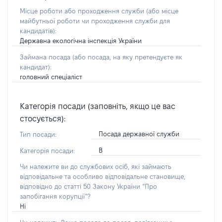
Місце роботи або проходження служби
(або місце
майбутньої роботи чи проходження служби для
кандидатів)
:
Державна екологічна інспекція України
Займана посада
(або посада, на яку претендуєте як
кандидат)
:
головний спеціаліст
Категорія посади (заповніть, якщо це вас
стосується):
Посада державної служби
Тип посади:
В
Категорія посади:
Чи належите ви до службових осіб, які займають
відповідальне та особливо відповідальне становище,
відповідно до статті 50 Закону України “Про
запобігання корупції”?
Ні