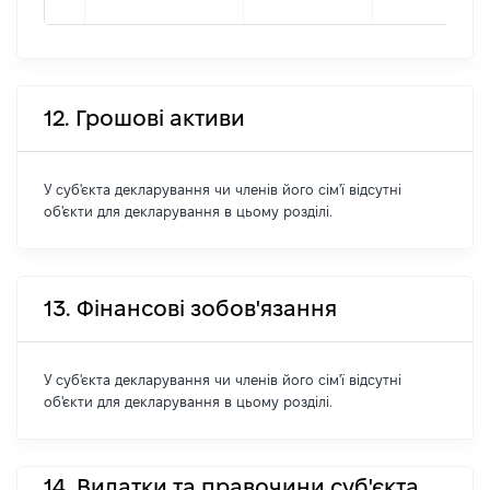
12. Грошові активи
У суб'єкта декларування чи членів його сім'ї відсутні
об'єкти для декларування в цьому розділі.
13. Фінансові зобов'язання
У суб'єкта декларування чи членів його сім'ї відсутні
об'єкти для декларування в цьому розділі.
14. Видатки та правочини суб'єкта