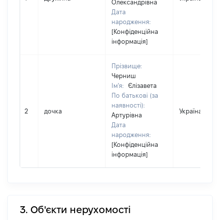
Олександрівна
Дата
народження:
[Конфіденційна
інформація]
Прізвище:
Черниш
Ім'я:
Єлізавета
По батькові (за
наявності):
2
дочка
Україна
Артурівна
Дата
народження:
[Конфіденційна
інформація]
3. Об'єкти нерухомості