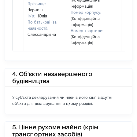
[Конфіденційна
Прізвище:
інформація]
Черниш
Номер корпусу:
Ім'я:
Юлія
[Конфіденційна
По батькові (за
інформація]
наявності):
Номер квартири:
Олександрівна
[Конфіденційна
інформація]
4. Об'єкти незавершеного
будівництва
У суб'єкта декларування чи членів його сім'ї відсутні
об'єкти для декларування в цьому розділі.
5. Цінне рухоме майно (крім
транспортних засобів)