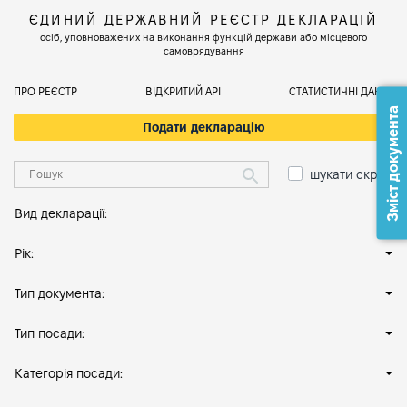
ЄДИНИЙ ДЕРЖАВНИЙ РЕЄСТР ДЕКЛАРАЦІЙ
осіб, уповноважених на виконання функцій держави або місцевого
самоврядування
ПРО РЕЄСТР
ВІДКРИТИЙ АРІ
СТАТИСТИЧНІ ДАНІ
Зміст документа
Подати декларацію
шукати скрізь
Вид декларації:
Рік:
Тип документа:
Тип посади:
Категорія посади: