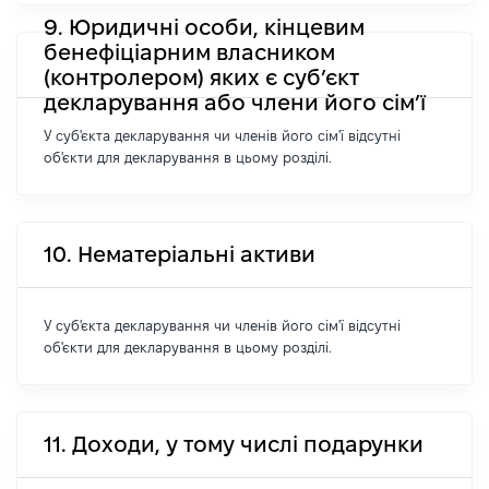
9. Юридичні особи, кінцевим
бенефіціарним власником
(контролером) яких є суб’єкт
декларування або члени його сім’ї
У суб'єкта декларування чи членів його сім'ї відсутні
об'єкти для декларування в цьому розділі.
10. Нематеріальні активи
У суб'єкта декларування чи членів його сім'ї відсутні
об'єкти для декларування в цьому розділі.
11. Доходи, у тому числі подарунки