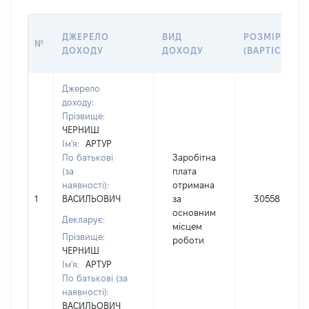
ДЖЕРЕЛО
ВИД
РОЗМІР
№
ДОХОДУ
ДОХОДУ
(ВАРТІСТЬ)
Джерело
доходу:
Прізвище:
ЧЕРНИШ
Ім'я:
АРТУР
По батькові
Заробітна
(за
плата
наявності):
отримана
1
ВАСИЛЬОВИЧ
за
30558
основним
Декларує:
місцем
Прізвище:
роботи
ЧЕРНИШ
Ім'я:
АРТУР
По батькові (за
наявності):
ВАСИЛЬОВИЧ