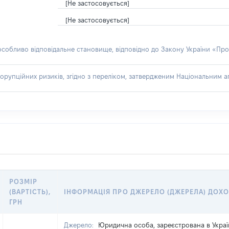
[Не застосовується]
[Не застосовується]
 особливо відповідальне становище, відповідно до Закону України «Про
орупційних ризиків, згідно з переліком, затвердженим Національним аг
РОЗМІР
(ВАРТІСТЬ),
ІНФОРМАЦІЯ ПРО ДЖЕРЕЛО (ДЖЕРЕЛА) ДОХ
ГРН
Джерело:
Юридична особа, зареєстрована в Украї