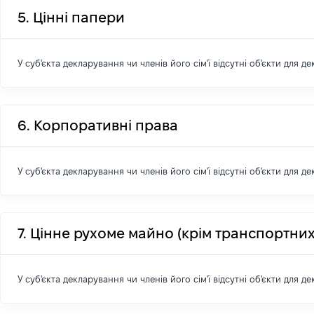
5. Цінні папери
У суб'єкта декларування чи членів його сім'ї відсутні об'єкти для д
6. Корпоративні права
У суб'єкта декларування чи членів його сім'ї відсутні об'єкти для д
7. Цінне рухоме майно (крім транспортних
У суб'єкта декларування чи членів його сім'ї відсутні об'єкти для д