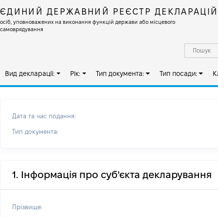
ЄДИНИЙ ДЕРЖАВНИЙ РЕЄСТР ДЕКЛАРАЦІ
осіб, уповноважених на виконання функцій держави або місцевого
самоврядування
Вид декларації:
Рік:
Тип документа:
Тип посади:
К
Дата та час подання:
Тип документа:
1. Інформація про суб'єкта декларування
Прізвище: