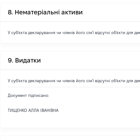
8. Нематеріальні активи
У суб'єкта декларування чи членів його сім'ї відсутні об'єкти для д
9. Видатки
У суб'єкта декларування чи членів його сім'ї відсутні об'єкти для д
Документ підписано:
ТИЩЕНКО АЛЛА ІВАНІВНА