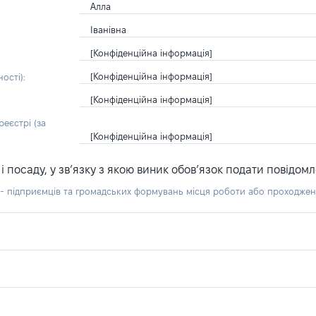
Алла
Іванівна
[Конфіденційна інформація]
[Конфіденційна інформація]
ості):
[Конфіденційна інформація]
еєстрі (за
[Конфіденційна інформація]
посаду, у зв’язку з якою виник обов’язок подати повідомл
б - підприємців та громадських формувань місця роботи або проходже