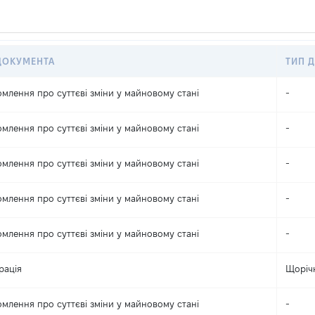
ДОКУМЕНТА
ТИП Д
омлення про суттєві зміни y майновому стані
-
омлення про суттєві зміни y майновому стані
-
омлення про суттєві зміни y майновому стані
-
омлення про суттєві зміни y майновому стані
-
омлення про суттєві зміни y майновому стані
-
рація
Щоріч
омлення про суттєві зміни y майновому стані
-