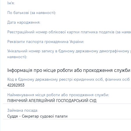
Ім'я:
По батькові (за наявності):
Дата народження:
Реєстраційний номер облікової картки платника податків (за наявн
Реквізити паспорта громадянина України:
Унікальний номер запису в Єдиному державному демографічному р
наявності):
Інформація про місце роботи або проходження служби і 
Код в Єдиному державному реєстрі юридичних осіб, фізичних осі
42262953
Найменування місця роботи або проходження служби:
ПІВНІЧНИЙ АПЕЛЯЦІЙНИЙ ГОСПОДАРСЬКИЙ СУД
Займана посада:
Суддя - Секретар судової палати