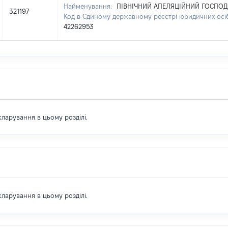
Найменування:
ПІВНІЧНИЙ АПЕЛЯЦІЙНИЙ ГОСПОД
321197
Код в Єдиному державному реєстрі юридичних осіб,
42262953
екларування в цьому розділі.
екларування в цьому розділі.