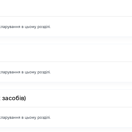
екларування в цьому розділі.
екларування в цьому розділі.
 засобів)
екларування в цьому розділі.