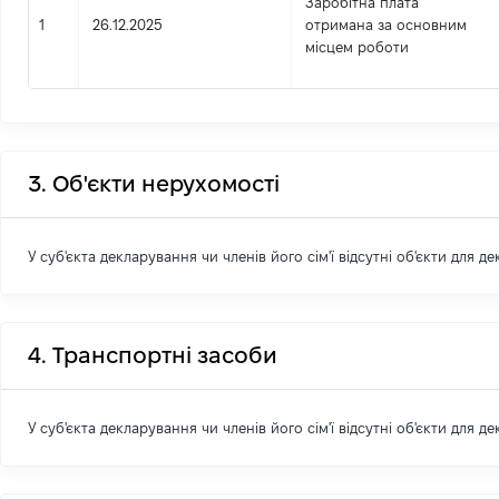
Заробітна плата
1
26.12.2025
отримана за основним
місцем роботи
3. Об'єкти нерухомості
У суб'єкта декларування чи членів його сім'ї відсутні об'єкти для д
4. Транспортні засоби
У суб'єкта декларування чи членів його сім'ї відсутні об'єкти для д