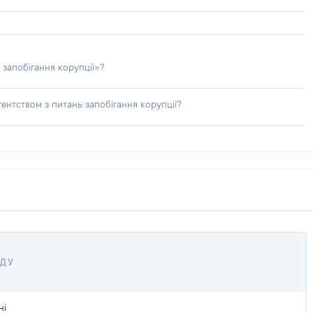
 запобігання корупції»?
ентством з питань запобігання корупції?
ОДУ
ні