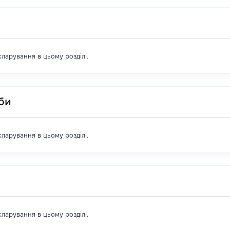
екларування в цьому розділі.
оби
екларування в цьому розділі.
екларування в цьому розділі.