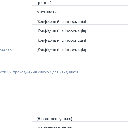
Григорій
Михайлович
[Конфіденційна інформація]
[Конфіденційна інформація]
[Конфіденційна інформація]
[Конфіденційна інформація]
еєстрі:
боти чи проходження служби для кандидатів)
:
[Не застосовується]