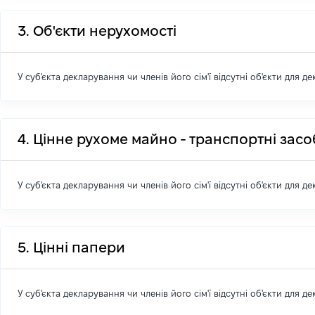
3. Об'єкти нерухомості
У суб'єкта декларування чи членів його сім'ї відсутні об'єкти для д
4. Цінне рухоме майно - транспортні зас
У суб'єкта декларування чи членів його сім'ї відсутні об'єкти для д
5. Цінні папери
У суб'єкта декларування чи членів його сім'ї відсутні об'єкти для д