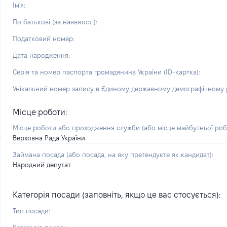
Ім'я:
По батькові (за наявності):
Податковий номер:
Дата народження:
Серія та номер паспорта громадянина України (ID-картка):
Унікальний номер запису в Єдиному державному демографічному р
Місце роботи:
Місце роботи або проходження служби
(або місце майбутньої ро
Верховна Рада України
Займана посада
(або посада, на яку претендуєте як кандидат)
:
Народний депутат
Категорія посади (заповніть, якщо це вас стосується):
Тип посади: