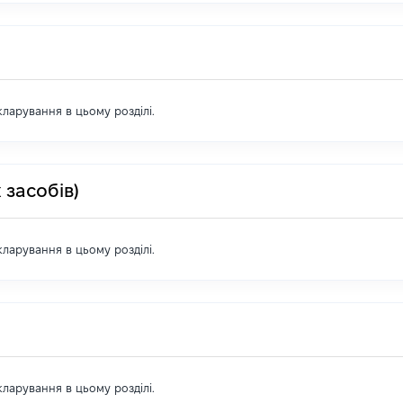
екларування в цьому розділі.
 засобів)
екларування в цьому розділі.
екларування в цьому розділі.