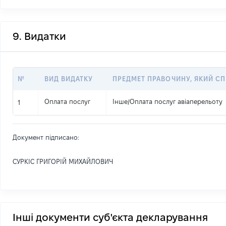
9. Видатки
№
ВИД ВИДАТКУ
ПРЕДМЕТ ПРАВОЧИНУ, ЯКИЙ С
Оплата послуг
Інше
/
Оплата послуг авіаперельоту
1
Документ підписано:
СУРКІС ГРИГОРІЙ МИХАЙЛОВИЧ
Інші документи суб'єкта декларування