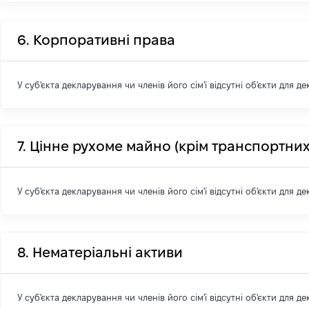
6. Корпоративні права
У суб'єкта декларування чи членів його сім'ї відсутні об'єкти для д
7. Цінне рухоме майно (крім транспортних
У суб'єкта декларування чи членів його сім'ї відсутні об'єкти для д
8. Нематеріальні активи
У суб'єкта декларування чи членів його сім'ї відсутні об'єкти для д