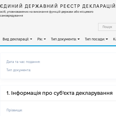
ЄДИНИЙ ДЕРЖАВНИЙ РЕЄСТР ДЕКЛАРАЦІ
осіб, уповноважених на виконання функцій держави або місцевого
самоврядування
Вид декларації:
Рік:
Тип документа:
Тип посади:
К
Дата та час подання:
Тип документа:
1. Інформація про суб'єкта декларування
Прізвище: