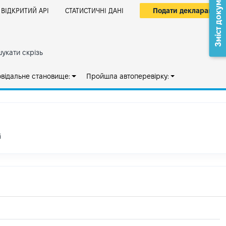
Зміст документа
Подати декларацію
ВІДКРИТИЙ АРІ
СТАТИСТИЧНІ ДАНІ
укати скрізь
овідальне становище:
Пройшла автоперевірку:
і