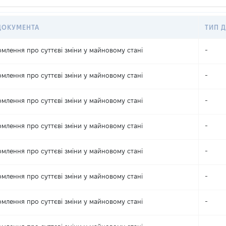
ДОКУМЕНТА
ТИП Д
омлення про суттєві зміни y майновому стані
-
омлення про суттєві зміни y майновому стані
-
омлення про суттєві зміни y майновому стані
-
омлення про суттєві зміни y майновому стані
-
омлення про суттєві зміни y майновому стані
-
омлення про суттєві зміни y майновому стані
-
омлення про суттєві зміни y майновому стані
-