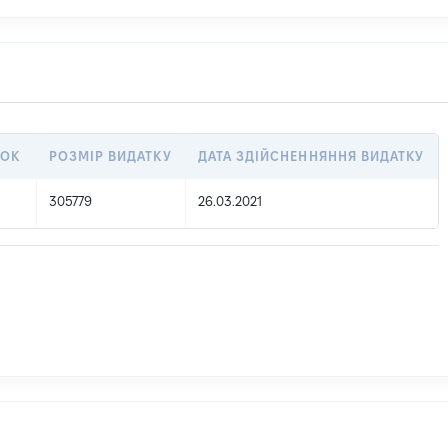
ТОК
РОЗМІР ВИДАТКУ
ДАТА ЗДІЙСНЕННЯННЯ ВИДАТКУ
305779
26.03.2021