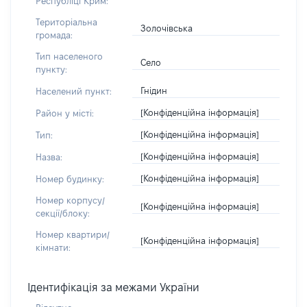
Республіці Крим:
Територіальна
Золочівська
громада:
Тип населеного
Село
пункту:
Гнідин
Населений пункт:
[Конфіденційна інформація]
Район у місті:
[Конфіденційна інформація]
Тип:
[Конфіденційна інформація]
Назва:
[Конфіденційна інформація]
Номер будинку:
Номер корпусу/
[Конфіденційна інформація]
секції/блоку:
Номер квартири/
[Конфіденційна інформація]
кімнати:
Ідентифікація за межами України