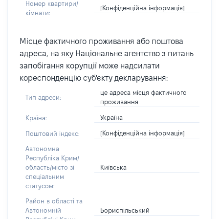
Номер квартири/
[Конфіденційна інформація]
кімнати:
Місце фактичного проживання або поштова
адреса, на яку Національне агентство з питань
запобігання корупції може надсилати
кореспонденцію суб'єкту декларування:
це адреса місця фактичного
Тип адреси:
проживання
Україна
Країна:
[Конфіденційна інформація]
Поштовий індекс:
Автономна
Республіка Крим/
Київська
область/місто зі
спеціальним
статусом:
Район в області та
Бориспільський
Автономній