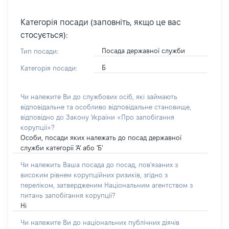
Категорія посади (заповніть, якщо це вас
стосується):
Посада державної служби
Тип посади:
Б
Категорія посади:
Чи належите Ви до службових осіб, які займають
відповідальне та особливо відповідальне становище,
відповідно до Закону України «Про запобігання
корупції»?
Особи, посади яких належать до посад державної
служби категорії 'А' або 'Б'
Чи належить Ваша посада до посад, пов'язаних з
високим рівнем корупційних ризиків, згідно з
переліком, затвердженим Національним агентством з
питань запобігання корупції?
Ні
Чи належите Ви до національних публічних діячів