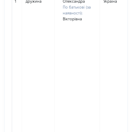
1
дружина
Олександра
Україна
По батькові (за
наявності):
Вікторівна