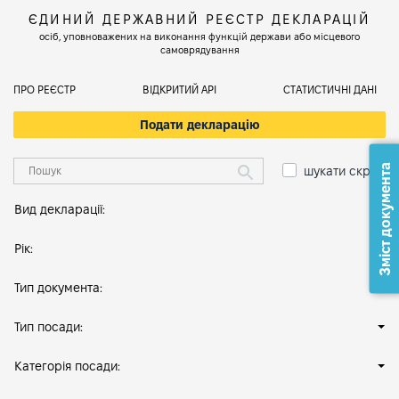
ЄДИНИЙ ДЕРЖАВНИЙ РЕЄСТР ДЕКЛАРАЦІЙ
осіб, уповноважених на виконання функцій держави або місцевого
самоврядування
ПРО РЕЄСТР
ВІДКРИТИЙ АРІ
СТАТИСТИЧНІ ДАНІ
Подати декларацію
Зміст документа
шукати скрізь
Вид декларації:
Рік:
Тип документа:
Тип посади:
Категорія посади: