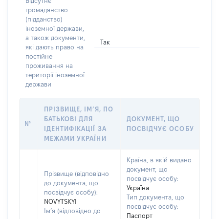
Відсутнє
громадянство
(підданство)
іноземної держави,
а також документи,
Так
які дають право на
постійне
проживання на
території іноземної
держави
ПРІЗВИЩЕ, ІМ’Я, ПО
БАТЬКОВІ ДЛЯ
ДОКУМЕНТ, ЩО
№
ІДЕНТИФІКАЦІЇ ЗА
ПОСВІДЧУЄ ОСОБУ
МЕЖАМИ УКРАЇНИ
Країна, в якій видано
документ, що
Прізвище (відповідно
посвідчує особу:
до документа, що
Україна
посвідчує особу):
Тип документа, що
NOVYTSKYI
посвідчує особу:
Ім’я (відповідно до
Паспорт