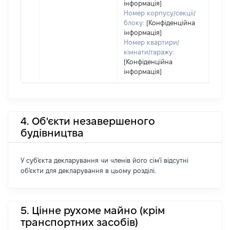
інформація]
Номер корпусу/секції/
блоку:
[Конфіденційна
інформація]
Номер квартири/
кімнати/гаражу:
[Конфіденційна
інформація]
4. Об'єкти незавершеного
будівництва
У суб'єкта декларування чи членів його сім'ї відсутні
об'єкти для декларування в цьому розділі.
5. Цінне рухоме майно (крім
транспортних засобів)