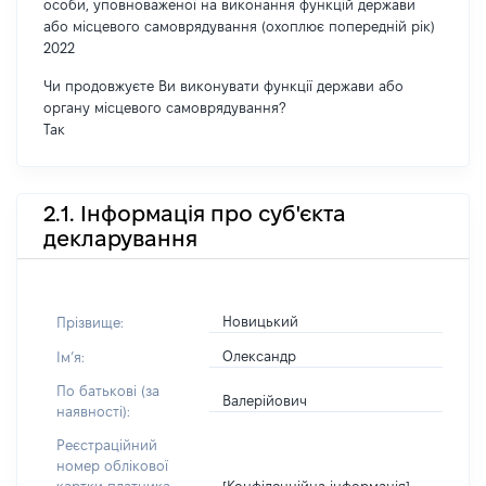
особи, уповноваженої на виконання функцій держави
або місцевого самоврядування (охоплює попередній рік)
2022
Чи продовжуєте Ви виконувати функції держави або
органу місцевого самоврядування?
Так
2.1. Інформація про суб'єкта
декларування
Новицький
Прізвище:
Олександр
Імʼя:
По батькові (за
Валерійович
наявності):
Реєстраційний
номер облікової
[Конфіденційна інформація]