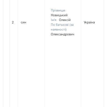
Прізвище:
Новицький
Ім'я:
Олексій
2
син
Україна
По батькові (за
наявності):
Олександрович