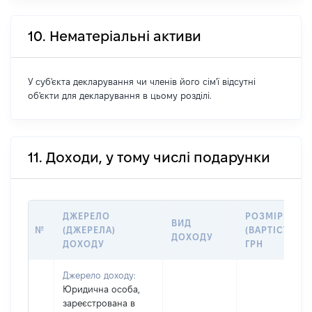
10. Нематеріальні активи
У суб'єкта декларування чи членів його сім'ї відсутні
об'єкти для декларування в цьому розділі.
11. Доходи, у тому числі подарунки
ДЖЕРЕЛО
РОЗМІР
ВИД
№
(ДЖЕРЕЛА)
(ВАРТІСТЬ),
ДОХОДУ
ДОХОДУ
ГРН
Джерело доходу:
Юридична особа,
зареєстрована в