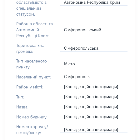
Автономна Республіка Крим
область/місто зі
спеціальним
статусом:
Район в області та
Сімферопольський
Автономній
Республіці Крим:
Територіальна
Сімферопольська
громада:
Тип населеного
Місто
пункту:
Сімферополь
Населений пункт:
[Конфіденційна інформація]
Район у місті:
[Конфіденційна інформація]
Тип:
[Конфіденційна інформація]
Назва:
[Конфіденційна інформація]
Номер будинку:
Номер корпусу/
[Конфіденційна інформація]
секції/блоку: