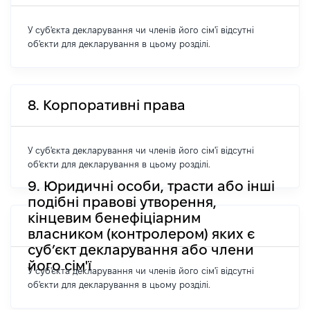
У суб'єкта декларування чи членів його сім'ї відсутні
об'єкти для декларування в цьому розділі.
8. Корпоративні права
У суб'єкта декларування чи членів його сім'ї відсутні
об'єкти для декларування в цьому розділі.
9. Юридичні особи, трасти або інші
подібні правові утворення,
кінцевим бенефіціарним
власником (контролером) яких є
суб’єкт декларування або члени
його сім'ї
У суб'єкта декларування чи членів його сім'ї відсутні
об'єкти для декларування в цьому розділі.