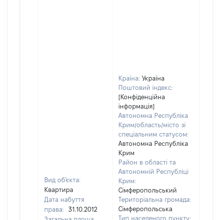
Країна:
Україна
Поштовий індекс:
[Конфіденційна
інформація]
Автономна Республіка
Крим/область/місто зі
спеціальним статусом:
Автономна Республіка
Крим
Район в області та
Автономній Республіці
Вид об'єкта:
Крим:
Квартира
Сімферопольський
Дата набуття
Територіальна громада:
Сімферопольська
права:
31.10.2012
Тип населеного пункту:
Загальна площа