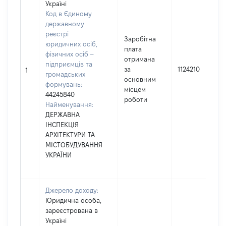
Україні
Код в Єдиному
державному
реєстрі
Заробітна
юридичних осіб,
плата
фізичних осіб –
отримана
підприємців та
за
1124210
1
громадських
основним
формувань:
місцем
44245840
роботи
Найменування:
ДЕРЖАВНА
ІНСПЕКЦІЯ
АРХІТЕКТУРИ ТА
МІСТОБУДУВАННЯ
УКРАЇНИ
Джерело доходу:
Юридична особа,
зареєстрована в
Україні