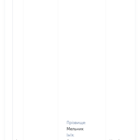
Прізвище:
Мельник
Ім'я: