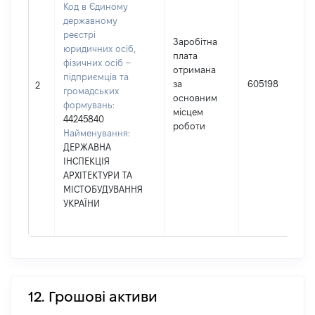
Код в Єдиному
державному
реєстрі
Заробітна
юридичних осіб,
плата
фізичних осіб –
отримана
підприємців та
за
605198
2
громадських
основним
формувань:
місцем
44245840
роботи
Найменування:
ДЕРЖАВНА
ІНСПЕКЦІЯ
АРХІТЕКТУРИ ТА
МІСТОБУДУВАННЯ
УКРАЇНИ
12. Грошові активи