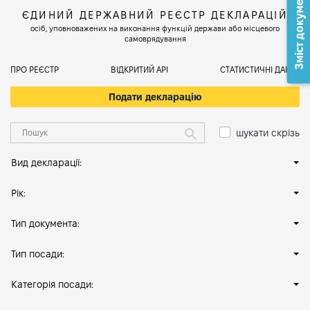
Зміст документа
ЄДИНИЙ ДЕРЖАВНИЙ РЕЄСТР ДЕКЛАРАЦІЙ
осіб, уповноважених на виконання функцій держави або місцевого
самоврядування
ПРО РЕЄСТР
ВІДКРИТИЙ АРІ
СТАТИСТИЧНІ ДАНІ
Подати декларацію
шукати скрізь
Вид декларації:
Рік:
Тип документа:
Тип посади:
Категорія посади: