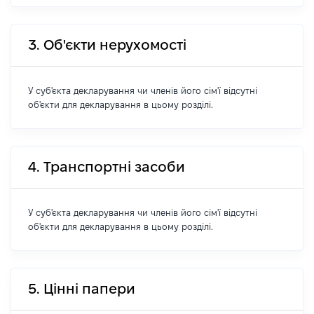
3. Об'єкти нерухомості
У суб'єкта декларування чи членів його сім'ї відсутні
об'єкти для декларування в цьому розділі.
4. Транспортні засоби
У суб'єкта декларування чи членів його сім'ї відсутні
об'єкти для декларування в цьому розділі.
5. Цінні папери