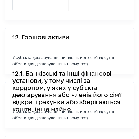
12. Грошові активи
У суб'єкта декларування чи членів його сім'ї відсутні
об'єкти для декларування в цьому розділі.
12.1. Банківські та інші фінансові
установи, у тому числі за
кордоном, у яких у суб'єкта
декларування або членів його сім'ї
відкриті рахунки або зберігаються
кошти, інше майно
У суб'єкта декларування чи членів його сім'ї відсутні
об'єкти для декларування в цьому розділі.