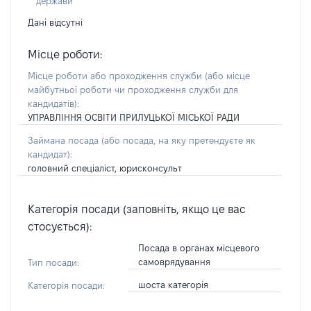
держави
Дані відсутні
Місце роботи:
Місце роботи або проходження служби
(або місце
майбутньої роботи чи проходження служби для
кандидатів)
:
УПРАВЛІННЯ ОСВІТИ ПРИЛУЦЬКОЇ МІСЬКОЇ РАДИ
Займана посада
(або посада, на яку претендуєте як
кандидат)
:
головний спеціаліст, юрисконсульт
Категорія посади (заповніть, якщо це вас
стосується):
Посада в органах місцевого
самоврядування
Тип посади:
шоста категорія
Категорія посади: