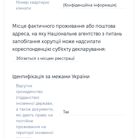
Номер квартири/
[Конфіденційна інформація]
кімнати:
Місце фактичного проживання або поштова
адреса, на яку Національне агентство з питань
запобігання корупції може надсилати
кореспонденцію суб'єкту декларування:
Збігається з місцем реєстрації
Ідентифікація за межами України
Відсутнє
громадянство
(підданство)
іноземної держави,
а також документи,
Так
які дають право на
постійне
проживання на
території іноземної