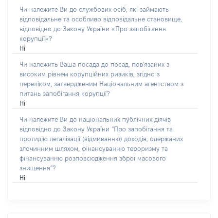
Чи належите Ви до службових осіб, які займають
відповідальне та особливо відповідальне становище,
відповідно до Закону України «Про запобігання
корупції»?
Ні
Чи належить Ваша посада до посад, пов'язаних з
високим рівнем корупційних ризиків, згідно з
переліком, затвердженим Національним агентством з
питань запобігання корупції?
Ні
Чи належите Ви до національних публічних діячів
відповідно до Закону України “Про запобігання та
протидію легалізації (відмиванню) доходів, одержаних
злочинним шляхом, фінансуванню тероризму та
фінансуванню розповсюдження зброї масового
знищення”?
Ні