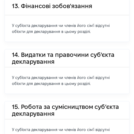
13. Фінансові зобов'язання
У суб'єкта декларування чи членів його сім'ї відсутні
об'єкти для декларування в цьому розділі.
14. Видатки та правочини суб'єкта
декларування
У суб'єкта декларування чи членів його сім'ї відсутні
об'єкти для декларування в цьому розділі.
15. Робота за сумісництвом суб’єкта
декларування
У суб'єкта декларування чи членів його сім'ї відсутні