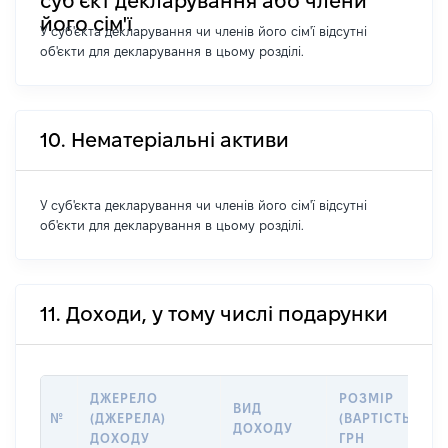
суб’єкт декларування або члени
його сім'ї
У суб'єкта декларування чи членів його сім'ї відсутні
об'єкти для декларування в цьому розділі.
10. Нематеріальні активи
У суб'єкта декларування чи членів його сім'ї відсутні
об'єкти для декларування в цьому розділі.
11. Доходи, у тому числі подарунки
ДЖЕРЕЛО
РОЗМІР
ВИД
№
(ДЖЕРЕЛА)
(ВАРТІСТЬ),
ДОХОДУ
ДОХОДУ
ГРН