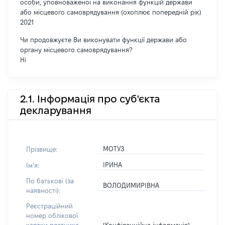
особи, уповноваженої на виконання функцій держави
або місцевого самоврядування (охоплює попередній рік)
2021
Чи продовжуєте Ви виконувати функції держави або
органу місцевого самоврядування?
Ні
2.1. Інформація про суб'єкта
декларування
МОТУЗ
Прізвище:
ІРИНА
Імʼя:
По батькові (за
ВОЛОДИМИРІВНА
наявності):
Реєстраційний
номер облікової
[Конфіденційна інформація]