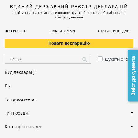
ЄДИНИЙ ДЕРЖАВНИЙ РЕЄСТР ДЕКЛАРАЦІЙ
осіб, уповноважених на виконання функцій держави або місцевого
самоврядування
ПРО РЕЄСТР
ВІДКРИТИЙ АРІ
СТАТИСТИЧНІ ДАНІ
Подати декларацію
Зміст документа
шукати скрізь
Вид декларації:
Рік:
Тип документа:
Тип посади:
Категорія посади: