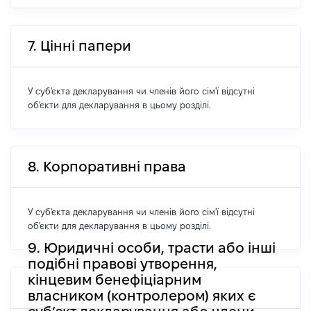
7. Цінні папери
У суб'єкта декларування чи членів його сім'ї відсутні
об'єкти для декларування в цьому розділі.
8. Корпоративні права
У суб'єкта декларування чи членів його сім'ї відсутні
об'єкти для декларування в цьому розділі.
9. Юридичні особи, трасти або інші
подібні правові утворення,
кінцевим бенефіціарним
власником (контролером) яких є