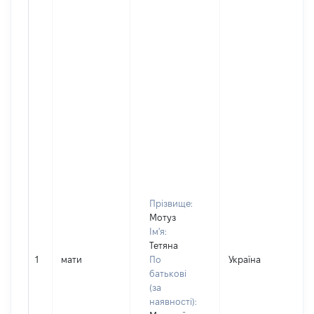
Прізвище:
Мотуз
Ім'я:
Тетяна
1
мати
По
Україна
Д
батькові
(за
наявності):