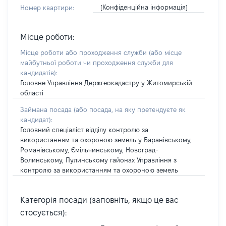
[Конфіденційна інформація]
Номер квартири:
Місце роботи:
Місце роботи або проходження служби
(або місце
майбутньої роботи чи проходження служби для
кандидатів)
:
Головне Управління Держгеокадастру у Житомирській
області
Займана посада
(або посада, на яку претендуєте як
кандидат)
:
Головний спеціаліст відділу контролю за
використанням та охороною земель у Баранівському,
Романівському, Ємільчинському, Новоград-
Волинському, Пулинському гайонах Управління з
контролю за використанням та охороною земель
Категорія посади (заповніть, якщо це вас
стосується):