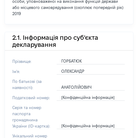
особи, уповноваженої на виконання функцій держави
або місцевого самоврядування (охоплює попередній рік)
2019
2.1. Інформація про суб'єкта
декларування
ГОРБАТЮК
Прізвище:
ОЛЕКСАНДР
Ім'я:
По батькові (за
АНАТОЛІЙОВИЧ
наявності):
[Конфіденційна інформація]
Податковий номер:
Серія та номер
паспорта
громадянина
[Конфіденційна інформація]
України (ID-картка):
Унікальний номер