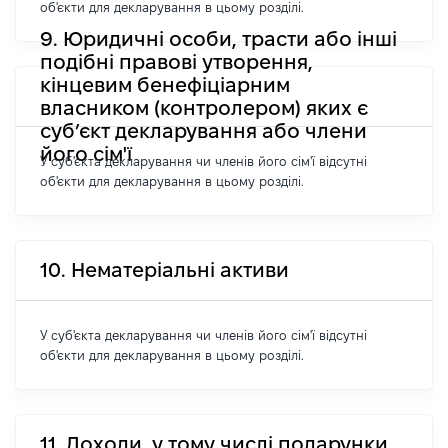
об'єкти для декларування в цьому розділі.
9. Юридичні особи, трасти або інші
подібні правові утворення,
кінцевим бенефіціарним
власником (контролером) яких є
суб’єкт декларування або члени
його сім'ї
У суб'єкта декларування чи членів його сім'ї відсутні
об'єкти для декларування в цьому розділі.
10. Нематеріальні активи
У суб'єкта декларування чи членів його сім'ї відсутні
об'єкти для декларування в цьому розділі.
11. Доходи, у тому числі подарунки