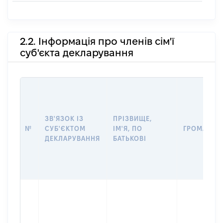
2.2. Інформація про членів сім'ї
суб'єкта декларування
ЗВ'ЯЗОК ІЗ
ПРІЗВИЩЕ,
№
СУБ'ЄКТОМ
ІМ'Я, ПО
ГРОМАДЯН
ДЕКЛАРУВАННЯ
БАТЬКОВІ