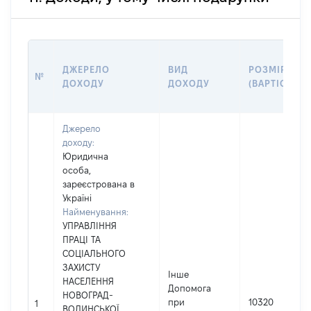
ДЖЕРЕЛО
ВИД
РОЗМІР
№
ДОХОДУ
ДОХОДУ
(ВАРТІСТЬ)
Джерело
доходу:
Юридична
особа,
зареєстрована в
Україні
Найменування:
УПРАВЛІННЯ
ПРАЦІ ТА
СОЦІАЛЬНОГО
ЗАХИСТУ
Інше
НАСЕЛЕННЯ
Допомога
НОВОГРАД-
при
10320
1
ВОЛИНСЬКОЇ