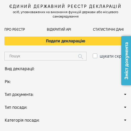
ЄДИНИЙ ДЕРЖАВНИЙ РЕЄСТР ДЕКЛАРАЦІЙ
осіб, уповноважених на виконання функцій держави або місцевого
самоврядування
ПРО РЕЄСТР
ВІДКРИТИЙ АРІ
СТАТИСТИЧНІ ДАНІ
Подати декларацію
Зміст документа
шукати скрізь
Вид декларації:
Рік:
Тип документа:
Тип посади:
Категорія посади: