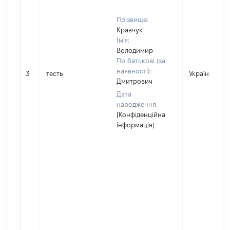
Прізвище:
Кравчук
Ім'я:
Володимир
По батькові (за
наявності):
3
тесть
Україна
Дмитрович
Дата
народження:
[Конфіденційна
інформація]