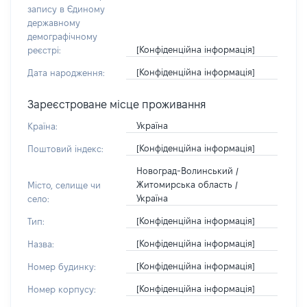
запису в Єдиному
державному
демографічному
[Конфіденційна інформація]
реєстрі:
[Конфіденційна інформація]
Дата народження:
Зареєстроване місце проживання
Україна
Країна:
[Конфіденційна інформація]
Поштовий індекс:
Новоград-Волинський /
Житомирська область /
Місто, селище чи
Україна
село:
[Конфіденційна інформація]
Тип:
[Конфіденційна інформація]
Назва:
[Конфіденційна інформація]
Номер будинку:
[Конфіденційна інформація]
Номер корпусу: