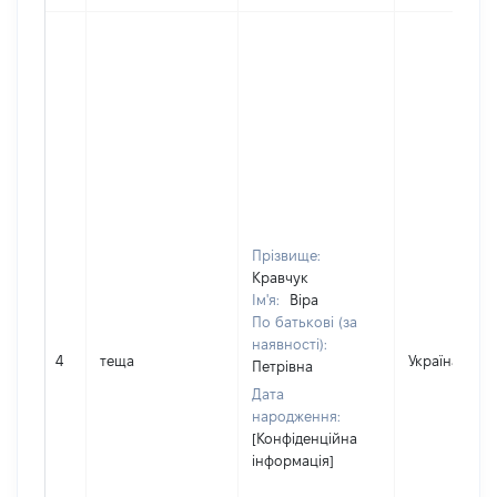
Прізвище:
Кравчук
Ім'я:
Віра
По батькові (за
наявності):
4
теща
Україна
Петрівна
Дата
народження:
[Конфіденційна
інформація]