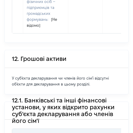
фізичних осіб –
підприємців та
громадських
формувань:
[Не
відомо]
12. Грошові активи
У суб'єкта декларування чи членів його сім'ї відсутні
об'єкти для декларування в цьому розділі.
12.1. Банківські та інші фінансові
установи, у яких відкрито рахунки
суб'єкта декларування або членів
його сім'ї