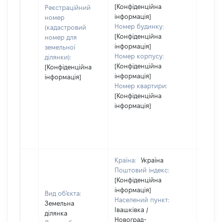
[Конфіденційна
Реєстраційний
інформація]
номер
Номер будинку:
(кадастровий
[Конфіденційна
номер для
інформація]
земельної
Номер корпусу:
ділянки):
[Конфіденційна
[Конфіденційна
інформація]
інформація]
Номер квартири:
[Конфіденційна
інформація]
Країна:
Україна
Поштовий індекс:
[Конфіденційна
інформація]
Вид об'єкта:
Населений пункт:
Земельна
Івашківка /
ділянка
Новоград-