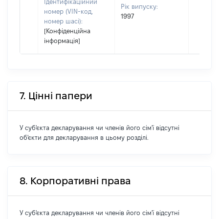
Ідентифікаційний
Рік випуску:
номер (VIN-код,
1997
номер шасі):
[Конфіденційна
інформація]
7. Цінні папери
У суб'єкта декларування чи членів його сім'ї відсутні
об'єкти для декларування в цьому розділі.
8. Корпоративні права
У суб'єкта декларування чи членів його сім'ї відсутні