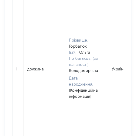
Прізвище:
Горбатюк
Ім'я:
Ольга
По батькові (за
наявності):
1
дружина
Україна
Володимирівна
Дата
народження:
[Конфіденційна
інформація]