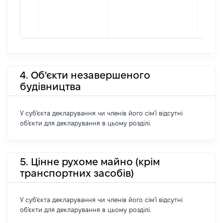
4. Об'єкти незавершеного
будівництва
У суб'єкта декларування чи членів його сім'ї відсутні
об'єкти для декларування в цьому розділі.
5. Цінне рухоме майно (крім
транспортних засобів)
У суб'єкта декларування чи членів його сім'ї відсутні
об'єкти для декларування в цьому розділі.