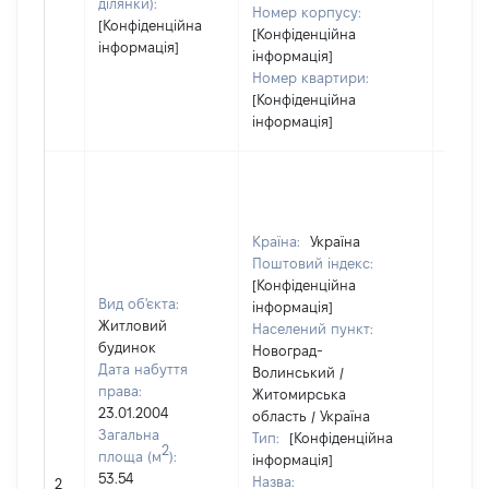
ділянки):
Номер корпусу:
[Конфіденційна
[Конфіденційна
інформація]
інформація]
Номер квартири:
[Конфіденційна
інформація]
Країна:
Україна
Поштовий індекс:
[Конфіденційна
Вид об'єкта:
інформація]
Житловий
Населений пункт:
будинок
Новоград-
Дата набуття
Волинський /
права:
Житомирська
23.01.2004
область / Україна
Загальна
Тип:
[Конфіденційна
2
площа (м
):
інформація]
53.54
Назва:
21462
2