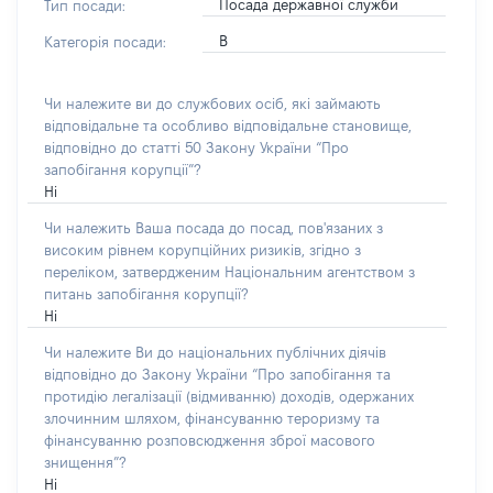
Посада державної служби
Тип посади:
В
Категорія посади:
Чи належите ви до службових осіб, які займають
відповідальне та особливо відповідальне становище,
відповідно до статті 50 Закону України “Про
запобігання корупції”?
Ні
Чи належить Ваша посада до посад, пов'язаних з
високим рівнем корупційних ризиків, згідно з
переліком, затвердженим Національним агентством з
питань запобігання корупції?
Ні
Чи належите Ви до національних публічних діячів
відповідно до Закону України “Про запобігання та
протидію легалізації (відмиванню) доходів, одержаних
злочинним шляхом, фінансуванню тероризму та
фінансуванню розповсюдження зброї масового
знищення”?
Ні