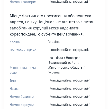
[Конфіденційна інформація]
Номер квартири:
Місце фактичного проживання або поштова
адреса, на яку Національне агентство з питань
запобігання корупції може надсилати
кореспонденцію суб'єкту декларування:
Україна
Країна:
[Конфіденційна інформація]
Поштовий індекс:
Івашківка / Новоград-
Волинський район /
Житомирська область /
Місто, селище чи
Україна
село:
[Конфіденційна інформація]
Тип:
[Конфіденційна інформація]
Назва:
[Конфіденційна інформація]
Номер будинку:
[Конфіденційна інформація]
Номер корпусу: