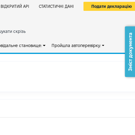
Подати декларацію
ВІДКРИТИЙ АРІ
СТАТИСТИЧНІ ДАНІ
укати скрізь
Зміст документа
овідальне становище:
Пройшла автоперевірку: