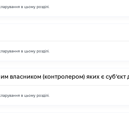
екларування в цьому розділі.
екларування в цьому розділі.
им власником (контролером) яких є суб’єкт 
екларування в цьому розділі.