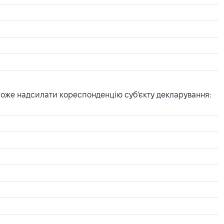
може надсилати кореспонденцію суб'єкту декларування: