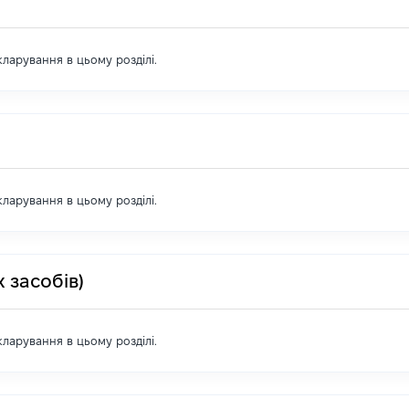
екларування в цьому розділі.
екларування в цьому розділі.
 засобів)
екларування в цьому розділі.