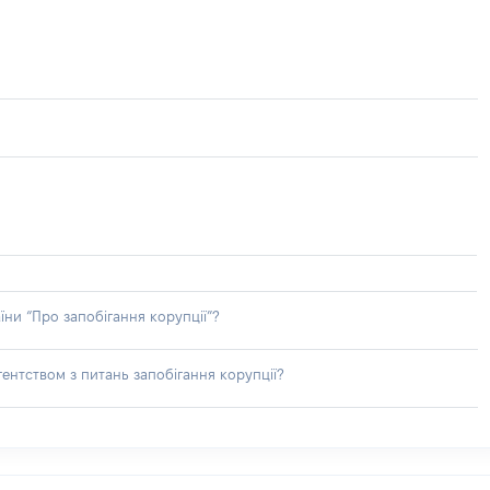
їни “Про запобігання корупції”?
ентством з питань запобігання корупції?