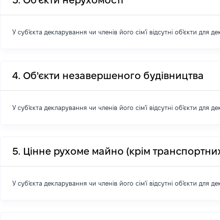
3. Об'єкти нерухомості
У суб'єкта декларування чи членів його сім'ї відсутні об'єкти для д
4. Об'єкти незавершеного будівництва
У суб'єкта декларування чи членів його сім'ї відсутні об'єкти для д
5. Цінне рухоме майно (крім транспортних
У суб'єкта декларування чи членів його сім'ї відсутні об'єкти для д