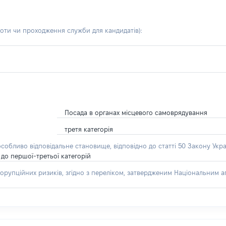
боти чи проходження служби для кандидатів)
:
Посада в органах місцевого самоврядування
третя категорія
особливо відповідальне становище, відповідно до статті 50 Закону Укра
до першої-третьої категорій
орупційних ризиків, згідно з переліком, затвердженим Національним аг