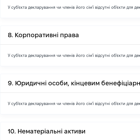
У суб'єкта декларування чи членів його сім'ї відсутні об'єкти для д
8. Корпоративні права
У суб'єкта декларування чи членів його сім'ї відсутні об'єкти для д
9. Юридичні особи, кінцевим бенефіціарн
У суб'єкта декларування чи членів його сім'ї відсутні об'єкти для д
10. Нематеріальні активи