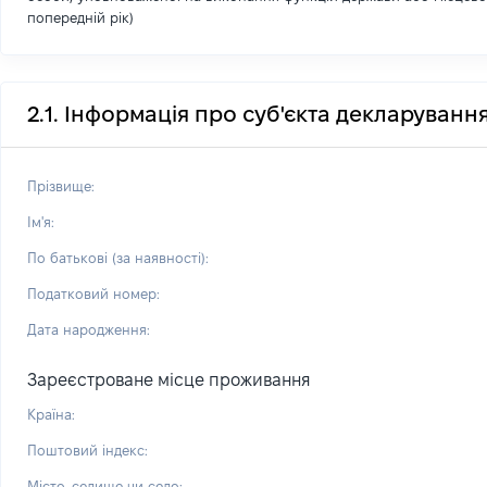
попередній рік)
2.1. Інформація про суб'єкта декларуванн
Прізвище:
Ім'я:
По батькові (за наявності):
Податковий номер:
Дата народження:
Зареєстроване місце проживання
Країна:
Поштовий індекс:
Місто, селище чи село: