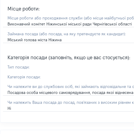
Місце роботи:
Місце роботи або проходження служби
(або місце майбутньої ро
Виконавчий комітет Ніжинської міської ради Чернігівської області
Займана посада
(або посада, на яку претендуєте як кандидат)
:
Міський голова міста Ніжина
Категорія посади (заповніть, якщо це вас стосується):
Тип посади:
Категорія посади:
Чи належите ви до службових осіб, які займають відповідальне та 
Посадова особа місцевого самоврядування, посада якої віднесена 
Чи належить Ваша посада до посад, пов'язаних з високим рівнем к
Ні