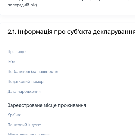
попередній рік)
2.1. Інформація про суб'єкта декларуванн
Прізвище:
Ім'я:
По батькові (за наявності):
Податковий номер:
Дата народження:
Зареєстроване місце проживання
Країна:
Поштовий індекс:
Місто, селище чи село: