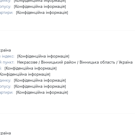
динку:
[Конфіденційна інформація]
рпусу:
[Конфіденційна інформація]
артири:
[Конфіденційна інформація]
країна
 індекс:
[Конфіденційна інформація]
й пункт:
Некрасове / Вінницький район / Вінницька область / Україна
і:
[Конфіденційна інформація]
[Конфіденційна інформація]
динку:
[Конфіденційна інформація]
рпусу:
[Конфіденційна інформація]
артири:
[Конфіденційна інформація]
країна