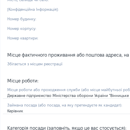
[Конфіденційна Інформація]:
Номер будинку:
Номер корпусу:
Номер квартири:
Місце фактичного проживання або поштова адреса, на я
Збігається з місцем реєстрації
Місце роботи:
Місце роботи або проходження служби
(або місце майбутньої ро
Державне підприємство Міністерства оборони України "Вінницьке 
Займана посада
(або посада, на яку претендуєте як кандидат)
:
Керівник
Категорія посади (заповніть, якщо це вас стосується):