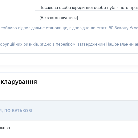
Посадова особа юридичної особи публічного пра
[Не застосовується]
особливо відповідальне становище, відповідно до статті 50 Закону Укра
орупційних ризиків, згідно з переліком, затвердженим Національним аг
декларування
Я, ПО БАТЬКОВІ
бкова