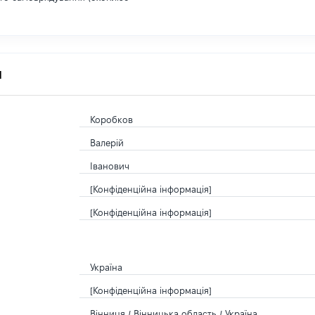
я
Коробков
Валерій
Іванович
[Конфіденційна інформація]
[Конфіденційна інформація]
Україна
[Конфіденційна інформація]
Вінниця / Вінницька область / Україна