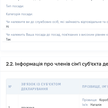
Тип посади:
Категорія посади:
Чи належите ви до службових осіб, які займають відповідальне та 
Ні
Чи належить Ваша посада до посад, пов'язаних з високим рівнем к
Так
2.2. Інформація про членів сім'ї суб'єкта 
ЗВ'ЯЗОК ІЗ СУБ'ЄКТОМ
№
ПРІЗВИЩЕ, ІМ'
ДЕКЛАРУВАННЯ
Прізвище:
Коро
Ім'я:
Наталія
1
дружина