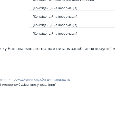
[Конфіденційна інформація]
[Конфіденційна інформація]
[Конфіденційна інформація]
[Конфіденційна інформація]
ку Національне агентство з питань запобігання корупції 
боти чи проходження служби для кандидатів)
:
інженерно-будівельне управління"