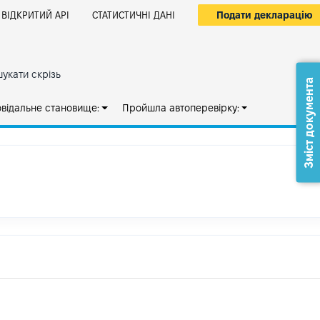
Подати декларацію
ВІДКРИТИЙ АРІ
СТАТИСТИЧНІ ДАНІ
укати скрізь
Зміст документа
овідальне становище:
Пройшла автоперевірку: