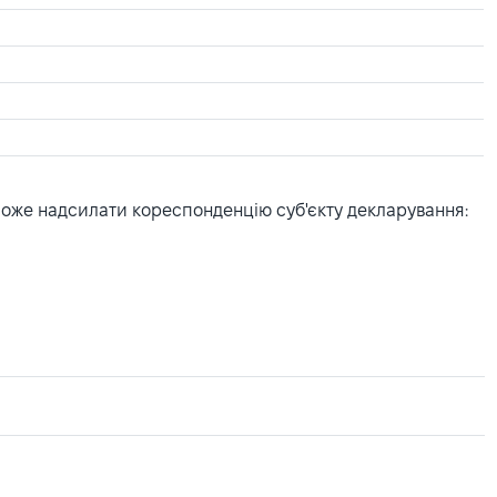
може надсилати кореспонденцію суб'єкту декларування: