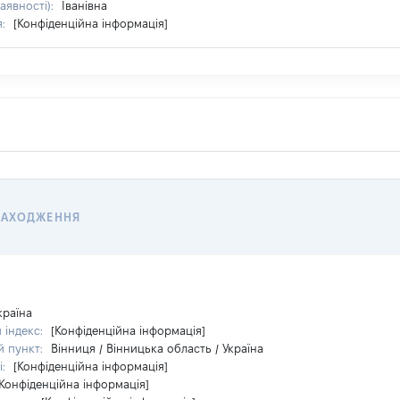
наявності):
Іванівна
я:
[Конфіденційна інформація]
НАХОДЖЕННЯ
країна
 індекс:
[Конфіденційна інформація]
й пункт:
Вінниця / Вінницька область / Україна
і:
[Конфіденційна інформація]
[Конфіденційна інформація]