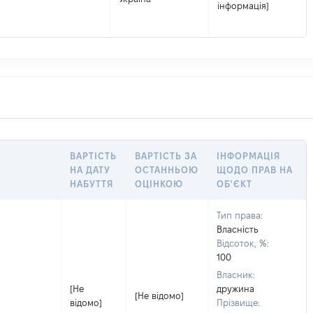
інформація]
ВАРТІСТЬ
ВАРТІСТЬ ЗА
ІНФОРМАЦІЯ
НА ДАТУ
ОСТАННЬОЮ
ЩОДО ПРАВ НА
НАБУТТЯ
ОЦІНКОЮ
ОБ'ЄКТ
Тип права:
Власність
Відсоток, %:
100
Власник:
[Не
дружина
[Не відомо]
відомо]
Прізвище: