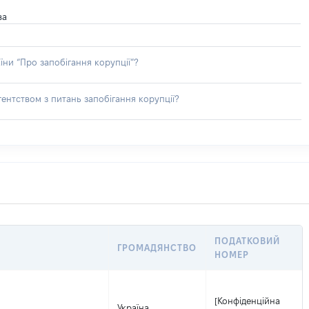
ва
їни “Про запобігання корупції”?
ентством з питань запобігання корупції?
ПОДАТКОВИЙ
ГРОМАДЯНСТВО
НОМЕР
[Конфіденційна
Україна