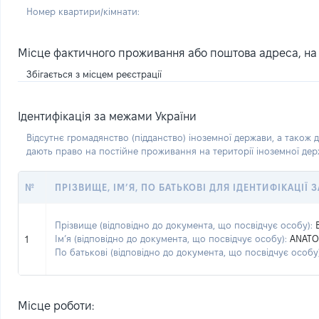
Номер квартири/кімнати:
Місце фактичного проживання або поштова адреса, на я
Збігається з місцем реєстрації
Ідентифікація за межами України
Відсутнє громадянство (підданство) іноземної держави, а також д
дають право на постійне проживання на території іноземної де
№
ПРІЗВИЩЕ, ІМ’Я, ПО БАТЬКОВІ ДЛЯ ІДЕНТИФІКАЦІЇ
Прізвище (відповідно до документа, що посвідчує особу):
Ім’я (відповідно до документа, що посвідчує особу):
ANATO
1
По батькові (відповідно до документа, що посвідчує особу)
Місце роботи: