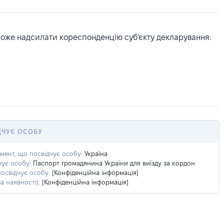
може надсилати кореспонденцію суб'єкту декларування:
ДЧУЄ ОСОБУ
умент, що посвідчує особу:
Україна
чує особу:
Паспорт громадянина України для виїзду за кордон
посвідчує особу:
[Конфіденційна інформація]
а наявності):
[Конфіденційна інформація]