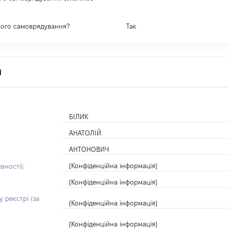
вого самоврядування?
Так
я
БІЛИК
АНАТОЛІЙ
АНТОНОВИЧ
[Конфіденційна інформація]
вності):
[Конфіденційна інформація]
 реєстрі (за
[Конфіденційна інформація]
[Конфіденційна інформація]