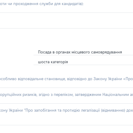
боти чи проходження служби для кандидатів)
:
Посада в органах місцевого самоврядування
шоста категорія
 особливо відповідальне становище, відповідно до Закону України «Про
орупційних ризиків, згідно з переліком, затвердженим Національним аг
акону України “Про запобігання та протидію легалізації (відмиванню) 