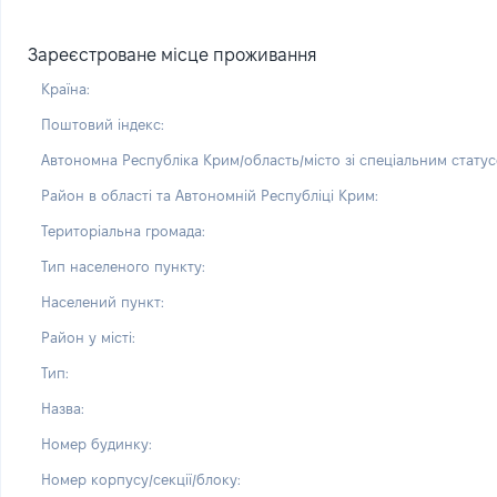
Зареєстроване місце проживання
Країна:
Поштовий індекс:
Автономна Республіка Крим/область/місто зі спеціальним статус
Район в області та Автономній Республіці Крим:
Територіальна громада:
Тип населеного пункту:
Населений пункт:
Район у місті:
Тип:
Назва:
Номер будинку:
Номер корпусу/секції/блоку: