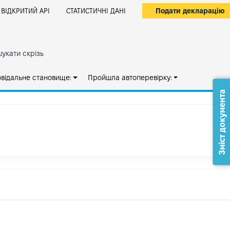
Подати декларацію
ВІДКРИТИЙ АРІ
СТАТИСТИЧНІ ДАНІ
укати скрізь
овідальне становище:
Пройшла автоперевірку:
Зміст документа