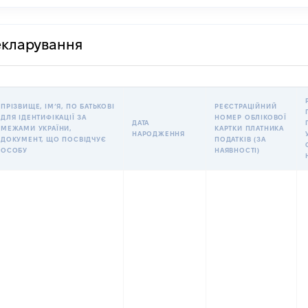
декларування
ПРІЗВИЩЕ, ІМʼЯ, ПО БАТЬКОВІ
РЕЄСТРАЦІЙНИЙ
ДЛЯ ІДЕНТИФІКАЦІЇ ЗА
НОМЕР ОБЛІКОВОЇ
ДАТА
МЕЖАМИ УКРАЇНИ,
КАРТКИ ПЛАТНИКА
НАРОДЖЕННЯ
ДОКУМЕНТ, ЩО ПОСВІДЧУЄ
ПОДАТКІВ (ЗА
ОСОБУ
НАЯВНОСТІ)