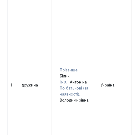
Прізвище:
Білик
Ім'я:
Антоніна
1
дружина
Україна
По батькові (за
наявності):
Володимирівна