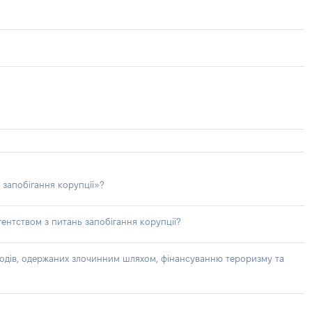
 запобігання корупції»?
ентством з питань запобігання корупції?
доходів, одержаних злочинним шляхом, фінансуванню тероризму та