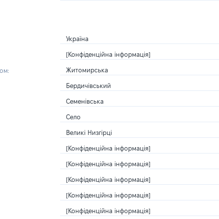
Україна
[Конфіденційна інформація]
Житомирська
ом:
Бердичівський
Семенівська
Село
Великі Низгірці
[Конфіденційна інформація]
[Конфіденційна інформація]
[Конфіденційна інформація]
[Конфіденційна інформація]
[Конфіденційна інформація]