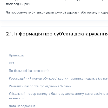
попередній рік)
Чи продовжуєте Ви виконувати функції держави або органу місце
2.1. Інформація про суб'єкта декларуванн
Прізвище:
Імʼя:
По батькові (за наявності):
Реєстраційний номер облікової картки платника податків (за ная
Реквізити паспорта громадянина України:
Унікальний номер запису в Єдиному державному демографічному
наявності):
Дата народження: