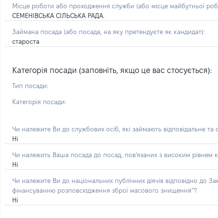
Місце роботи або проходження служби
(або місце майбутньої ро
СЕМЕНІВСЬКА СІЛЬСЬКА РАДА.
Займана посада
(або посада, на яку претендуєте як кандидат)
:
староста
Категорія посади (заповніть, якщо це вас стосується):
Тип посади:
Категорія посади:
Чи належите Ви до службових осіб, які займають відповідальне та
Ні
Чи належить Ваша посада до посад, пов'язаних з високим рівнем к
Ні
Чи належите Ви до національних публічних діячів відповідно до З
фінансуванню розповсюдження зброї масового знищення”?
Ні