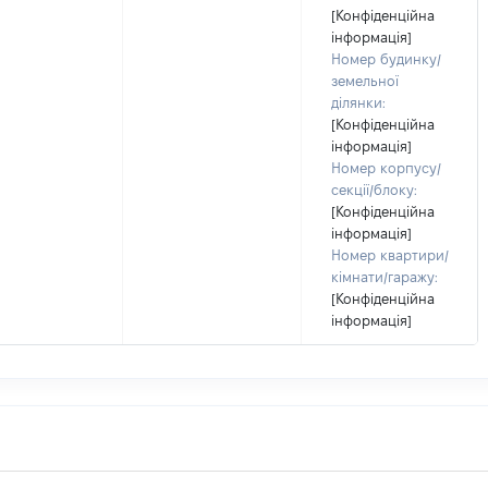
[Конфіденційна
інформація]
Номер будинку/
земельної
ділянки:
[Конфіденційна
інформація]
Номер корпусу/
секції/блоку:
[Конфіденційна
інформація]
Номер квартири/
кімнати/гаражу:
[Конфіденційна
інформація]