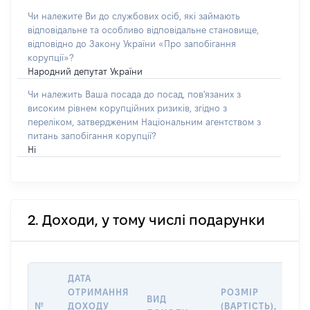
Чи належите Ви до службових осіб, які займають
відповідальне та особливо відповідальне становище,
відповідно до Закону України «Про запобігання
корупції»?
Народний депутат України
Чи належить Ваша посада до посад, пов'язаних з
високим рівнем корупційних ризиків, згідно з
переліком, затвердженим Національним агентством з
питань запобігання корупції?
Ні
2. Доходи, у тому числі подарунки
ДАТА
ОТРИМАННЯ
РОЗМІР
ІН
ВИД
№
ДОХОДУ
(ВАРТІСТЬ),
ДЖ