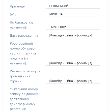
СОЛЬСЬКИЙ
Прізвище:
МИКОЛА
Ім'я:
По батькові (за
ТАРАСОВИЧ
наявності):
[Конфіденційна інформація]
Дата народження:
Реєстраційний
номер облікової
картки платника
податків (за
[Конфіденційна інформація]
наявності):
Реквізити паспорта
громадянина
[Конфіденційна інформація]
України:
Унікальний номер
запису в Єдиному
державному
демографічному
реєстрі (за