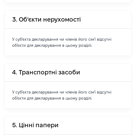
3. Об'єкти нерухомості
У суб'єкта декларування чи членів його сім'ї відсутні
об'єкти для декларування в цьому розділі.
4. Транспортні засоби
У суб'єкта декларування чи членів його сім'ї відсутні
об'єкти для декларування в цьому розділі.
5. Цінні папери