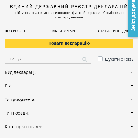
Зміст документа
ЄДИНИЙ ДЕРЖАВНИЙ РЕЄСТР ДЕКЛАРАЦІЙ
осіб, уповноважених на виконання функцій держави або місцевого
самоврядування
ПРО РЕЄСТР
ВІДКРИТИЙ АРІ
СТАТИСТИЧНІ ДАНІ
Подати декларацію
шукати скрізь
Вид декларації:
Рік:
Тип документа:
Тип посади:
Категорія посади: