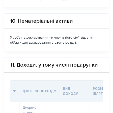
10. Нематеріальні активи
У суб'єкта декларування чи членів його сім'ї відсутні
об'єкти для декларування в цьому розділі.
11. Доходи, у тому числі подарунки
ВИД
РОЗМІР
№
ДЖЕРЕЛО ДОХОДУ
ДОХОДУ
(ВАРТІСТЬ)
Джерело
доходу: