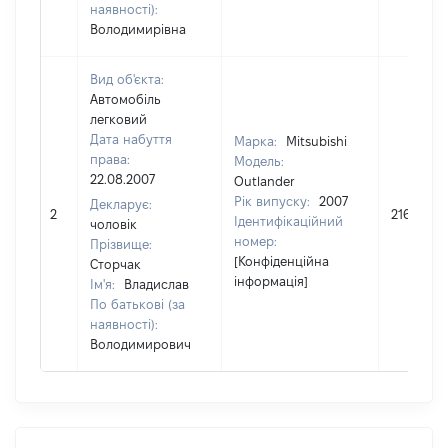
наявності):
Володимирівна
Вид об'єкта:
Автомобіль
легковий
Дата набуття
Марка:
Mitsubishi
права:
Модель:
22.08.2007
Outlander
Рік випуску:
2007
Декларує:
2
216771
Ідентифікаційний
чоловік
номер:
Прізвище:
[Конфіденційна
Сторчак
інформація]
Ім'я:
Владислав
По батькові (за
наявності):
Володимирович