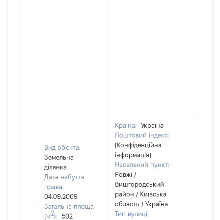
Країна:
Україна
Поштовий індекс:
[Конфіденційна
Вид об'єкта:
інформація]
Земельна
Населений пункт:
ділянка
Ровжі /
Дата набуття
Вишгородський
права:
район / Київська
04.09.2009
область / Україна
Загальна площа
2
Тип вулиці:
(м
):
502