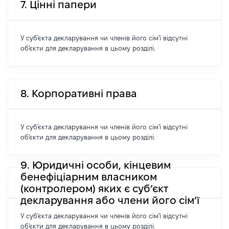
7. Цінні папери
У суб'єкта декларування чи членів його сім'ї відсутні
об'єкти для декларування в цьому розділі.
8. Корпоративні права
У суб'єкта декларування чи членів його сім'ї відсутні
об'єкти для декларування в цьому розділі.
9. Юридичні особи, кінцевим
бенефіціарним власником
(контролером) яких є суб’єкт
декларування або члени його сім’ї
У суб'єкта декларування чи членів його сім'ї відсутні
об'єкти для декларування в цьому розділі.