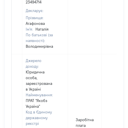
23494714
Декларує:
Прізвище:
Агафонова
Ім'я:
Наталія
По батькові (за
наявності):
Володимирівна
Джерело
доходу:
Юридична
особа,
зареєстрована
в Україні
Найменування:
ПРАТ "Якобз
Україна"
Код в Єдиному
державному
Заробітна
реєстрі
плата