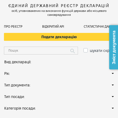
ЄДИНИЙ ДЕРЖАВНИЙ РЕЄСТР ДЕКЛАРАЦІЙ
осіб, уповноважених на виконання функцій держави або місцевого
самоврядування
ПРО РЕЄСТР
ВІДКРИТИЙ АРІ
СТАТИСТИЧНІ ДАНІ
Зміст документа
Подати декларацію
шукати скрізь
Вид декларації:
Рік:
Тип документа:
Тип посади:
Категорія посади: