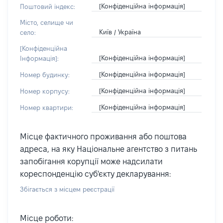
[Конфіденційна інформація]
Поштовий індекс:
Місто, селище чи
Київ / Україна
село:
[Конфіденційна
[Конфіденційна інформація]
Інформація]:
[Конфіденційна інформація]
Номер будинку:
[Конфіденційна інформація]
Номер корпусу:
[Конфіденційна інформація]
Номер квартири:
Місце фактичного проживання або поштова
адреса, на яку Національне агентство з питань
запобігання корупції може надсилати
кореспонденцію суб'єкту декларування:
Збігається з місцем реєстрації
Місце роботи: