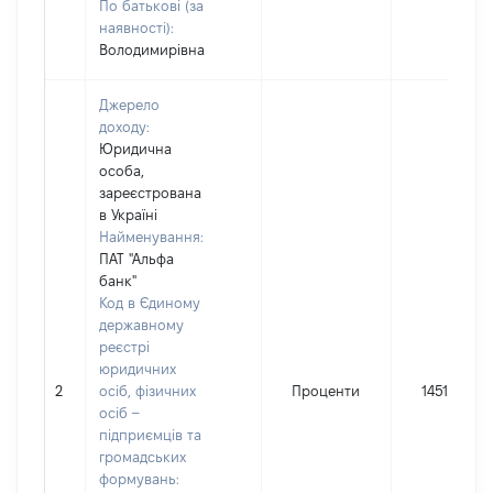
По батькові (за
наявності):
Володимирівна
Джерело
доходу:
Юридична
особа,
зареєстрована
в Україні
Найменування:
ПАТ "Альфа
банк"
Код в Єдиному
державному
реєстрі
юридичних
2
осіб, фізичних
Проценти
1451
осіб –
підприємців та
громадських
формувань: