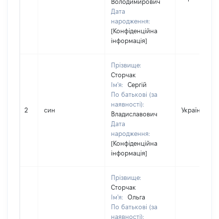
Володимирович
Дата
народження:
[Конфіденційна
інформація]
Прізвище:
Сторчак
Ім'я:
Сергій
По батькові (за
наявності):
2
син
Україна
Владиславович
Дата
народження:
[Конфіденційна
інформація]
Прізвище:
Сторчак
Ім'я:
Ольга
По батькові (за
наявності):