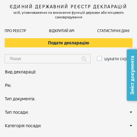
ЄДИНИЙ ДЕРЖАВНИЙ РЕЄСТР ДЕКЛАРАЦІЙ
осіб, уповноважених на виконання функцій держави або місцевого
самоврядування
ПРО РЕЄСТР
ВІДКРИТИЙ АРІ
СТАТИСТИЧНІ ДАНІ
Подати декларацію
Зміст документа
шукати скрізь
Вид декларації:
Рік:
Тип документа:
Тип посади:
Категорія посади: