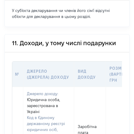
У суб'єкта декларування чи членів його сім'ї відсутні
об'єкти для декларування в цьому розділі.
11. Доходи, у тому числі подарунки
РОЗМІР
ДЖЕРЕЛО
ВИД
№
(ВАРТІСТЬ),
(ДЖЕРЕЛА) ДОХОДУ
ДОХОДУ
ГРН
Джерело доходу:
Юридична особа,
зареєстрована в
Україні
Код в Єдиному
державному реєстрі
Заробітна
юридичних осіб,
плата