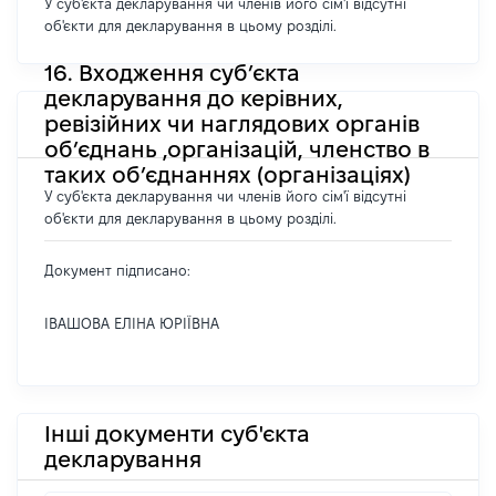
У суб'єкта декларування чи членів його сім'ї відсутні
об'єкти для декларування в цьому розділі.
16. Входження суб’єкта
декларування до керівних,
ревізійних чи наглядових органів
об’єднань ,організацій, членство в
таких об’єднаннях (організаціях)
У суб'єкта декларування чи членів його сім'ї відсутні
об'єкти для декларування в цьому розділі.
Документ підписано:
ІВАШОВА ЕЛІНА ЮРІЇВНА
Інші документи суб'єкта
декларування