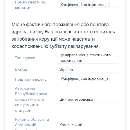
Номер квартири/
[Конфіденційна інформація]
кімнати:
Місце фактичного проживання або поштова
адреса, на яку Національне агентство з питань
запобігання корупції може надсилати
кореспонденцію суб'єкту декларування:
це адреса місця фактичного
Тип адреси:
проживання
Україна
Країна:
[Конфіденційна інформація]
Поштовий індекс:
Автономна
Республіка Крим/
Дніпропетровська
область/місто зі
спеціальним
статусом:
Район в області та
Кам’янський
Автономній