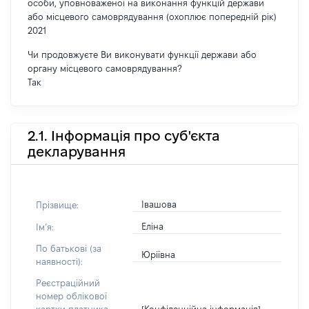
особи, уповноваженої на виконання функцій держави
або місцевого самоврядування (охоплює попередній рік)
2021
Чи продовжуєте Ви виконувати функції держави або
органу місцевого самоврядування?
Так
2.1. Інформація про суб'єкта
декларування
Івашова
Прізвище:
Еліна
Імʼя:
По батькові (за
Юріївна
наявності):
Реєстраційний
номер облікової
[Конфіденційна інформація]