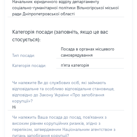
Начальник юридичного відділу департаменту
соціально-гуманітарної політики Вільногірської міської
ради Дніпропетровської області
Категорія посади (заповніть, якщо це вас
стосується):
Посада в органах місцевого
самоврядування
Тип посади:
п'ята категорія
Категорія посади:
Чи належите Ви до службових осіб, які займають
відповідальне та особливо відповідальне становище,
відповідно до Закону України «Про запобігання
корупції»?
Ні
Чи належить Ваша посада до посад, пов'язаних з
високим рівнем корупційних ризиків, згідно з
переліком, затвердженим Національним агентством з
питань запобігання корупції?