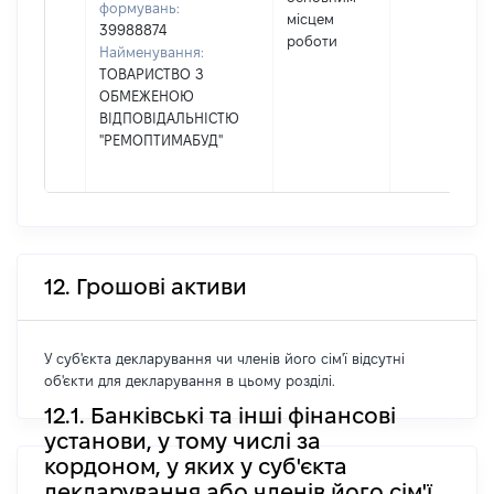
формувань:
місцем
39988874
роботи
Найменування:
ТОВАРИСТВО З
ОБМЕЖЕНОЮ
ВІДПОВІДАЛЬНІСТЮ
"РЕМОПТИМАБУД"
12. Грошові активи
У суб'єкта декларування чи членів його сім'ї відсутні
об'єкти для декларування в цьому розділі.
12.1. Банківські та інші фінансові
установи, у тому числі за
кордоном, у яких у суб'єкта
декларування або членів його сім'ї