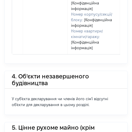
[Конфіденційна
інформація]
Номер корпусу/секції/
блоку:
[Конфіденційна
інформація]
Номер квартири/
кімнати/гаражу:
[Конфіденційна
інформація]
4. Об'єкти незавершеного
будівництва
У суб'єкта декларування чи членів його сім'ї відсутні
об'єкти для декларування в цьому розділі.
5. Цінне рухоме майно (крім