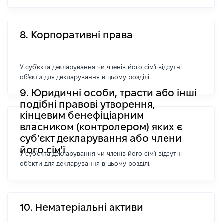
8. Корпоративні права
У суб'єкта декларування чи членів його сім'ї відсутні
об'єкти для декларування в цьому розділі.
9. Юридичні особи, трасти або інші
подібні правові утворення,
кінцевим бенефіціарним
власником (контролером) яких є
суб’єкт декларування або члени
його сім'ї
У суб'єкта декларування чи членів його сім'ї відсутні
об'єкти для декларування в цьому розділі.
10. Нематеріальні активи