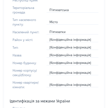
Республіці Крим:
Територіальна
П’ятихатська
громада:
Тип населеного
Місто
пункту:
П’ятихатки
Населений пункт:
[Конфіденційна інформація]
Район у місті:
[Конфіденційна інформація]
Тип:
[Конфіденційна інформація]
Назва:
[Конфіденційна інформація]
Номер будинку:
Номер корпусу/
[Конфіденційна інформація]
секції/блоку:
Номер квартири/
[Конфіденційна інформація]
кімнати:
Ідентифікація за межами України