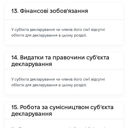
13. Фінансові зобов'язання
У суб'єкта декларування чи членів його сім'ї відсутні
об'єкти для декларування в цьому розділі.
14. Видатки та правочини суб'єкта
декларування
У суб'єкта декларування чи членів його сім'ї відсутні
об'єкти для декларування в цьому розділі.
15. Робота за сумісництвом суб’єкта
декларування