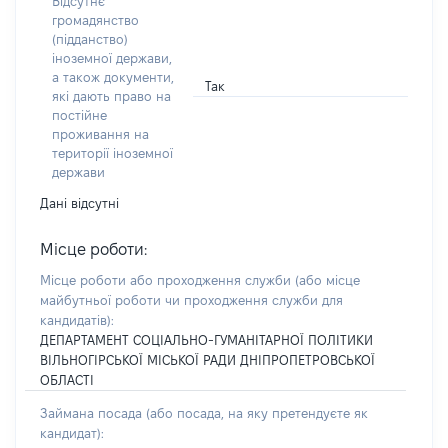
Відсутнє
громадянство
(підданство)
іноземної держави,
а також документи,
Так
які дають право на
постійне
проживання на
території іноземної
держави
Дані відсутні
Місце роботи:
Місце роботи або проходження служби
(або місце
майбутньої роботи чи проходження служби для
кандидатів)
:
ДЕПАРТАМЕНТ СОЦІАЛЬНО-ГУМАНІТАРНОЇ ПОЛІТИКИ
ВІЛЬНОГІРСЬКОЇ МІСЬКОЇ РАДИ ДНІПРОПЕТРОВСЬКОЇ
ОБЛАСТІ
Займана посада
(або посада, на яку претендуєте як
кандидат)
: