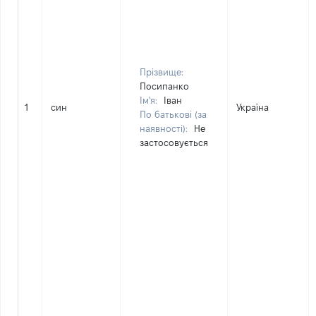
Прізвище:
Посипанко
Ім'я:
Іван
1
син
Україна
По батькові (за
наявності):
Не
застосовується