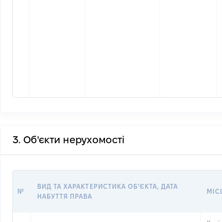
3. Об'єкти нерухомості
ВИД ТА ХАРАКТЕРИСТИКА ОБʼЄКТА, ДАТА
№
МІС
НАБУТТЯ ПРАВА