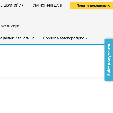
Подати декларацію
ВІДКРИТИЙ АРІ
СТАТИСТИЧНІ ДАНІ
укати скрізь
овідальне становище:
Пройшла автоперевірку:
Зміст документа