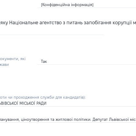
[Конфіденційна інформація]
ку Національне агентство з питань запобігання корупції 
окументи, які
Так
ржави
боти чи проходження служби для кандидатів)
:
ВІВСЬКОЇ МІСЬКОЇ РАДИ
анування, ціноутворення та житлової політики. Депутат Львівської міс