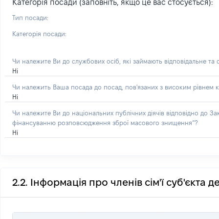
Категорія посади (заповніть, якщо це вас стосується):
Тип посади:
Категорія посади:
Чи належите Ви до службових осіб, які займають відповідальне та
Ні
Чи належить Ваша посада до посад, пов'язаних з високим рівнем к
Ні
Чи належите Ви до національних публічних діячів відповідно до З
фінансуванню розповсюдження зброї масового знищення”?
Ні
2.2. Інформація про членів сім'ї суб'єкта 