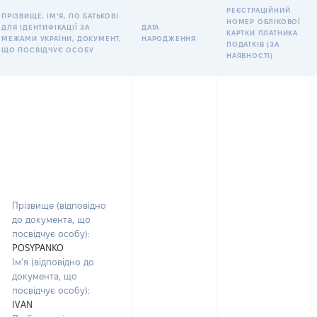
РЕЄСТРАЦІЙНИЙ
ПРІЗВИЩЕ, ІМʼЯ, ПО БАТЬКОВІ
НОМЕР ОБЛІКОВОЇ
ДЛЯ ІДЕНТИФІКАЦІЇ ЗА
ДАТА
КАРТКИ ПЛАТНИКА
МЕЖАМИ УКРАЇНИ, ДОКУМЕНТ,
НАРОДЖЕННЯ
ПОДАТКІВ (ЗА
ЩО ПОСВІДЧУЄ ОСОБУ
НАЯВНОСТІ)
Прізвище (відповідно
до документа, що
посвідчує особу):
POSYPANKO
Ім’я (відповідно до
документа, що
посвідчує особу):
IVAN