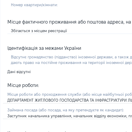
Номер квартири/кімнати:
Місце фактичного проживання або поштова адреса, на я
Збігається з місцем реєстрації
Ідентифікація за межами України
Відсутнє громадянство (підданство) іноземної держави, а також д
дають право на постійне проживання на території іноземної де
Дані відсутні
Місце роботи:
Місце роботи або проходження служби
(або місце майбутньої ро
ДЕПАРТАМЕНТ ЖИТЛОВОГО ГОСПОДАРСТВА ТА ІНФРАСТРУКТУРИ ЛЬ
Займана посада
(або посада, на яку претендуєте як кандидат)
:
Заступник начальника управління, начальник відділу економіки, пл