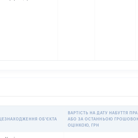
ВАРТІСТЬ НА ДАТУ НАБУТТЯ ПР
ЦЕЗНАХОДЖЕННЯ ОБʼЄКТА
АБО ЗА ОСТАННЬОЮ ГРОШОВО
ОЦІНКОЮ, ГРН