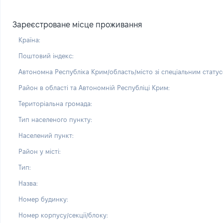
Зареєстроване місце проживання
Країна:
Поштовий індекс:
Автономна Республіка Крим/область/місто зі спеціальним статус
Район в області та Автономній Республіці Крим:
Територіальна громада:
Тип населеного пункту:
Населений пункт:
Район у місті:
Тип:
Назва:
Номер будинку:
Номер корпусу/секції/блоку: