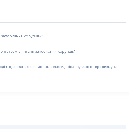
 запобігання корупції»?
ентством з питань запобігання корупції?
доходів, одержаних злочинним шляхом, фінансуванню тероризму та