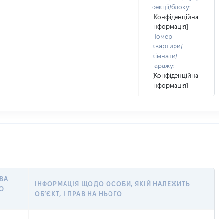
секції/блоку:
[Конфіденційна
інформація]
Номер
квартири/
кімнати/
гаражу:
[Конфіденційна
інформація]
АВА
ІНФОРМАЦІЯ ЩОДО ОСОБИ, ЯКІЙ НАЛЕЖИТЬ
Ю
ОБ’ЄКТ, І ПРАВ НА НЬОГО