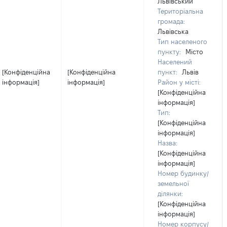
Львівський
Територіальна
громада:
Львівська
Тип населеного
пункту:
Місто
Населений
[Конфіденційна
[Конфіденційна
пункт:
Львів
інформація]
інформація]
Район у місті:
[Конфіденційна
інформація]
Тип:
[Конфіденційна
інформація]
Назва:
[Конфіденційна
інформація]
Номер будинку/
земельної
ділянки:
[Конфіденційна
інформація]
Номер корпусу/