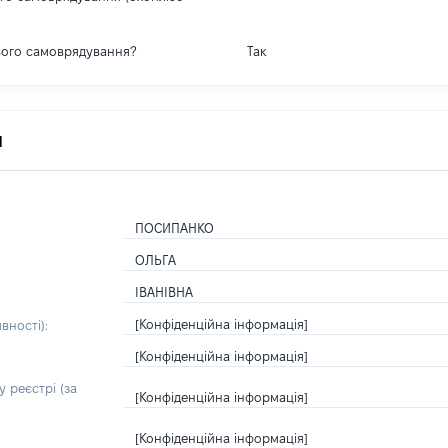
вого самоврядування?
Так
я
ПОСИПАНКО
ОЛЬГА
ІВАНІВНА
[Конфіденційна інформація]
вності):
[Конфіденційна інформація]
 реєстрі (за
[Конфіденційна інформація]
[Конфіденційна інформація]