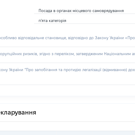
Посада в органах місцевого самоврядування
п'ята категорія
 особливо відповідальне становище, відповідно до Закону України «Про
орупційних ризиків, згідно з переліком, затвердженим Національним аг
акону України “Про запобігання та протидію легалізації (відмиванню) 
декларування