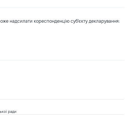
може надсилати кореспонденцію суб'єкту декларування:
ької ради