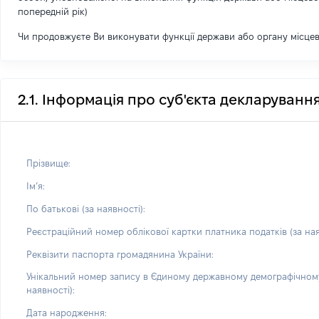
попередній рік)
Чи продовжуєте Ви виконувати функції держави або органу місце
2.1. Інформація про суб'єкта декларуванн
Прізвище:
Імʼя:
По батькові (за наявності):
Реєстраційний номер облікової картки платника податків (за ная
Реквізити паспорта громадянина України:
Унікальний номер запису в Єдиному державному демографічному
наявності):
Дата народження: