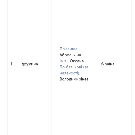
Прізвище:
Аброськіна
Ім'я:
Оксана
1
дружина
Україна
По батькові (за
наявності):
Володимирінеа