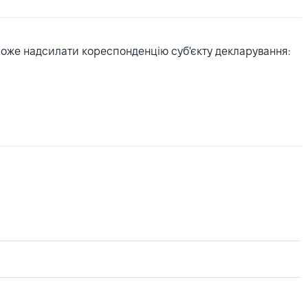
може надсилати кореспонденцію суб'єкту декларування: