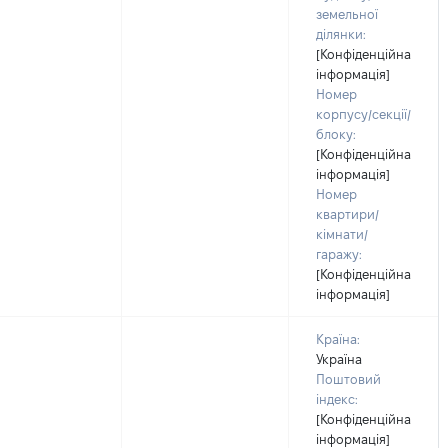
земельної
ділянки:
[Конфіденційна
інформація]
Номер
корпусу/секції/
блоку:
[Конфіденційна
інформація]
Номер
квартири/
кімнати/
гаражу:
[Конфіденційна
інформація]
Країна:
Україна
Поштовий
індекс:
[Конфіденційна
інформація]