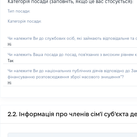
Категорія посади (заповніть, якщо це вас стосується):
Тип посади:
Категорія посади:
Чи належите Ви до службових осіб, які займають відповідальне та
Ні
Чи належить Ваша посада до посад, пов'язаних з високим рівнем к
Так
Чи належите Ви до національних публічних діячів відповідно до З
фінансуванню розповсюдження зброї масового знищення”?
Ні
2.2. Інформація про членів сім'ї суб'єкта 