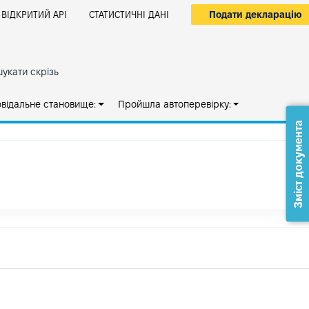
Подати декларацію
ВІДКРИТИЙ АРІ
СТАТИСТИЧНІ ДАНІ
укати скрізь
овідальне становище:
Пройшла автоперевірку:
Зміст документа