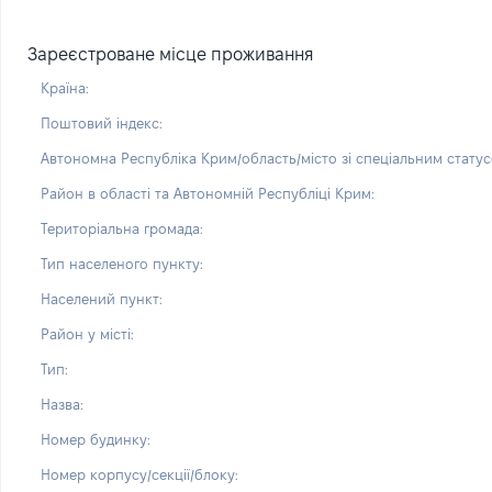
Зареєстроване місце проживання
Країна:
Поштовий індекс:
Автономна Республіка Крим/область/місто зі спеціальним статус
Район в області та Автономній Республіці Крим:
Територіальна громада:
Тип населеного пункту:
Населений пункт:
Район у місті:
Тип:
Назва:
Номер будинку:
Номер корпусу/секції/блоку: