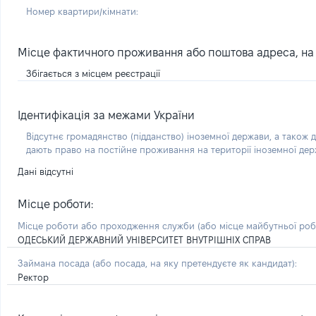
Номер квартири/кімнати:
Місце фактичного проживання або поштова адреса, на я
Збігається з місцем реєстрації
Ідентифікація за межами України
Відсутнє громадянство (підданство) іноземної держави, а також д
дають право на постійне проживання на території іноземної де
Дані відсутні
Місце роботи:
Місце роботи або проходження служби
(або місце майбутньої ро
ОДЕСЬКИЙ ДЕРЖАВНИЙ УНІВЕРСИТЕТ ВНУТРІШНІХ СПРАВ
Займана посада
(або посада, на яку претендуєте як кандидат)
:
Ректор