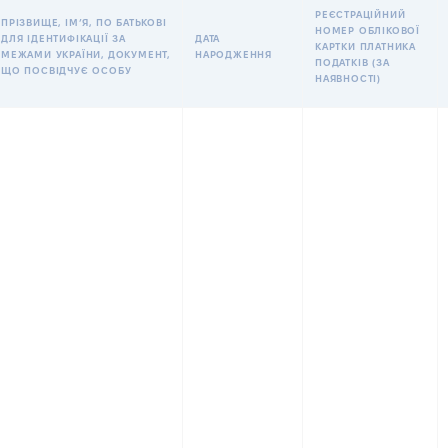
РЕЄСТРАЦІЙНИЙ
ПРІЗВИЩЕ, ІМʼЯ, ПО БАТЬКОВІ
НОМЕР ОБЛІКОВОЇ
ДЛЯ ІДЕНТИФІКАЦІЇ ЗА
ДАТА
КАРТКИ ПЛАТНИКА
МЕЖАМИ УКРАЇНИ, ДОКУМЕНТ,
НАРОДЖЕННЯ
ПОДАТКІВ (ЗА
ЩО ПОСВІДЧУЄ ОСОБУ
НАЯВНОСТІ)