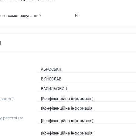
вого самоврядування?
Ні
я
АБРОСЬКІН
В’ЯЧЕСЛАВ
ВАСИЛЬОВИЧ
[Конфіденційна інформація]
вності):
[Конфіденційна інформація]
 реєстрі (за
[Конфіденційна інформація]
[Конфіденційна інформація]