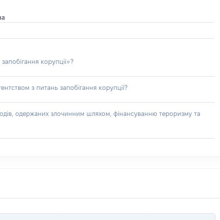
ва
 запобігання корупції»?
ентством з питань запобігання корупції?
доходів, одержаних злочинним шляхом, фінансуванню тероризму та