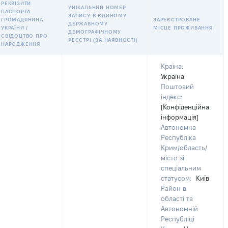
РЕКВІЗИТИ
УНІКАЛЬНИЙ НОМЕР
ПАСПОРТА
ЗАПИСУ В ЄДИНОМУ
ГРОМАДЯНИНА
ЗАРЕЄСТРОВАНЕ
ДЕРЖАВНОМУ
УКРАЇНИ /
МІСЦЕ ПРОЖИВАННЯ
ДЕМОГРАФІЧНОМУ
СВІДОЦТВО ПРО
РЕЄСТРІ (ЗА НАЯВНОСТІ)
НАРОДЖЕННЯ
Країна:
Україна
Поштовий
індекс:
[Конфіденційна
інформація]
Автономна
Республіка
Крим/область/
місто зі
спеціальним
статусом:
Київ
Район в
області та
Автономній
Республіці