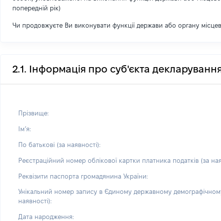
попередній рік)
Чи продовжуєте Ви виконувати функції держави або органу місце
2.1. Інформація про суб'єкта декларуванн
Прізвище:
Імʼя:
По батькові (за наявності):
Реєстраційний номер облікової картки платника податків (за ная
Реквізити паспорта громадянина України:
Унікальний номер запису в Єдиному державному демографічному
наявності):
Дата народження: