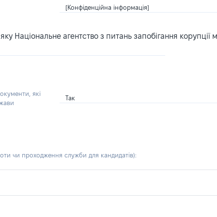
[Конфіденційна інформація]
ку Національне агентство з питань запобігання корупції 
окументи, які
Так
ржави
боти чи проходження служби для кандидатів)
: