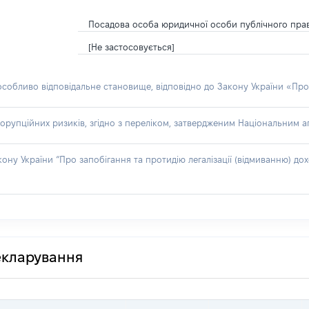
Посадова особа юридичної особи публічного пра
[Не застосовується]
 особливо відповідальне становище, відповідно до Закону України «Про
орупційних ризиків, згідно з переліком, затвердженим Національним аг
акону України “Про запобігання та протидію легалізації (відмиванню) 
декларування