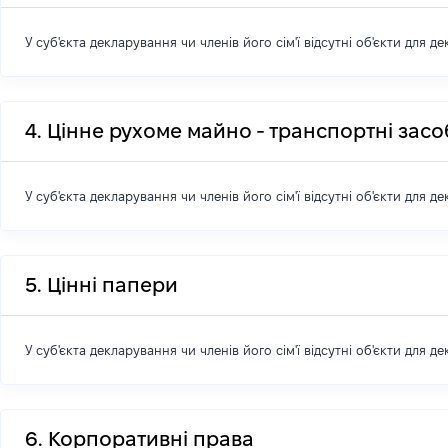
У суб'єкта декларування чи членів його сім'ї відсутні об'єкти для д
4. Цінне рухоме майно - транспортні зас
У суб'єкта декларування чи членів його сім'ї відсутні об'єкти для д
5. Цінні папери
У суб'єкта декларування чи членів його сім'ї відсутні об'єкти для д
6. Корпоративні права