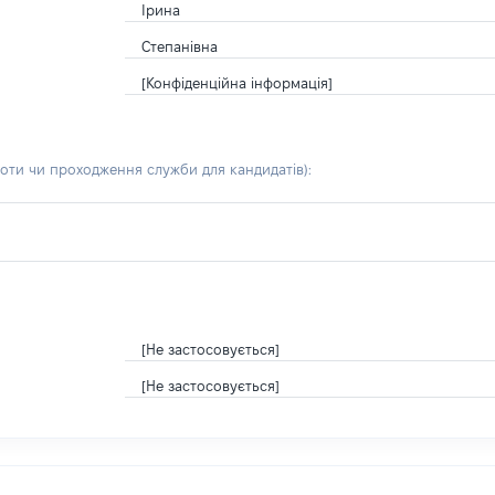
Ірина
Степанівна
[Конфіденційна інформація]
боти чи проходження служби для кандидатів)
:
[Не застосовується]
[Не застосовується]