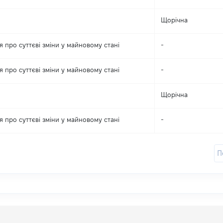
Щорічна
 про суттєві зміни y майновому стані
-
 про суттєві зміни y майновому стані
-
Щорічна
 про суттєві зміни y майновому стані
-
П