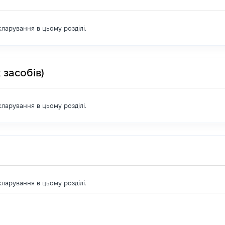
екларування в цьому розділі.
 засобів)
екларування в цьому розділі.
екларування в цьому розділі.