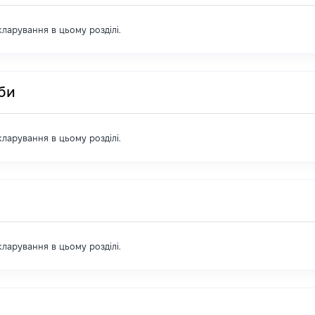
екларування в цьому розділі.
оби
екларування в цьому розділі.
екларування в цьому розділі.