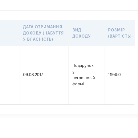
ДАТА ОТРИМАННЯ
ВИД
РОЗМІР
ДОХОДУ (НАБУТТЯ
ДОХОДУ
(ВАРТІСТЬ)
У ВЛАСНІСТЬ)
Подарунок
у
09.08.2017
119350
негрошовій
формі