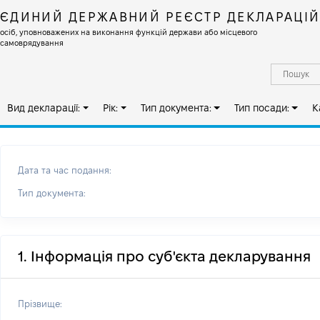
ЄДИНИЙ ДЕРЖАВНИЙ РЕЄСТР ДЕКЛАРАЦІ
осіб, уповноважених на виконання функцій держави або місцевого
самоврядування
Вид декларації:
Рік:
Тип документа:
Тип посади:
К
Дата та час подання:
Тип документа:
1. Інформація про суб'єкта декларування
Прізвище: