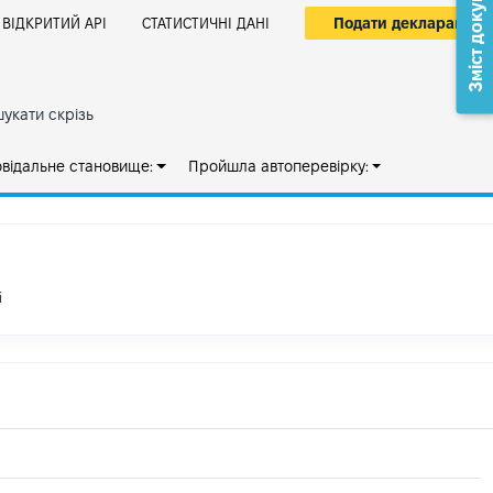
Зміст документа
Подати декларацію
ВІДКРИТИЙ АРІ
СТАТИСТИЧНІ ДАНІ
укати скрізь
овідальне становище:
Пройшла автоперевірку:
і