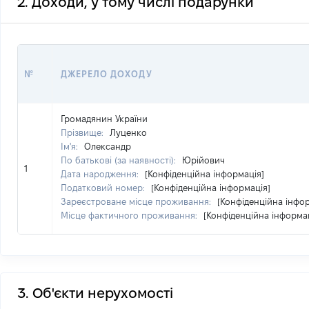
2. Доходи, у тому числі подарунки
№
ДЖЕРЕЛО ДОХОДУ
Громадянин України
Прізвище:
Луценко
Ім'я:
Олександр
По батькові (за наявності):
Юрійович
1
Дата народження:
[Конфіденційна інформація]
Податковий номер:
[Конфіденційна інформація]
Зареєстроване місце проживання:
[Конфіденційна інфо
Місце фактичного проживання:
[Конфіденційна інформа
3. Об'єкти нерухомості