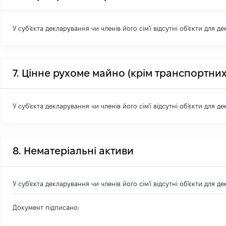
У суб'єкта декларування чи членів його сім'ї відсутні об'єкти для д
7. Цінне рухоме майно (крім транспортних
У суб'єкта декларування чи членів його сім'ї відсутні об'єкти для д
8. Нематеріальні активи
У суб'єкта декларування чи членів його сім'ї відсутні об'єкти для д
Документ підписано: