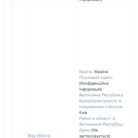
Країна:
Україна
Поштовий індекс:
[Конфіденційна
інформація]
Автономна Республіка
Крим/область/місто зі
спеціальним статусом:
Київ
Район в області та
Автономній Республіці
Крим:
[Не
Вид об'єкта:
застосовується]