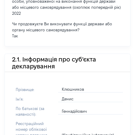
особи, уповноваженої на виконання функцій держави
або місцевого самоврядування (охоплює попередній рік)
2022
Чи продовжуєте Ви виконувати функції держави або
органу місцевого самоврядування?
Так
2.1. Інформація про суб'єкта
декларування
Клюшников
Прізвище:
Денис
Імʼя:
По батькові (за
Геннадійович
наявності):
Реєстраційний
номер облікової
[Конфіденційна інформація]