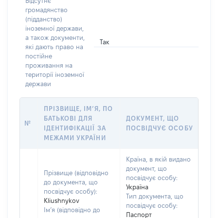
Відсутнє
громадянство
(підданство)
іноземної держави,
а також документи,
Так
які дають право на
постійне
проживання на
території іноземної
держави
ПРІЗВИЩЕ, ІМ’Я, ПО
БАТЬКОВІ ДЛЯ
ДОКУМЕНТ, ЩО
№
ІДЕНТИФІКАЦІЇ ЗА
ПОСВІДЧУЄ ОСОБУ
МЕЖАМИ УКРАЇНИ
Країна, в якій видано
документ, що
Прізвище (відповідно
посвідчує особу:
до документа, що
Україна
посвідчує особу):
Тип документа, що
Kliushnykov
посвідчує особу:
Ім’я (відповідно до
Паспорт