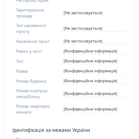
Республіці Крим:
Територіальна
[Не застосовується]
громада:
Тип населеного
[Не застосовується]
пункту:
[Не застосовується]
Населений пункт:
[Конфіденційна інформація]
Район у місті:
[Конфіденційна інформація]
Тип:
[Конфіденційна інформація]
Назва:
[Конфіденційна інформація]
Номер будинку:
Номер корпусу/
[Конфіденційна інформація]
секції/блоку:
Номер квартири/
[Конфіденційна інформація]
кімнати:
Ідентифікація за межами України