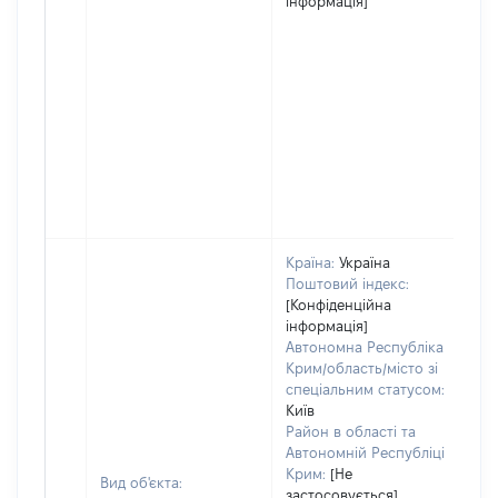
інформація]
Країна:
Україна
Поштовий індекс:
[Конфіденційна
інформація]
Автономна Республіка
Крим/область/місто зі
спеціальним статусом:
Київ
Район в області та
Автономній Республіці
Крим:
[Не
Вид об'єкта:
застосовується]