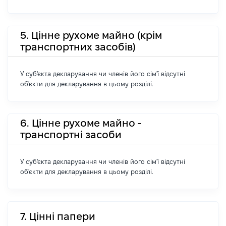
5. Цінне рухоме майно (крім
транспортних засобів)
У суб'єкта декларування чи членів його сім'ї відсутні
об'єкти для декларування в цьому розділі.
6. Цінне рухоме майно -
транспортні засоби
У суб'єкта декларування чи членів його сім'ї відсутні
об'єкти для декларування в цьому розділі.
7. Цінні папери