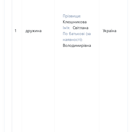
Прізвище:
Клюшникова
Ім'я:
Світлана
1
дружина
Україна
По батькові (за
наявності):
Володимирівна