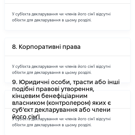
У суб'єкта декларування чи членів його сім'ї відсутні
об'єкти для декларування в цьому розділі.
8. Корпоративні права
У суб'єкта декларування чи членів його сім'ї відсутні
об'єкти для декларування в цьому розділі.
9. Юридичні особи, трасти або інші
подібні правові утворення,
кінцевим бенефіціарним
власником (контролером) яких є
суб’єкт декларування або члени
його сім'ї
У суб'єкта декларування чи членів його сім'ї відсутні
об'єкти для декларування в цьому розділі.