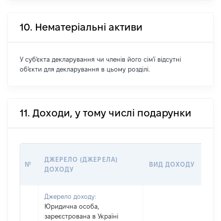
10. Нематеріальні активи
У суб'єкта декларування чи членів його сім'ї відсутні
об'єкти для декларування в цьому розділі.
11. Доходи, у тому числі подарунки
ДЖЕРЕЛО (ДЖЕРЕЛА)
№
ВИД ДОХОДУ
ДОХОДУ
Джерело доходу:
Юридична особа,
зареєстрована в Україні