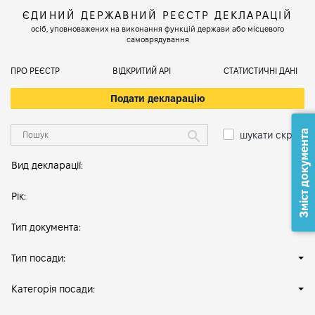
ЄДИНИЙ ДЕРЖАВНИЙ РЕЄСТР ДЕКЛАРАЦІЙ
осіб, уповноважених на виконання функцій держави або місцевого
самоврядування
ПРО РЕЄСТР
ВІДКРИТИЙ АРІ
СТАТИСТИЧНІ ДАНІ
Подати декларацію
Зміст документа
шукати скрізь
Вид декларації:
Рік:
Тип документа:
Тип посади:
Категорія посади: