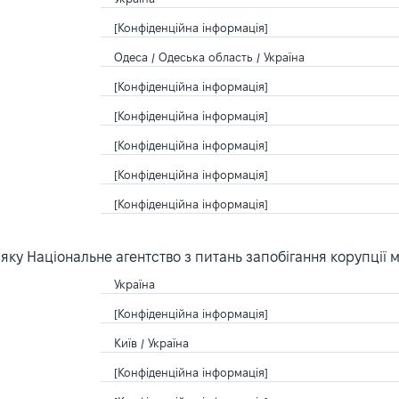
[Конфіденційна інформація]
Одеса / Одеська область / Україна
[Конфіденційна інформація]
[Конфіденційна інформація]
[Конфіденційна інформація]
[Конфіденційна інформація]
[Конфіденційна інформація]
ку Національне агентство з питань запобігання корупції 
Україна
[Конфіденційна інформація]
Київ / Україна
[Конфіденційна інформація]