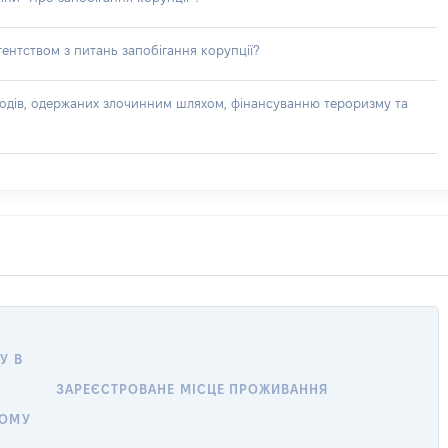
ентством з питань запобігання корупції?
доходів, одержаних злочинним шляхом, фінансуванню тероризму та
У В
ЗАРЕЄСТРОВАНЕ МІСЦЕ ПРОЖИВАННЯ
НОМУ