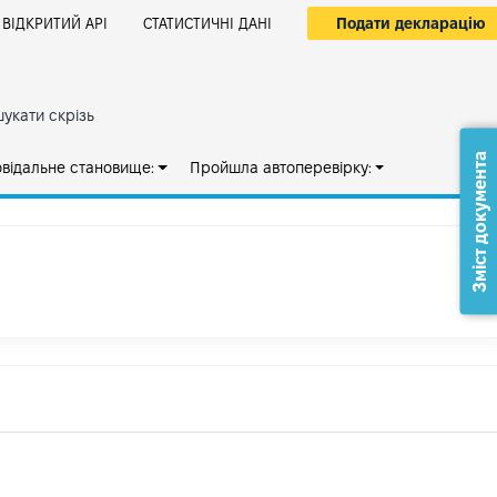
Подати декларацію
ВІДКРИТИЙ АРІ
СТАТИСТИЧНІ ДАНІ
укати скрізь
Зміст документа
овідальне становище:
Пройшла автоперевірку: