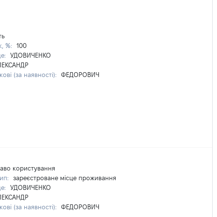
ть
к, %:
100
ще:
УДОВИЧЕНКО
ЛЕКСАНДР
кові (за наявності):
ФЕДОРОВИЧ
аво користування
тип:
зареєстроване місце проживання
ще:
УДОВИЧЕНКО
ЛЕКСАНДР
кові (за наявності):
ФЕДОРОВИЧ