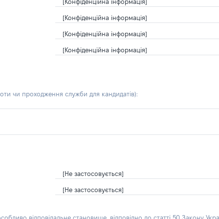
[Конфіденційна інформація]
[Конфіденційна інформація]
[Конфіденційна інформація]
[Конфіденційна інформація]
боти чи проходження служби для кандидатів)
:
[Не застосовується]
[Не застосовується]
особливо відповідальне становище, відповідно до статті 50 Закону Укра