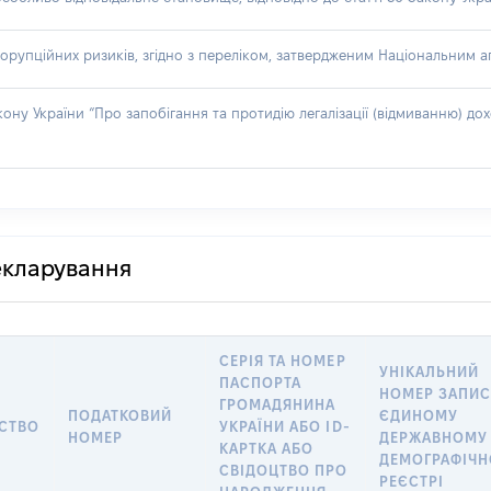
орупційних ризиків, згідно з переліком, затвердженим Національним аг
акону України “Про запобігання та протидію легалізації (відмиванню) 
декларування
СЕРІЯ ТА НОМЕР
УНІКАЛЬНИЙ
ПАСПОРТА
НОМЕР ЗАПИС
ГРОМАДЯНИНА
ПОДАТКОВИЙ
ЄДИНОМУ
СТВО
УКРАЇНИ АБО ID-
НОМЕР
ДЕРЖАВНОМУ
КАРТКА АБО
ДЕМОГРАФІЧ
СВІДОЦТВО ПРО
РЕЄСТРІ