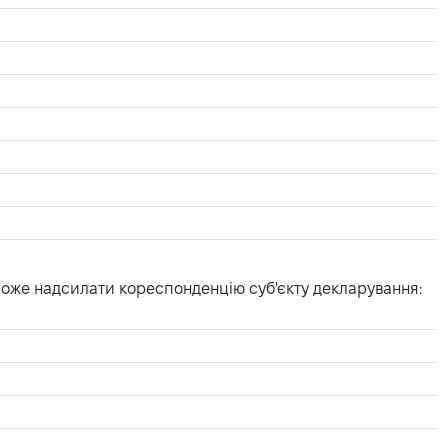
може надсилати кореспонденцію суб'єкту декларування: