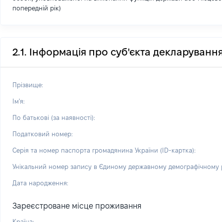
попередній рік)
2.1. Інформація про суб'єкта декларуванн
Прізвище:
Ім'я:
По батькові (за наявності):
Податковий номер:
Серія та номер паспорта громадянина України (ID-картка):
Унікальний номер запису в Єдиному державному демографічному р
Дата народження:
Зареєстроване місце проживання
Країна: