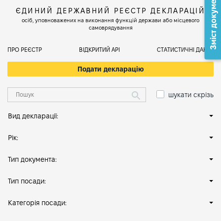
Зміст документа
ЄДИНИЙ ДЕРЖАВНИЙ РЕЄСТР ДЕКЛАРАЦІЙ
осіб, уповноважених на виконання функцій держави або місцевого
самоврядування
ПРО РЕЄСТР
ВІДКРИТИЙ АРІ
СТАТИСТИЧНІ ДАНІ
Подати декларацію
шукати скрізь
Вид декларації:
Рік:
Тип документа:
Тип посади:
Категорія посади: