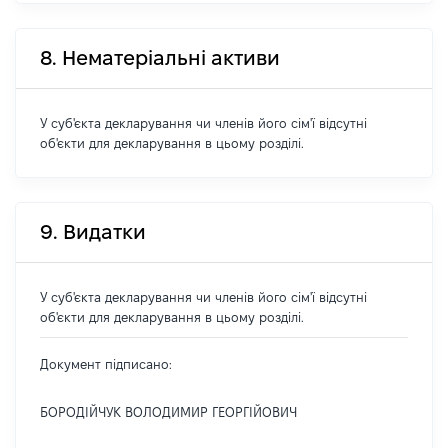
8. Нематеріальні активи
У суб'єкта декларування чи членів його сім'ї відсутні
об'єкти для декларування в цьому розділі.
9. Видатки
У суб'єкта декларування чи членів його сім'ї відсутні
об'єкти для декларування в цьому розділі.
Документ підписано:
БОРОДІЙЧУК ВОЛОДИМИР ГЕОРГІЙОВИЧ