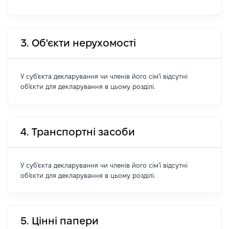
3. Об'єкти нерухомості
У суб'єкта декларування чи членів його сім'ї відсутні
об'єкти для декларування в цьому розділі.
4. Транспортні засоби
У суб'єкта декларування чи членів його сім'ї відсутні
об'єкти для декларування в цьому розділі.
5. Цінні папери